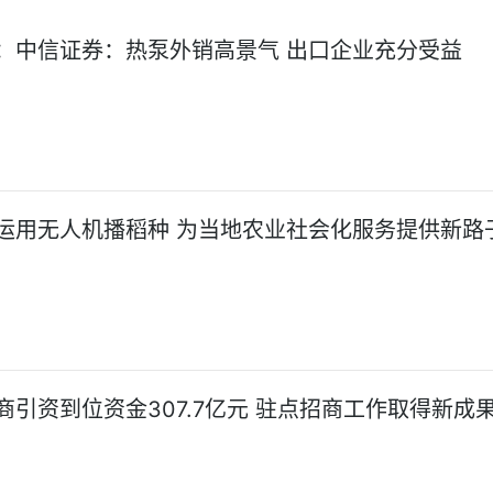
：中信证券：热泵外销高景气 出口企业充分受益
运用无人机播稻种 为当地农业社会化服务提供新路
商引资到位资金307.7亿元 驻点招商工作取得新成