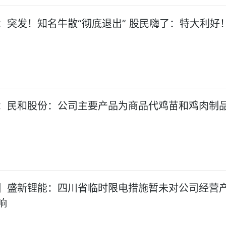
：突发！知名牛散“彻底退出” 股民嗨了：特大利好
：民和股份：公司主要产品为商品代鸡苗和鸡肉制
】盛新锂能：四川省临时限电措施暂未对公司经营
响