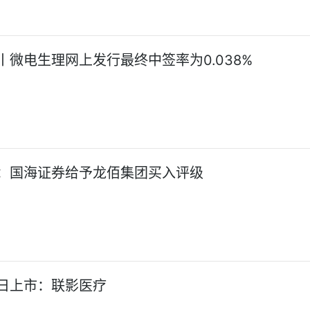
丨微电生理网上发行最终中签率为0.038%
：国海证券给予龙佰集团买入评级
日上市：联影医疗