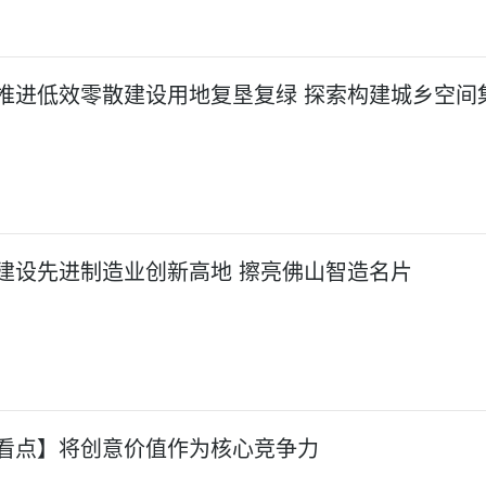
推进低效零散建设用地复垦复绿 探索构建城乡空间
建设先进制造业创新高地 擦亮佛山智造名片
看点】将创意价值作为核心竞争力