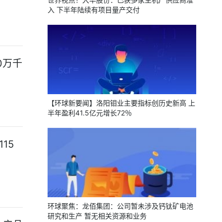
入 下半年陆续有项目量产交付
0万千
【环球新要闻】洛阳钼业主要指标创历史新高 上
半年盈利41.5亿元增长72％
15
环球聚焦：龙佰集团：公司暂未涉及钙钛矿电池
研究和生产 暂无相关资源和业务