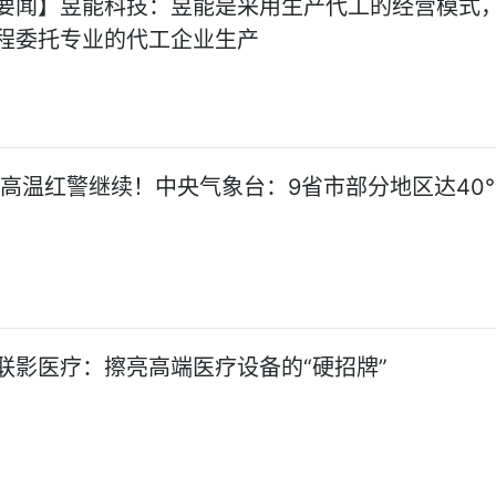
要闻】昱能科技：昱能是采用生产代工的经营模式
程委托专业的代工企业生产
:高温红警继续！中央气象台：9省市部分地区达40
联影医疗：擦亮高端医疗设备的“硬招牌”