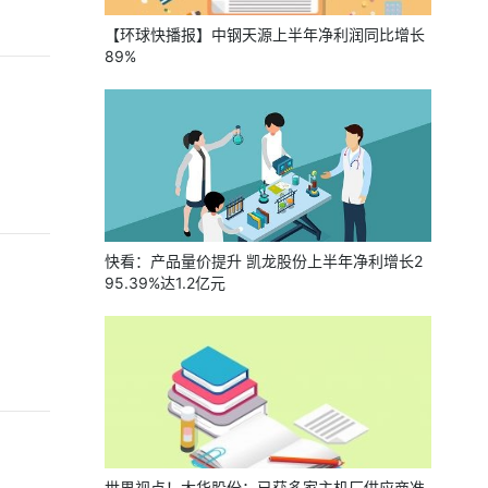
【环球快播报】中钢天源上半年净利润同比增长
89%
快看：产品量价提升 凯龙股份上半年净利增长2
95.39%达1.2亿元
世界视点！大华股份：已获多家主机厂供应商准