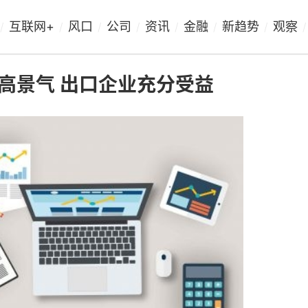
互联网+
风口
公司
资讯
金融
新趋势
观察
/
/
/
/
/
/
/
/
高景气 出口企业充分受益