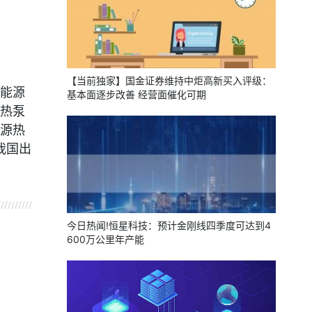
【当前独家】国金证券维持中炬高新买入评级：
能源
基本面逐步改善 经营面催化可期
热泵
源热
我国出
今日热闻!恒星科技：预计金刚线四季度可达到4
600万公里年产能