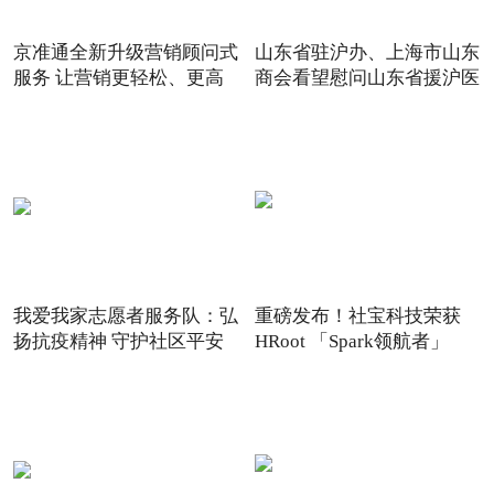
京准通全新升级营销顾问式
山东省驻沪办、上海市山东
服务 让营销更轻松、更高
商会看望慰问山东省援沪医
我爱我家志愿者服务队：弘
重磅发布！社宝科技荣获
扬抗疫精神 守护社区平安
HRoot 「Spark领航者」
2021