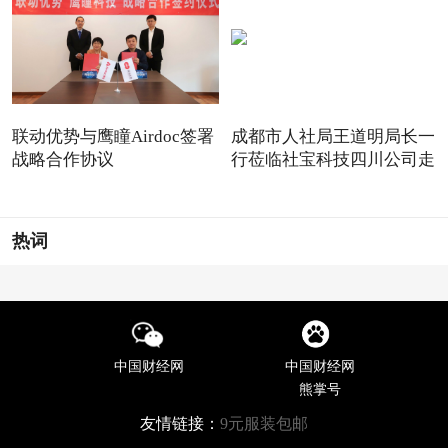
联动优势与鹰瞳Airdoc签署
成都市人社局王道明局长一
战略合作协议
行莅临社宝科技四川公司走
热词
中国财经网
中国财经网
熊掌号
友情链接：
9元服装包邮