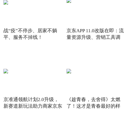
战“疫”不停步、居家不躺
京东APP 11.0改版在即：流
平、服务不掉线！
量资源升级、营销工具调
京准通领航计划2.0升级，
《趁青春，去舍得》太燃
新赛道新玩法助力商家京东
了！这才是青春最好的样
6
子！