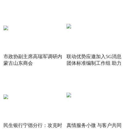
得“20
市政协副主席高瑞军调研内
联动优势应邀加入5G消息
蒙古山东商会
团体标准编制工作组 助力
5G
民生银行宁德分行：攻克时
真情服务小微 与客户共同