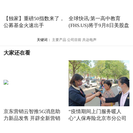
【独家】重磅50指数来了，
全球快讯:第一高中教育
公募基金火速出手
(FHS.US)将于9月8日美股盘
前
关键词：
主要产品
公司目前
共达电声
大家还在看
京东营销云智推5G消息助
“疫情期间上门服务暖人
力新品发售 开辟全新营销
心”人保寿险北京市分公司
场景
践