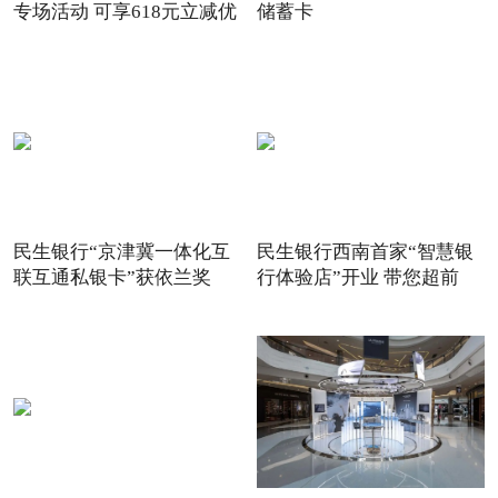
专场活动 可享618元立减优
储蓄卡
惠
民生银行“京津冀一体化互
民生银行西南首家“智慧银
联互通私银卡”获依兰奖
行体验店”开业 带您超前