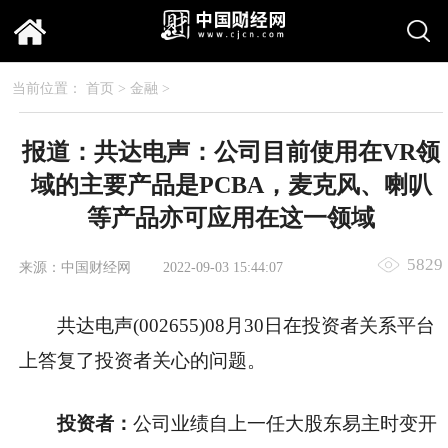
当前位置：
首页
>
金融
>
报道：共达电声：公司目前使用在VR领
域的主要产品是PCBA，麦克风、喇叭
等产品亦可应用在这一领域
5829
来源：中国财经网
2022-09-03 15:44:07
共达电声(002655)08月30日在投资者关系平台
上答复了投资者关心的问题。
投资者：
公司业绩自上一任大股东易主时变开