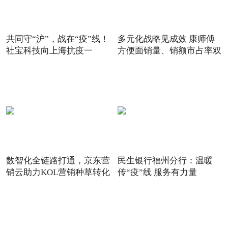
共同守“沪”，战在“疫”线！
多元化战略见成效 康师傅
社宝科技向上海抗疫一
方便面销量、销额市占率双
数智化全链路打通，京东营
民生银行福州分行：温暖
销云助力KOL营销种草转化
传“疫”线 服务有力量