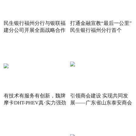
民生银行福州分行与银联福
打通金融宣教“最后一公里”
建分公司开展全面战略合作
民生银行福州分行首个
有技术有服务有创新，魏牌
引领商会建设 实现共同发
摩卡DHT-PHEV真·实力强劲
展——广东省山东泰安商会