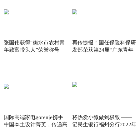
张国伟获得“衡水市农村青
再传捷报！国任保险科保研
年致富带头人”荣誉称号
发部荣获第24届“广东青年
国际高端家电gorenje携手
将热爱小微做到极致 ——
中国本土设计菁英，传递高
记民生银行福州分行2022年