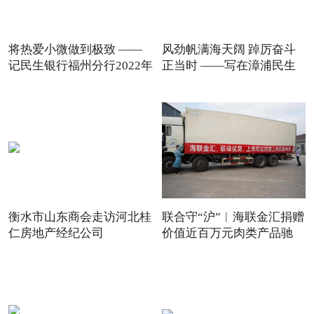
将热爱小微做到极致 ——
风劲帆满海天阔 踔厉奋斗
记民生银行福州分行2022年
正当时 ——写在漳浦民生
衡水市山东商会走访河北桂
联合守“沪”︱海联金汇捐赠
仁房地产经纪公司
价值近百万元肉类产品驰