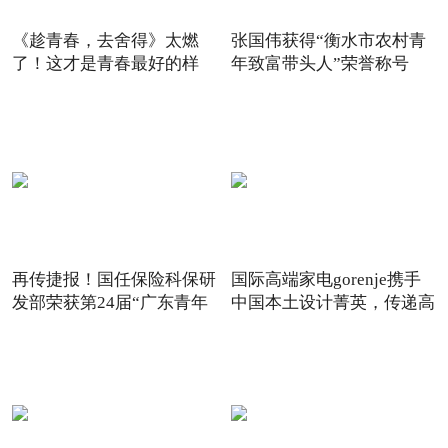
《趁青春，去舍得》太燃
张国伟获得“衡水市农村青
了！这才是青春最好的样
年致富带头人”荣誉称号
子！
再传捷报！国任保险科保研
国际高端家电gorenje携手
发部荣获第24届“广东青年
中国本土设计菁英，传递高