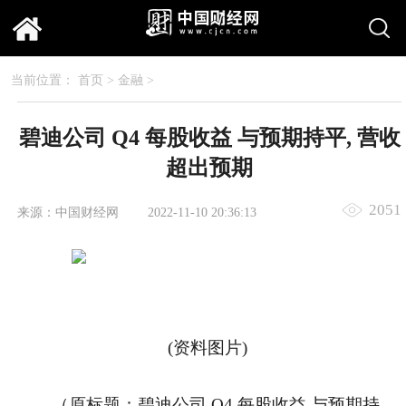
当前位置：
首页
>
金融
>
碧迪公司 Q4 每股收益 与预期持平, 营收
超出预期
2051
来源：中国财经网
2022-11-10 20:36:13
(资料图片)
（原标题：碧迪公司 Q4 每股收益 与预期持