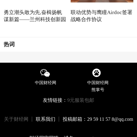
勇立潮头敢为先,奋楫扬帆
联动优势与鹰瞳Airdoc签署
谋新篇——兰州科技创新园
战略合作协议
热词
中国财经网
中国财经网
熊掌号
友情链接：
9元服装包邮
关于财经网
┊ 联系我们 ┊ 投稿邮箱：29 59 11 57 8@qq.com