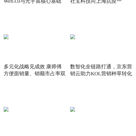
Web3.0与元宇宙核心基础
社宝科技向上海抗疫一
多元化战略见成效 康师傅
数智化全链路打通，京东营
方便面销量、销额市占率双
销云助力KOL营销种草转化