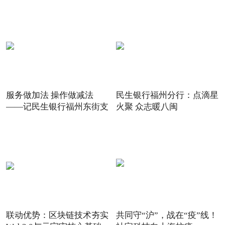
服务做加法 操作做减法
民生银行福州分行：点滴星
——记民生银行福州东街支
火聚 众志暖八闽
联动优势：区块链技术夯实
共同守“沪”，战在“疫”线！