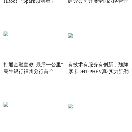
HRoot 「Spark领航者」
建分公司开展全面战略合作
2021
打通金融宣教“最后一公里”
有技术有服务有创新，魏牌
民生银行福州分行首个
摩卡DHT-PHEV真·实力强劲