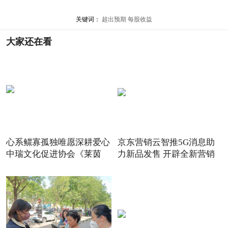
关键词：
超出预期
每股收益
大家还在看
心系鳏寡孤独唯愿深耕爱心
京东营销云智推5G消息助
中瑞文化促进协会《莱茵
力新品发售 开辟全新营销
场景