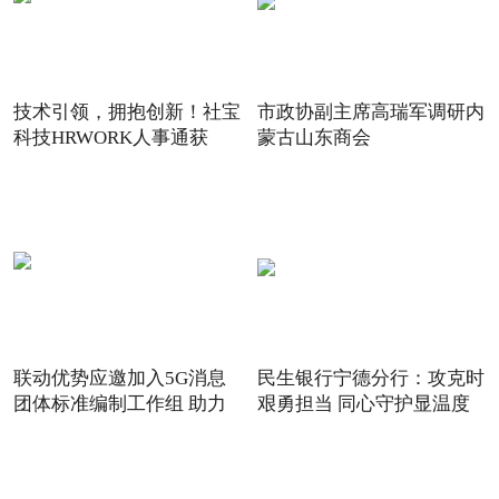
技术引领，拥抱创新！社宝
市政协副主席高瑞军调研内
科技HRWORK人事通获
蒙古山东商会
得“20
联动优势应邀加入5G消息
民生银行宁德分行：攻克时
团体标准编制工作组 助力
艰勇担当 同心守护显温度
5G