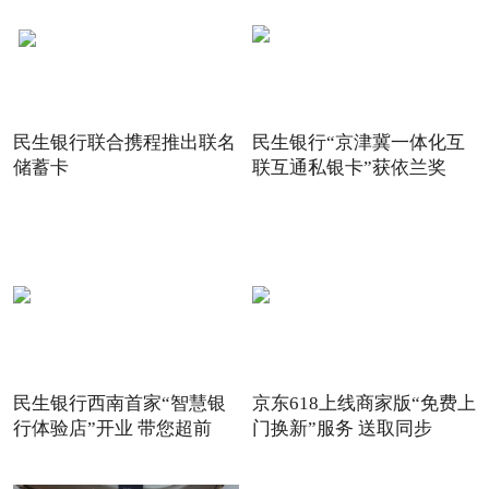
民生银行联合携程推出联名
民生银行“京津冀一体化互
储蓄卡
联互通私银卡”获依兰奖
民生银行西南首家“智慧银
京东618上线商家版“免费上
行体验店”开业 带您超前
门换新”服务 送取同步