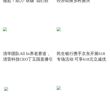
做起！助力“双碳”我们在
经济助推乡村振兴
清华团队All In养老赛道，
民生银行携手京东开展618
清雷科技CEO丁玉国直播引
专场活动 可享618元立减优
关注
惠