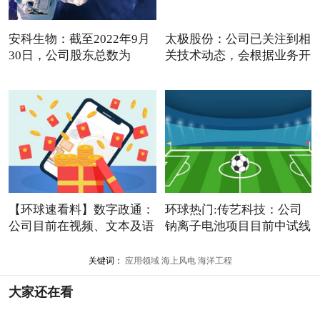
安科生物：截至2022年9月
太极股份：公司已关注到相
30日，公司股东总数为
关技术动态，会根据业务开
78,499户
【环球速看料】数字政通：
环球热门:传艺科技：公司
公司目前在视频、文本及语
钠离子电池项目目前中试线
关键词：
应用领域
海上风电
海洋工程
大家还在看