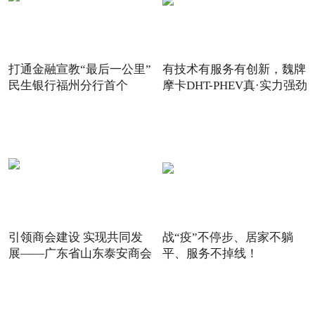
打通金融宣教“最后一公里”
有技术有服务有创新，魏牌
民生银行福州分行首个
摩卡DHT-PHEV真·实力强劲
引领商会建设 实现共同发
战“疫”不停步、居家不躺
展——广东省山东泰安商会
平、服务不掉线！