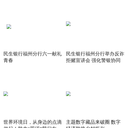
民生银行福州分行六一献礼
民生银行福州分行举办反诈
青春
拒赌宣讲会 强化警银协同
世界环境日，从身边的点滴
主题数字藏品来破圈 数字