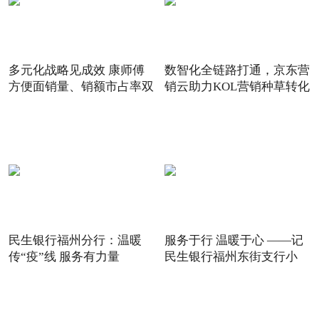
多元化战略见成效 康师傅
数智化全链路打通，京东营
方便面销量、销额市占率双
销云助力KOL营销种草转化
民生银行福州分行：温暖
服务于行 温暖于心 ——记
传“疫”线 服务有力量
民生银行福州东街支行小