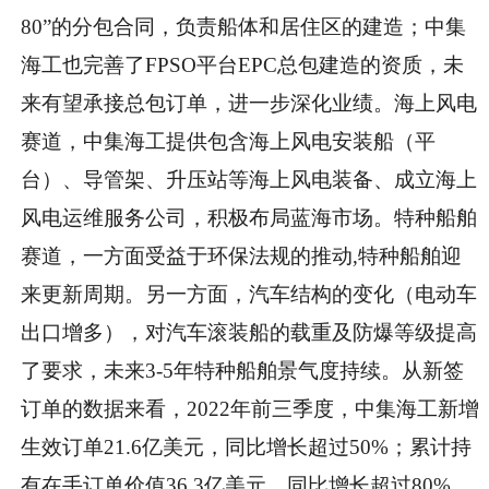
80”的分包合同，负责船体和居住区的建造；中集
海工也完善了FPSO平台EPC总包建造的资质，未
来有望承接总包订单，进一步深化业绩。海上风电
赛道，中集海工提供包含海上风电安装船（平
台）、导管架、升压站等海上风电装备、成立海上
风电运维服务公司，积极布局蓝海市场。特种船舶
赛道，一方面受益于环保法规的推动,特种船舶迎
来更新周期。另一方面，汽车结构的变化（电动车
出口增多），对汽车滚装船的载重及防爆等级提高
了要求，未来3-5年特种船舶景气度持续。从新签
订单的数据来看，2022年前三季度，中集海工新增
生效订单21.6亿美元，同比增长超过50%；累计持
有在手订单价值36.3亿美元，同比增长超过80%。