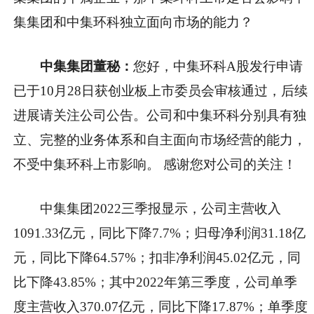
集集团和中集环科独立面向市场的能力？
中集集团董秘：
您好，中集环科A股发行申请
已于10月28日获创业板上市委员会审核通过，后续
进展请关注公司公告。公司和中集环科分别具有独
立、完整的业务体系和自主面向市场经营的能力，
不受中集环科上市影响。 感谢您对公司的关注！
中集集团2022三季报显示，公司主营收入
1091.33亿元，同比下降7.7%；归母净利润31.18亿
元，同比下降64.57%；扣非净利润45.02亿元，同
比下降43.85%；其中2022年第三季度，公司单季
度主营收入370.07亿元，同比下降17.87%；单季度