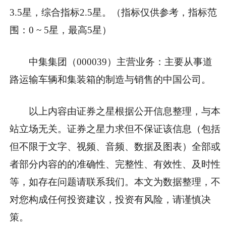
3.5星，综合指标2.5星。（指标仅供参考，指标范
围：0 ~ 5星，最高5星）
中集集团（000039）主营业务：主要从事道
路运输车辆和集装箱的制造与销售的中国公司。
以上内容由证券之星根据公开信息整理，与本
站立场无关。证券之星力求但不保证该信息（包括
但不限于文字、视频、音频、数据及图表）全部或
者部分内容的的准确性、完整性、有效性、及时性
等，如存在问题请联系我们。本文为数据整理，不
对您构成任何投资建议，投资有风险，请谨慎决
策。