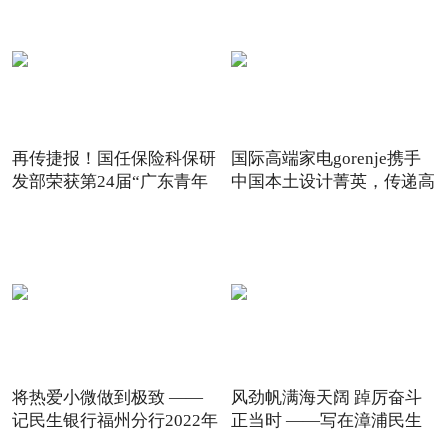
再传捷报！国任保险科保研
国际高端家电gorenje携手
发部荣获第24届“广东青年
中国本土设计菁英，传递高
将热爱小微做到极致 ——
风劲帆满海天阔 踔厉奋斗
记民生银行福州分行2022年
正当时 ——写在漳浦民生