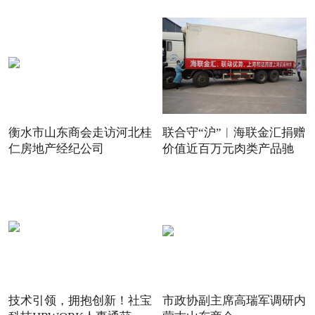
衡水市山东商会走访河北桂
联合守“沪”︱海联金汇捐赠
仁房地产经纪公司
价值近百万元肉类产品驰
技术引领，拥抱创新！社宝
市政协副主席高瑞军调研内