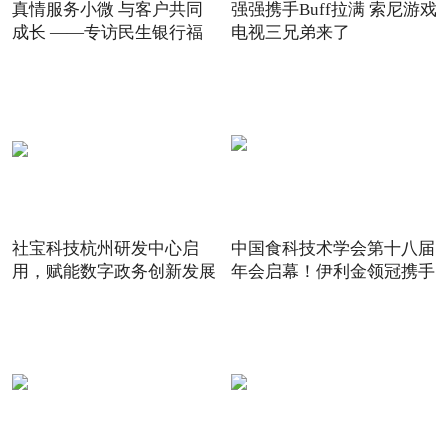
真情服务小微 与客户共同
强强携手Buff拉满 索尼游戏
成长 ——专访民生银行福
电视三兄弟来了
社宝科技杭州研发中心启
中国食科技术学会第十八届
用，赋能数字政务创新发展
年会启幕！伊利金领冠携手