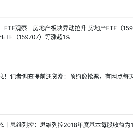
ETF观察丨房地产板块异动拉升 房地产ETF（159
ETF（159707）等涨超1%
息！记者调查提前还贷潮：预约像抢票，有网点每
态丨思维列控：思维列控2018年度基本每股收益为1.