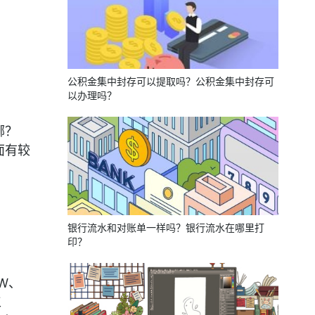
公积金集中封存可以提取吗？公积金集中封存可
以办理吗？
哪？
面有较
银行流水和对账单一样吗？银行流水在哪里打
印？
W、
工