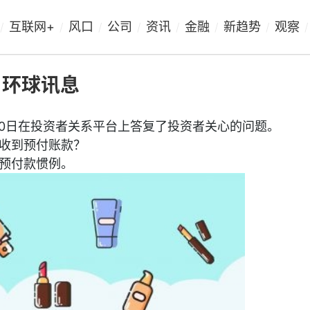
互联网+
风口
公司
资讯
金融
新趋势
观察
/
/
/
/
/
/
/
/
 环球讯息
02月10日在投资者关系平台上答复了投资者关心的问题。
收到预付账款？
预付款惯例。