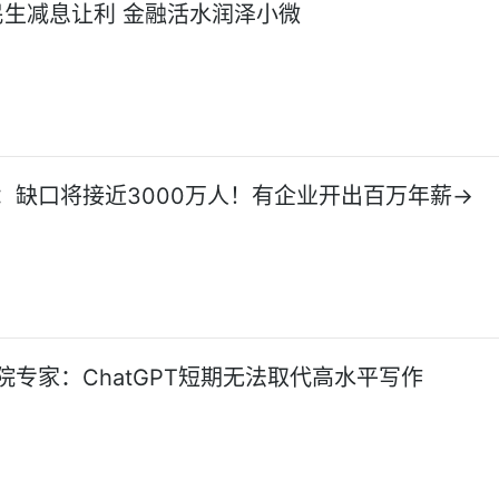
生减息让利 金融活水润泽小微
：缺口将接近3000万人！有企业开出百万年薪→
院专家：ChatGPT短期无法取代高水平写作