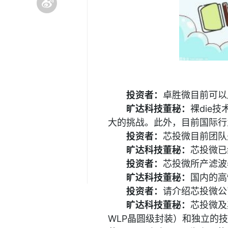
投资者：
卓胜微目前可以
旷达科技董秘：
裸die
大的挑战。此外，目前国际行
投资者：
芯投微目前团队
旷达科技董秘：
芯投微已
投资者：
芯投微所产滤波
旷达科技董秘：
国内的高
投资者：
请介绍芯投微公
旷达科技董秘：
芯投微及
WLP晶圆级封装）和独立的