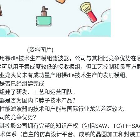
(资料图片)
用裸die技术生产模组滤波器，公司与其相比竞争优势在
技术可以用于集成度较低的接收模组，但工艺控制和良率方
业龙头尚未有成功量产用裸die技术生产的发射模组。
是否已经组建完成
组建了研发、工艺和运营团队。
器是否为国内卡脖子技术产品？
性能滤波器的技术和产能与国际行业龙头差距较大。
司的竞争优势？
其控股公司拥有完整的知识产权（包括SAW、TC\TF-SA
技术体系（自主的仿真设计平台、成熟的晶圆加工和封装