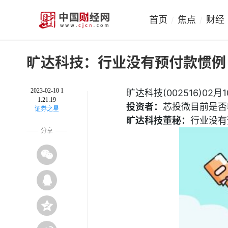
首页
焦点
财经
/
/
旷达科技：行业没有预付款惯例
2023-02-10 1
旷达科技(002516)
1:21:19
投资者：
芯投微目前是否
证券之星
旷达科技董秘：
行业没有
分享