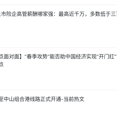
非上市险企高管薪酬哪家强：最高近千万，多数低于三
点面对面】“春季攻势”能否助中国经济实现“开门红”
点
至中山组合港线路正式开通-当前热文