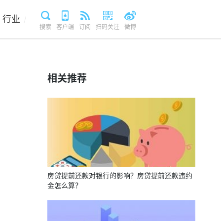
行业
/
搜索
客户端
订阅
扫码关注
微博
相关推荐
房贷提前还款对银行的影响？房贷提前还款违约
金怎么算？