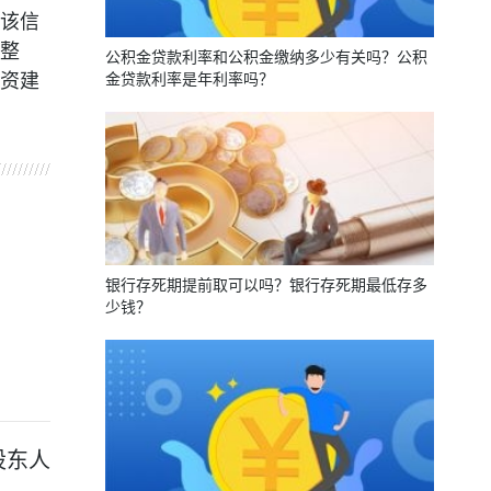
该信
整
公积金贷款利率和公积金缴纳多少有关吗？公积
金贷款利率是年利率吗？
资建
银行存死期提前取可以吗？银行存死期最低存多
少钱？
股东人