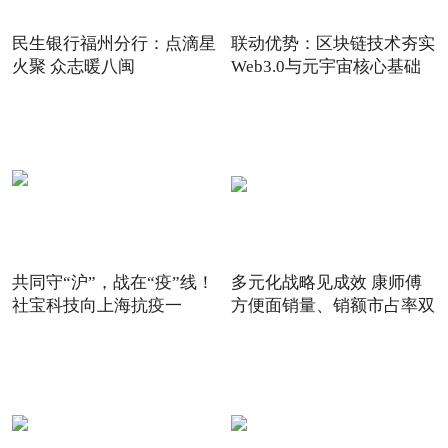
民生银行福州分行：点滴星
联动优势：区块链技术夯实
火聚 众志暖八闽
Web3.0与元宇宙核心基础
共同守“沪”，战在“疫”线！
多元化战略见成效 康师傅
社宝科技向上海抗疫一
方便面销量、销额市占率双