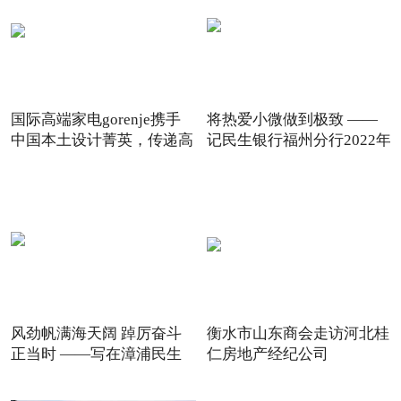
国际高端家电gorenje携手
将热爱小微做到极致 ——
中国本土设计菁英，传递高
记民生银行福州分行2022年
风劲帆满海天阔 踔厉奋斗
衡水市山东商会走访河北桂
正当时 ——写在漳浦民生
仁房地产经纪公司