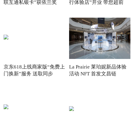
联互通私银卡”获依兰奖
行体验店”开业 带您超前
京东618上线商家版“免费上
La Prairie 莱珀妮新品体验
门换新”服务 送取同步
活动 NFT 首发文昌链