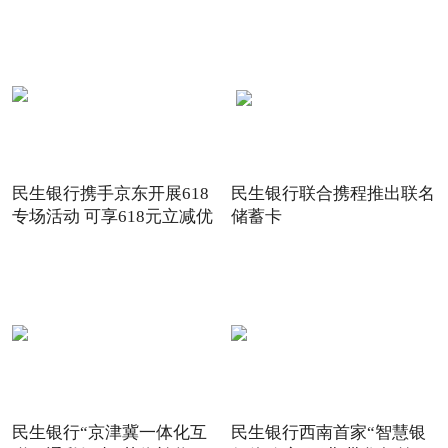
关注
民生银行携手京东开展618
民生银行联合携程推出联名
专场活动 可享618元立减优
储蓄卡
惠
民生银行“京津冀一体化互
民生银行西南首家“智慧银