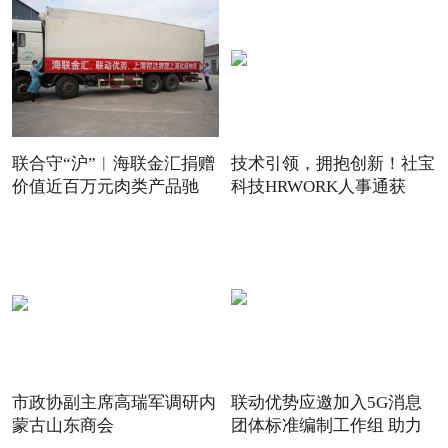
联合守“沪”︱海联金汇捐赠
技术引领，拥抱创新！社宝
价值近百万元肉类产品驰
科技HRWORK人事通获
得“20
市政协副主席高瑞军调研内
联动优势应邀加入5G消息
蒙古山东商会
团体标准编制工作组 助力