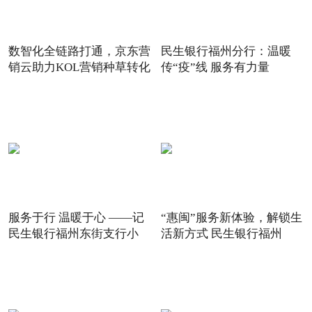
数智化全链路打通，京东营
民生银行福州分行：温暖
销云助力KOL营销种草转化
传“疫”线 服务有力量
服务于行 温暖于心 ——记
“惠闽”服务新体验，解锁生
民生银行福州东街支行小
活新方式 民生银行福州