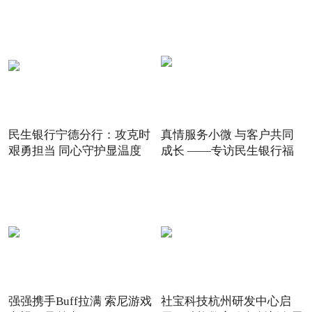
5G
民生银行宁德分行：攻克时
真情服务小微 与客户共同
艰勇担当 同心守护显温度
成长 ——专访民生银行福
强强携手Buff拉满 索尼游戏
社宝科技杭州研发中心启