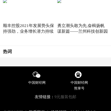
顺丰控股2021年发展势头保
勇立潮头敢为先,奋楫扬帆
持强劲，业务增长潜力持续
谋新篇——兰州科技创新园
热词
中国财经网
中国财经网
熊掌号
友情链接：
9元服装包邮