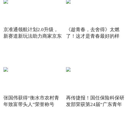
京准通领航计划2.0升级，
《趁青春，去舍得》太燃
新赛道新玩法助力商家京东
了！这才是青春最好的样
6
子！
张国伟获得“衡水市农村青
再传捷报！国任保险科保研
年致富带头人”荣誉称号
发部荣获第24届“广东青年