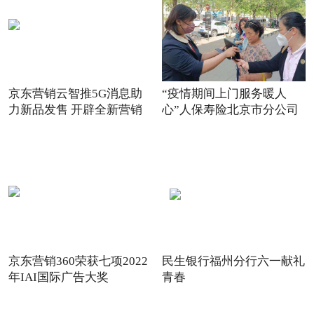
京东营销云智推5G消息助
“疫情期间上门服务暖人
力新品发售 开辟全新营销
心”人保寿险北京市分公司
场景
践
京东营销360荣获七项2022
民生银行福州分行六一献礼
年IAI国际广告大奖
青春