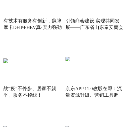
有技术有服务有创新，魏牌
引领商会建设 实现共同发
摩卡DHT-PHEV真·实力强劲
展——广东省山东泰安商会
战“疫”不停步、居家不躺
京东APP 11.0改版在即：流
平、服务不掉线！
量资源升级、营销工具调