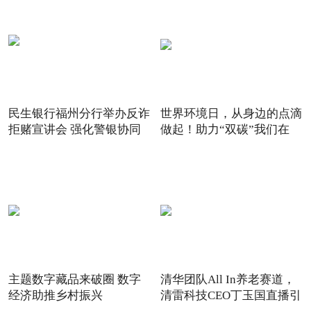
民生银行福州分行举办反诈
世界环境日，从身边的点滴
拒赌宣讲会 强化警银协同
做起！助力“双碳”我们在
主题数字藏品来破圈 数字
清华团队All In养老赛道，
经济助推乡村振兴
清雷科技CEO丁玉国直播引