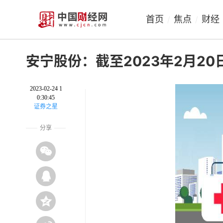
首页
焦点
财经
/
/
安宁股份：截至2023年2月20日
2023-02-24 1
0:30:45
证券之星
分享