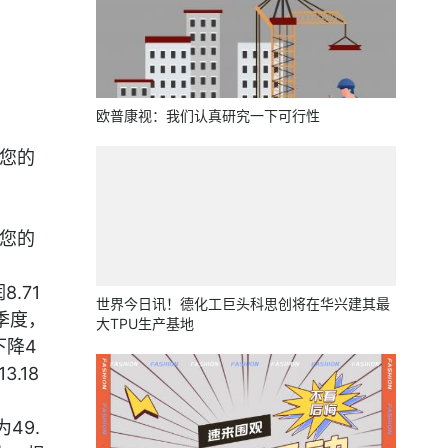
欧普康视：我们认真研究一下可行性
谢您的
谢您的
.71
世界今日讯！德化工巨头科思创将在华兴建其最
三季度，
大TPU生产基地
下降4
.18
49.