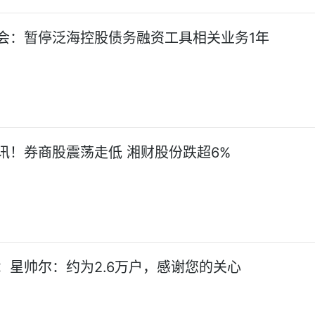
会：暂停泛海控股债务融资工具相关业务1年
讯！券商股震荡走低 湘财股份跌超6%
：星帅尔：约为2.6万户，感谢您的关心