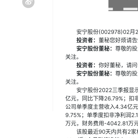
安宁股份(002978)
投资者：
董秘您好烦请告
安宁股份董秘：
尊敬的投
关注。
投资者：
你好董秘，请问
安宁股份董秘：
尊敬的投
关注。
安宁股份2022三季报显示
亿元，同比下降26.79%；扣
公司单季度主营收入4.34亿元
9.75%；单季度扣非净利润2.1
万元，财务费用-4042.81万
该股最近90天内共有2家