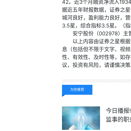
42。近3个月融资净流入193
据近五年财报数据，证券之星
城河良好，盈利能力良好，营
3.5星，综合指标3.5星。（
安宁股份（002978）
以上内容由证券之星根据
息（包括但不限于文字、视频
性、有效性、及时性等，如存
议，投资有风险，请谨慎决策
关键词：
股东人数
为你推荐
今日播报
监事的职