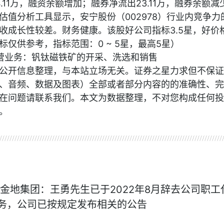
4.11万，融资余额增加；融券净流出23.11万，融券余额减
估值分析工具显示，安宁股份（002978）行业内竞争力
收成长性较差。财务健康。该股好公司指标3.5星，好价
指标仅供参考，指标范围：0 ~ 5星，最高5星）
主营业务：钒钛磁铁矿的开采、洗选和销售
公开信息整理，与本站立场无关。证券之星力求但不保证
、音频、数据及图表）全部或者部分内容的的准确性、完
在问题请联系我们。本文为数据整理，不对您构成任何投
。
!金地集团：王勇先生已于2022年8月辞去公司职工
务，公司已按规定发布相关的公告