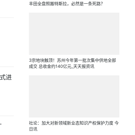
丰田全盘照搬特斯拉，必然是一条死路？
3宗地块触顶！苏州今年第一批次集中供地全部
成交 总收金约140亿元_天天报资讯
方式进
社论：加大对新领域新业态知识产权保护力度 今
厂
日讯