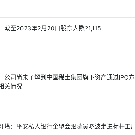
截至2023年2月20日股东人数21,115
：公司尚未了解到中国稀土集团旗下资产通过IPO
相关情况
灯塔：平安私人银行企望会跟随吴晓波走进标杆工