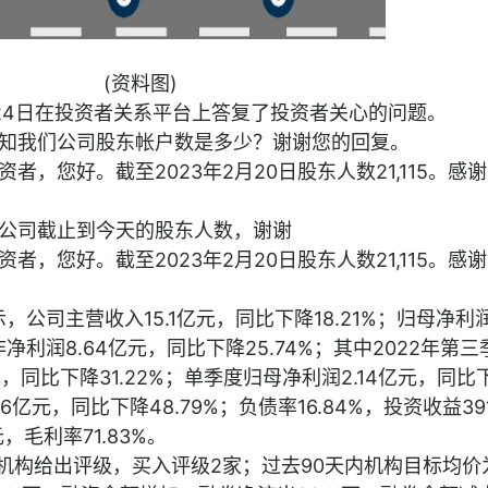
(资料图)
02月24日在投资者关系平台上答复了投资者关心的问题。
知我们公司股东帐户数是多少？谢谢您的回复。
资者，您好。截至2023年2月20日股东人数21,115。感
公司截止到今天的股东人数，谢谢
资者，您好。截至2023年2月20日股东人数21,115。感
，公司主营收入15.1亿元，同比下降18.21%；归母净利润8
非净利润8.64亿元，同比下降25.74%；其中2022年第
，同比下降31.22%；单季度归母净利润2.14亿元，同比
6亿元，同比下降48.79%；负债率16.84%，投资收益3913
元，毛利率71.83%。
机构给出评级，买入评级2家；过去90天内机构目标均价为