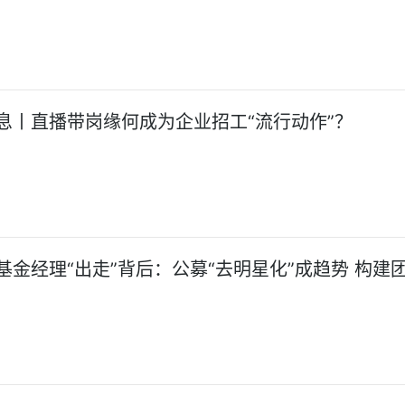
息丨直播带岗缘何成为企业招工“流行动作”？
基金经理“出走”背后：公募“去明星化”成趋势 构建