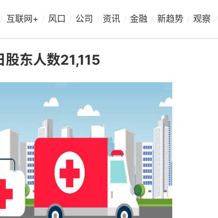
互联网+
风口
公司
资讯
金融
新趋势
观察
/
/
/
/
/
/
/
/
股东人数21,115