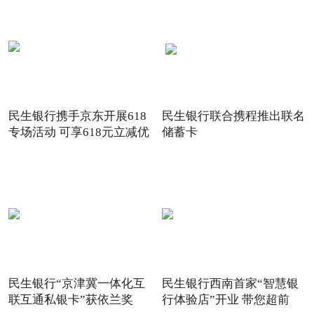
民生银行携手京东开展618
民生银行联合携程推出联名
专场活动 可享618元立减优
储蓄卡
惠
民生银行“京津冀一体化互
民生银行西南首家“智慧银
联互通私银卡”获依兰奖
行体验店”开业 带您超前