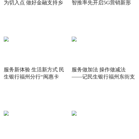
为切入点 做好金融支持乡
智推率先开启5G营销新形
态
服务新体验 生活新方式 民
服务做加法 操作做减法
生银行福州分行“闽惠卡
——记民生银行福州东街支