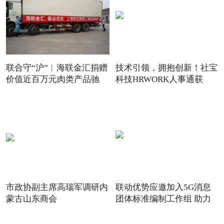
联合守“沪”︱海联金汇捐赠
技术引领，拥抱创新！社宝
价值近百万元肉类产品驰
科技HRWORK人事通获
得“20
市政协副主席高瑞军调研内
联动优势应邀加入5G消息
蒙古山东商会
团体标准编制工作组 助力
5G