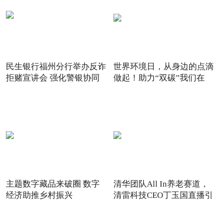
民生银行福州分行举办反诈
世界环境日，从身边的点滴
拒赌宣讲会 强化警银协同
做起！助力“双碳”我们在
主题数字藏品来破圈 数字
清华团队All In养老赛道，
经济助推乡村振兴
清雷科技CEO丁玉国直播引
关注