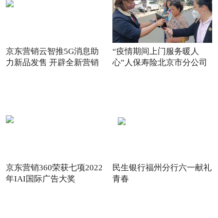
京东营销云智推5G消息助
“疫情期间上门服务暖人
力新品发售 开辟全新营销
心”人保寿险北京市分公司
场景
践
京东营销360荣获七项2022
民生银行福州分行六一献礼
年IAI国际广告大奖
青春