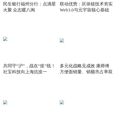
民生银行福州分行：点滴星
联动优势：区块链技术夯实
火聚 众志暖八闽
Web3.0与元宇宙核心基础
共同守“沪”，战在“疫”线！
多元化战略见成效 康师傅
社宝科技向上海抗疫一
方便面销量、销额市占率双