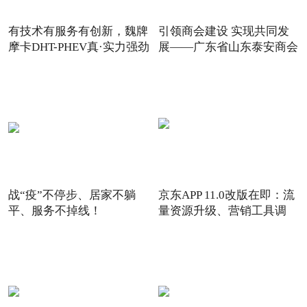
有技术有服务有创新，魏牌
引领商会建设 实现共同发
摩卡DHT-PHEV真·实力强劲
展——广东省山东泰安商会
战“疫”不停步、居家不躺
京东APP 11.0改版在即：流
平、服务不掉线！
量资源升级、营销工具调