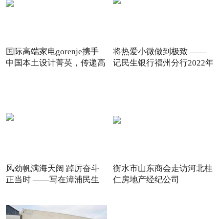
国际高端家电gorenje携手
将热爱小微做到极致 ——
中国本土设计菁英，传递高
记民生银行福州分行2022年
风劲帆满海天阔 踔厉奋斗
衡水市山东商会走访河北桂
正当时 ——写在漳浦民生
仁房地产经纪公司