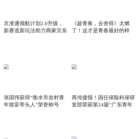
京准通领航计划2.0升级，
《趁青春，去舍得》太燃
新赛道新玩法助力商家京东
了！这才是青春最好的样
6
子！
张国伟获得“衡水市农村青
再传捷报！国任保险科保研
年致富带头人”荣誉称号
发部荣获第24届“广东青年