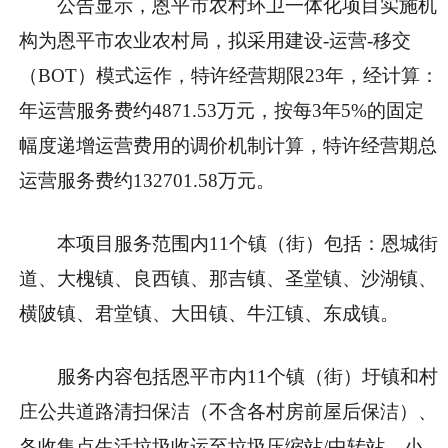
公告显示，恩平市农村环卫一体化项目实施机
构为恩平市农业农村局，拟采用建设-运营-移交
（BOT）模式运作，特许经营期限23年，经计算：
年运营服务费约4871.53万元，按每3年5%的固定
幅度递增运营费用的调价机制计算，特许经营期总
运营服务费约132701.58万元。
本项目服务范围内11个镇（街）包括：恩城街
道、大槐镇、良西镇、那吉镇、圣堂镇、沙湖镇、
横陂镇、君堂镇、大田镇、牛江镇、东成镇。
服务内容包括恩平市内11个镇（街）圩镇和村
庄公共道路清扫保洁（不含各村房前屋后保洁）、
各收集点生活垃圾收运至垃圾压缩站/中转站、小