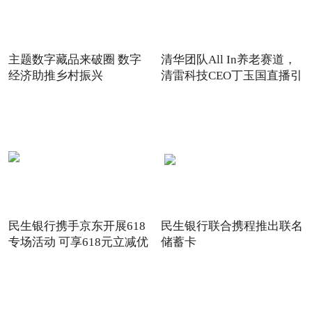
主题数字藏品来破圈 数字
清华团队All In养老赛道，
经济助推乡村振兴
清雷科技CEO丁玉国直播引
关注
民生银行携手京东开展618
民生银行联合携程推出联名
专场活动 可享618元立减优
储蓄卡
惠