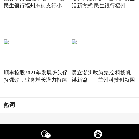
民生银行福州东街支行小
活新方式 民生银行福州
顺丰控股2021年发展势头保
勇立潮头敢为先,奋楫扬帆
持强劲，业务增长潜力持续
谋新篇——兰州科技创新园
热词