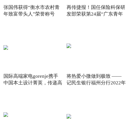
张国伟获得“衡水市农村青
再传捷报！国任保险科保研
年致富带头人”荣誉称号
发部荣获第24届“广东青年
国际高端家电gorenje携手
将热爱小微做到极致 ——
中国本土设计菁英，传递高
记民生银行福州分行2022年