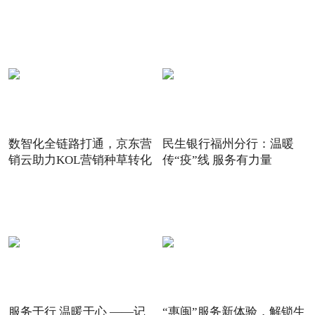
数智化全链路打通，京东营
民生银行福州分行：温暖
销云助力KOL营销种草转化
传“疫”线 服务有力量
服务于行 温暖于心 ——记
“惠闽”服务新体验，解锁生