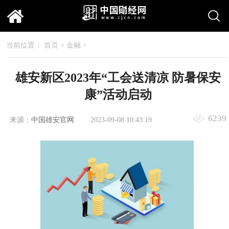
当前位置：
首页
>
金融
>
雄安新区2023年“工会送清凉 防暑保安
康”活动启动
6239
来源：
中国雄安官网
2023-09-08 10:43:19