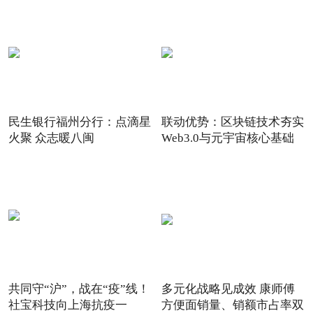
民生银行福州分行：点滴星
联动优势：区块链技术夯实
火聚 众志暖八闽
Web3.0与元宇宙核心基础
共同守“沪”，战在“疫”线！
多元化战略见成效 康师傅
社宝科技向上海抗疫一
方便面销量、销额市占率双