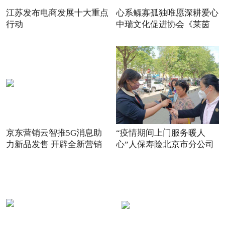
江苏发布电商发展十大重点
心系鳏寡孤独唯愿深耕爱心
行动
中瑞文化促进协会《莱茵
京东营销云智推5G消息助
“疫情期间上门服务暖人
力新品发售 开辟全新营销
心”人保寿险北京市分公司
场景
践