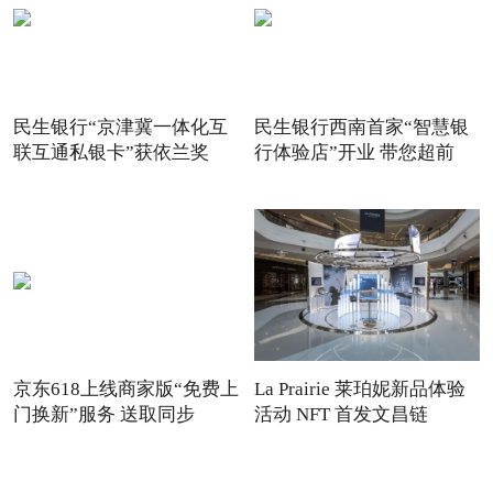
民生银行“京津冀一体化互
民生银行西南首家“智慧银
联互通私银卡”获依兰奖
行体验店”开业 带您超前
京东618上线商家版“免费上
La Prairie 莱珀妮新品体验
门换新”服务 送取同步
活动 NFT 首发文昌链