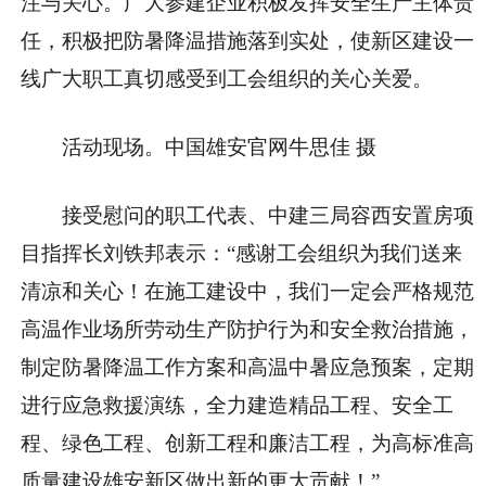
注与关心。广大参建企业积极发挥安全生产主体责
任，积极把防暑降温措施落到实处，使新区建设一
线广大职工真切感受到工会组织的关心关爱。
活动现场。中国雄安官网牛思佳 摄
接受慰问的职工代表、中建三局容西安置房项
目指挥长刘铁邦表示：“感谢工会组织为我们送来
清凉和关心！在施工建设中，我们一定会严格规范
高温作业场所劳动生产防护行为和安全救治措施，
制定防暑降温工作方案和高温中暑应急预案，定期
进行应急救援演练，全力建造精品工程、安全工
程、绿色工程、创新工程和廉洁工程，为高标准高
质量建设雄安新区做出新的更大贡献！”