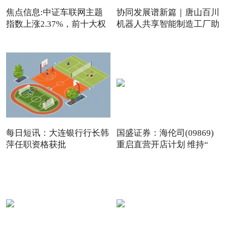
焦点信息:中证车联网主题
协同发展谱新篇｜唐山百川
指数上涨2.37%，前十大权
机器人共享智能制造工厂助
重
每日短讯：大连银行行长韩
国盛证券：海伦司(09869)
萍任职资格获批
重启直营开店计划 维持“