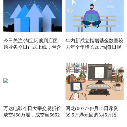
今日关注:淘宝闪购到店团
年内新成立指增基金数量较
购业务今日正式上线，包含
去年全年增长207%|每日观
点
万达电影今日大宗交易折价
网龙(00777)9月15日斥资
成交450万股，成交额5652
39.5万港元回购3.45万股