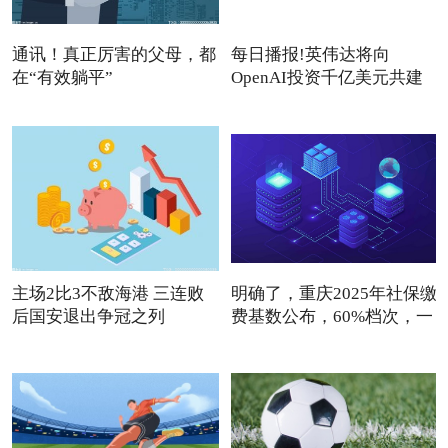
通讯！真正厉害的父母，都
每日播报!英伟达将向
在“有效躺平”
OpenAI投资千亿美元共建
数据中心
主场2比3不敌海港 三连败
明确了，重庆2025年社保缴
后国安退出争冠之列
费基数公布，60%档次，一