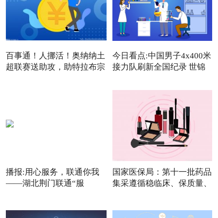
百事通！人挪活！奥纳纳土
今日看点:中国男子4x400米
超联赛送助攻，助特拉布宗
接力队刷新全国纪录 世锦
播报:用心服务，联通你我
国家医保局：第十一批药品
——湖北荆门联通“服
集采遵循稳临床、保质量、