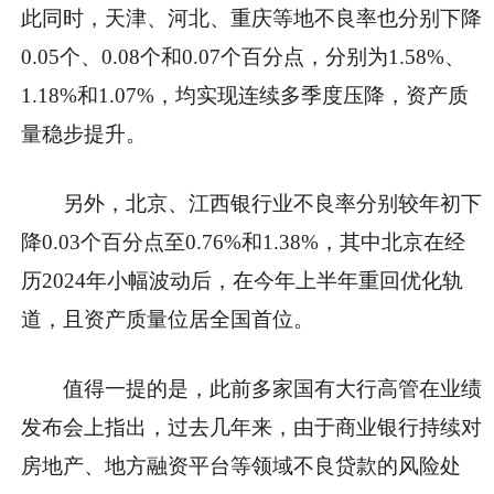
此同时，天津、河北、重庆等地不良率也分别下降
0.05个、0.08个和0.07个百分点，分别为1.58%、
1.18%和1.07%，均实现连续多季度压降，资产质
量稳步提升。
另外，北京、江西银行业不良率分别较年初下
降0.03个百分点至0.76%和1.38%，其中北京在经
历2024年小幅波动后，在今年上半年重回优化轨
道，且资产质量位居全国首位。
值得一提的是，此前多家国有大行高管在业绩
发布会上指出，过去几年来，由于商业银行持续对
房地产、地方融资平台等领域不良贷款的风险处