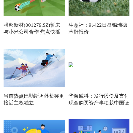
强邦新材(001279.SZ)暂未
生意社：9月22日盘锦瑞德
与小米公司合作 焦点快播
苯酐报价
当前热点巴勒斯坦外长称更
华海诚科：发行股份及支付
接近主权独立
现金购买资产事项获中国证