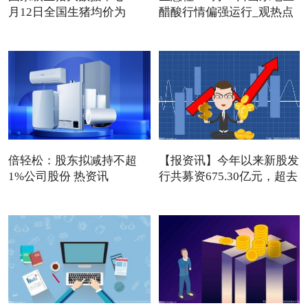
月12日全国生猪均价为
醋酸行情偏强运行_观热点
13.72
倍轻松：股东拟减持不超
【报资讯】今年以来新股发
1%公司股份 热资讯
行共募资675.30亿元，超去