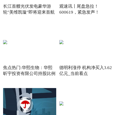
长江首艘光伏发电豪华游
观速讯丨尾盘急拉！
轮"美维凯璇"即将迎来首航
600619，紧急发声！
焦点热门:华熙生物：华熙
德明利涨停 机构净买入3.62
昕宇投资有限公司持股比例
亿元_当前看点