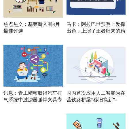
焦点热文：基莱斯入围8月
马卡：阿拉巴世预赛上发挥
最佳评选
出色，上演了王者归来的精
讯息：青工精密取得汽车排
国内首次应用人工智能为在
气系统中过滤器弧焊夹具专
营铁路桥梁“移旧换新”-