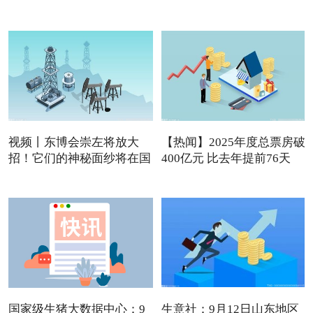
视频丨东博会崇左将放大
【热闻】2025年度总票房破
招！它们的神秘面纱将在国
400亿元 比去年提前76天
内
国家级生猪大数据中心：9
生意社：9月12日山东地区