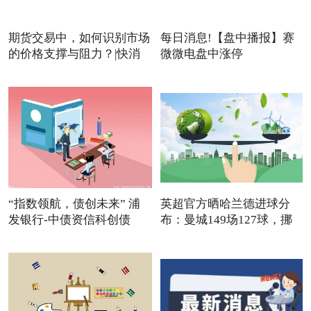
期货交易中，如何识别市场
每日消息!【盘中播报】赛
的价格支撑与阻力？|快消
微微电盘中涨停
“指数领航，债创未来” 浦
英超官方晒哈兰德进球分
发银行-中债资信科创债
布：曼城149场127球，挪
威队