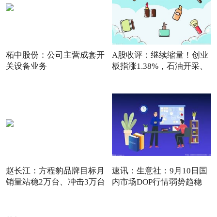
柘中股份：公司主营成套开
A股收评：继续缩量！创业
关设备业务
板指涨1.38%，石油开采、
通
赵长江：方程豹品牌目标月
速讯：生意社：9月10日国
销量站稳2万台、冲击3万台
内市场DOP行情弱势趋稳