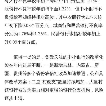
有大行不良率较年初下降0.01个百分点至1.21%，
股份行不良率较年初持平至1.22%。但中小银行不
良贷款率却维持相对高位，其中农商行为2.77%较
年初下降0.03个百分点；城商行和民营银行不良率
分别为1.76%和1.75%，民营银行该指标较年初上
升0.09个百分点。
值得一提的是，备受关注的中小银行的改革化
险在年内进展不断。一是新增吉林、内蒙古、新
疆、贵州等多个省份农信社改革加速推进，公布具
体改革方案；二是“村改支”数量持续增加，大量村
镇银行被改为实力相对更强的银行分支机构，风险
逐步出清。