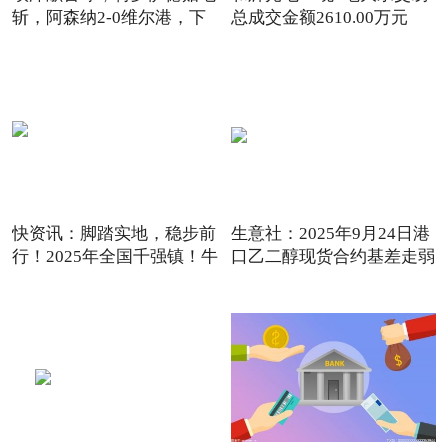
斩，阿森纳2-0维尔港，下
总成交金额2610.00万元
快资讯：脚踏实地，稳步前
生意社：2025年9月24日港
行！2025年全国千强镇！牛
口乙二醇现货合约基差走弱
_