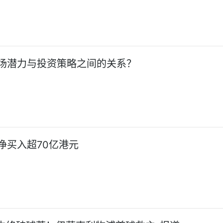
场潜力与投资策略之间的关系？
净买入超70亿港元