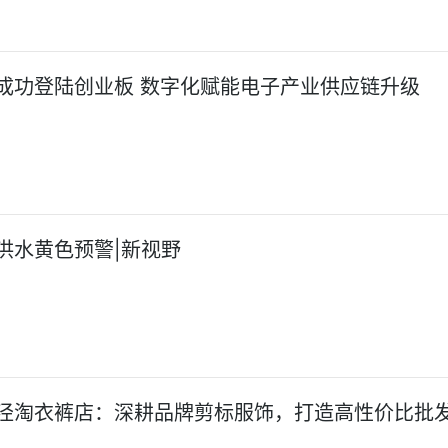
成功登陆创业板 数字化赋能电子产业供应链升级
洪水黄色预警|新视野
泾淘衣裤店：深耕品牌剪标服饰，打造高性价比批