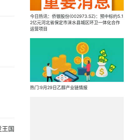
今日热讯：侨银股份(002973.SZ)：预中标约5.1
2亿元河北省保定市涞水县城区环卫一体化合作
运营项目
热门:9月29日乙醇产业链情报
发王国