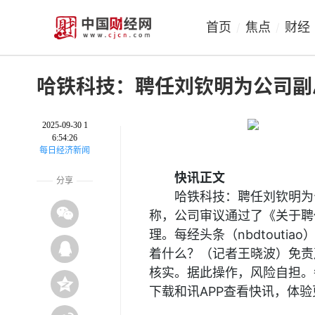
首页
焦点
财经
/
/
哈铁科技：聘任刘钦明为公司副
2025-09-30 1
6:54:26
每日经济新闻
快讯正文
分享
哈铁科技：聘任刘钦明为
称，公司审议通过了《关于聘
理。每经头条（nbdtout
着什么？（记者王晓波）免责
核实。据此操作，风险自担。
下载和讯APP查看快讯，体验
关键词：
公司副总经理