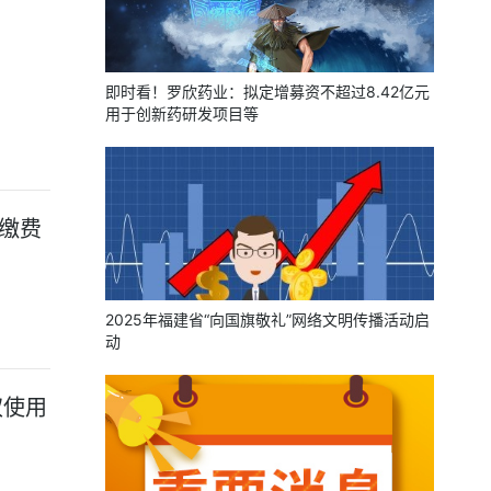
即时看！罗欣药业：拟定增募资不超过8.42亿元
用于创新药研发项目等
保缴费
2025年福建省“向国旗敬礼”网络文明传播活动启
动
权使用