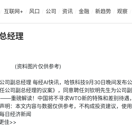
互联网+
风口
公司
资讯
金融
新趋势
观察
/
/
/
/
/
/
/
/
总经理
(资料图片仅供参考)
公司副总经理 每经AI快讯，哈铁科技9月30日晚间发布
任公司副总经理的议案》，同意聘任刘钦明先生为公司副
iao）——重磅解读！中国将不寻求WTO新的特殊和差别待遇
声明：本文内容与数据仅供参考，不构成投资建议，使用
每日经济新闻
更佳>>
哈铁科技
刘钦明先生
经