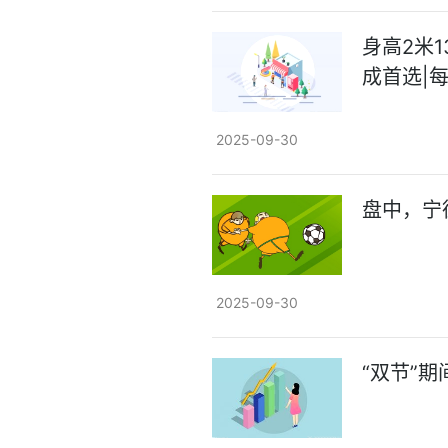
身高2米
成首选|
2025-09-30
盘中，宁
2025-09-30
“双节”