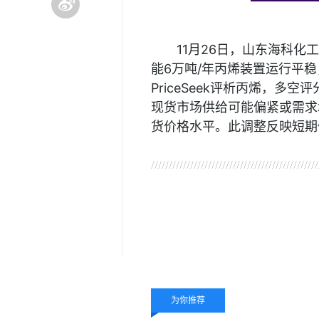
11月26日，山东海科化
能6万吨/年丙烯装置运行平
PriceSeek评析丙烯，多空
现货市场供给可能偏紧或需求
货价格水平。此调整反映短期
关键词：
丙烯
为你推荐