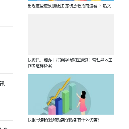
出现这些迹象别硬扛 冻伤急救指南速看→-热文
快资讯：湘办｜打通异地就医通道！常驻异地工
作者这样备案
速讯
快报:长期保险和短期保险各有什么优势？