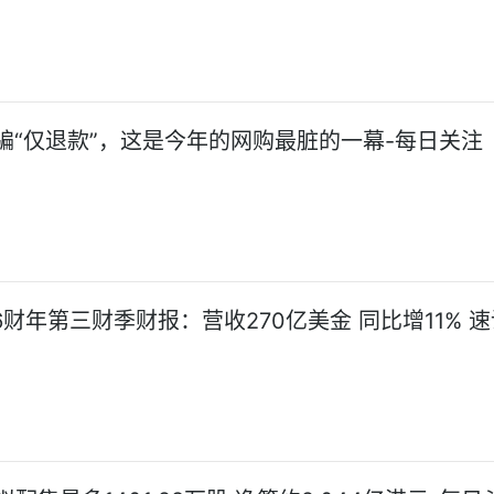
图骗“仅退款”，这是今年的网购最脏的一幕-每日关注
6财年第三财季财报：营收270亿美金 同比增11% 