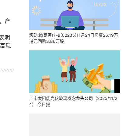
吨，产
滚动:微泰医疗-B(02235)11月24日斥资26.19万
，表明
港元回购3.86万股
高现
上市太阳能光伏玻璃概念龙头公司（2025/11/2
4） 今日报