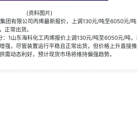
(资料图片)
工集团有限公司丙烯最新报价，上调130元/吨至6050元/
稳，正常出货。
评分：1山东海科化工丙烯报价上调130元/吨至6050元/吨
增强，尽管装置运行平稳且正常出货，但价格上升直接推
供需动态利好，预计现货市场将维持偏强趋势。