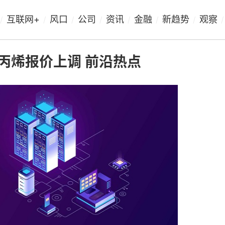
互联网+
风口
公司
资讯
金融
新趋势
观察
/
/
/
/
/
/
/
/
化工丙烯报价上调 前沿热点