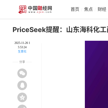
首页
焦点
财经
/
/
PriceSeek提醒：山东海科
2025-11-26 1
5:53:24
生意社
分享