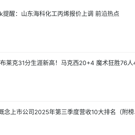
Seek提醒：山东海科化工丙烯报价上调 前沿热点
布莱克31分生涯新高！马克西20+4 魔术狂胜76人
概念上市公司2025年第三季度营收10大排名（附