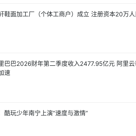
轩鞋面加工厂（个体工商户）成立 注册资本20万人
巴巴2026财年第二季度收入2477.95亿元 阿里
加速
！酷玩少年南宁上演“速度与激情”