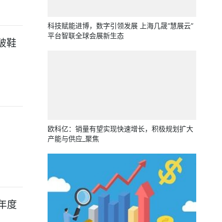
科技赋能进博，数字引领发展 上海几晟“慧展云”
平台智联全球会展新生态
破鞋
欧科亿：销量有望实现快速增长，积极规划扩大
产能与供应_聚焦
年度