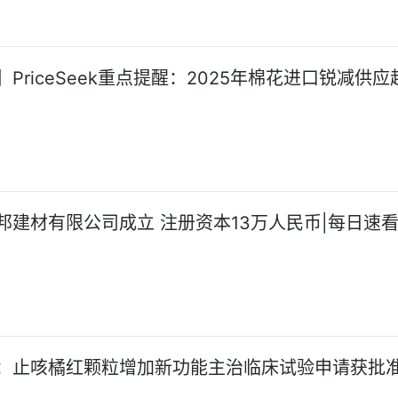
PriceSeek重点提醒：2025年棉花进口锐减供应
邦建材有限公司成立 注册资本13万人民币|每日速
：止咳橘红颗粒增加新功能主治临床试验申请获批准