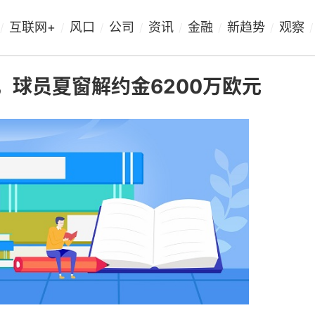
互联网+
风口
公司
资讯
金融
新趋势
观察
/
/
/
/
/
/
/
/
，球员夏窗解约金6200万欧元