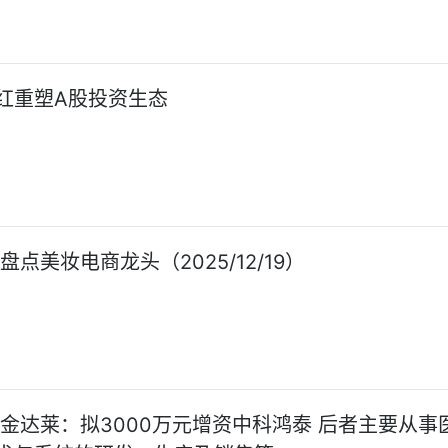
红重塑A股投资生态
盘点美妆电商龙头（2025/12/19）
:金达莱：拟3000万元增资中科鸿泰 后者主要从事