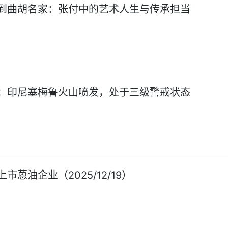
到曲胡名家：张付中的艺术人生与传承担当
：印尼塞梅鲁火山喷发，处于三级警戒状态
市蒽油企业（2025/12/19）