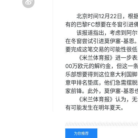
北京时间12月22日，
有的巴黎FC想要在冬窗引进
该报道指出，考虑到阿尔
在冬窗尝试引进莫伊塞-基恩
要完成这笔交易的可能性很低
《米兰体育报》进一步表
00万欧元的解约金，但这一
乐部想要得到这位意大利国脚
意甲排名垫底，他们急需摆脱
家前锋。此外，莫伊塞-基恩
《米兰体育报》认为，无
有可能发生在明年夏天。
关键词：
紫百合
佛罗伦
为你推荐