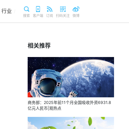
行业
/
搜索
客户端
订阅
扫码关注
微博
相关推荐
商务部：2025年前11个月全国吸收外资6931.8
亿元人民币|观热点