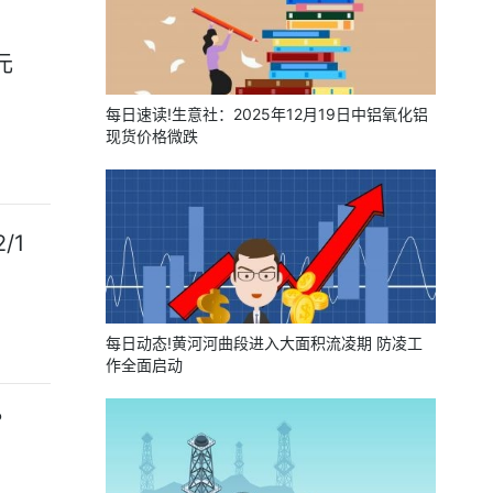
元
每日速读!生意社：2025年12月19日中铝氧化铝
现货价格微跌
/1
每日动态!黄河河曲段进入大面积流凌期 防凌工
作全面启动
？