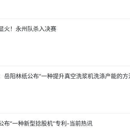
显火！永州队杀入决赛
：岳阳林纸公布“一种提升真空洗浆机洗涤产能的方
公布“一种新型捻股机”专利-当前热讯