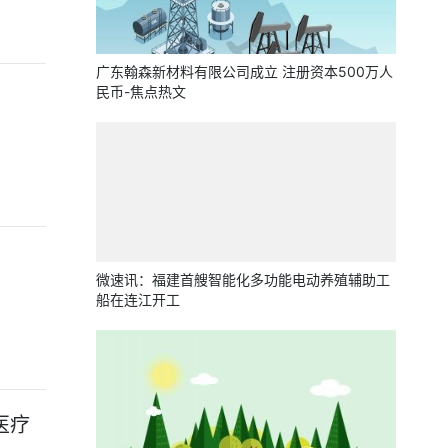
广东翰森新材料有限公司成立 注册资本500万人
民币-焦点热文
微速讯：福建首艘智能化多功能电动养殖辅助工
船在连江开工
医疗