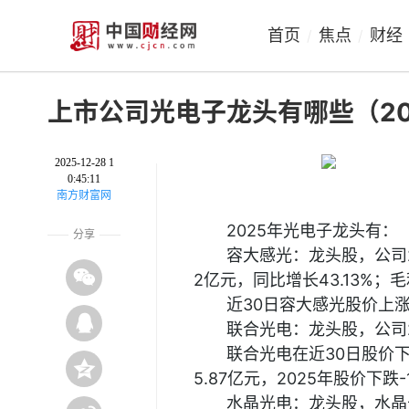
首页
焦点
财经
/
/
上市公司光电子龙头有哪些（2025
2025-12-28 1
0:45:11
南方财富网
2025年光电子龙头有：
分享
容大感光：龙头股，公司20
2亿元，同比增长43.13%；毛利
近30日容大感光股价上涨11
联合光电：龙头股，公司20
联合光电在近30日股价下跌
5.87亿元，2025年股价下跌-1
水晶光电：龙头股，水晶光