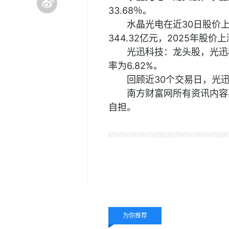
33.68％。
水晶光电在近30日股价上涨
344.32亿元，2025年股价上
光迅科技：龙头股，光迅科
率为6.82%。
回顾近30个交易日，光迅科
南方财富网所有资讯内容
自担。
关键词：
光电子龙头
为你推荐