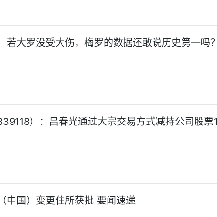
！若大罗没受大伤，梅罗的数据还敢说历史第一吗
839118）：吕春光通过大宗交易方式减持公司股票1
（中国）变更住所获批 要闻速递