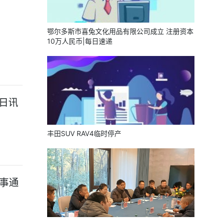
鄂尔多斯市喜兔文化用品有限公司成立 注册资本
10万人民币|每日速递
日讯
丰田SUV RAV4临时停产
百事通