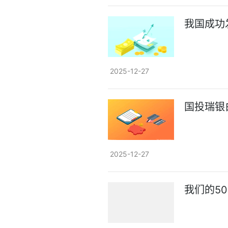
我国成功
2025-12-27
国投瑞银
2025-12-27
我们的5