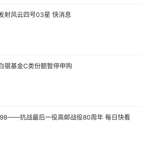
发射风云四号03星 快消息
白银基金C类份额暂停申购
098——抗战最后一役高邮战役80周年 每日快看