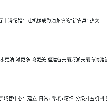
厅｜冯纪福：让机械成为油茶农的“新农具” 热文
!水更清 滩更净 湾更美 福建省美丽河湖美丽海湾建
字城管中心：建立“日常+专项+精细”分级排查机制 