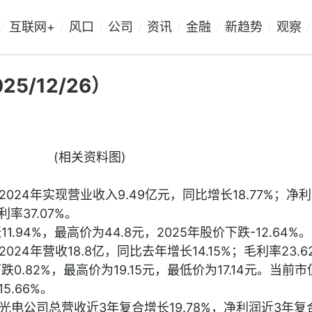
互联网+
风口
公司
资讯
金融
新趋势
观察
/
/
/
/
/
/
/
/
/12/26）
(相关资料图)
24年实现营业收入9.49亿元，同比增长18.77%；净利润
率37.07%。
.94%，最高价为44.8元，2025年股价下跌-12.64%。
24年营收18.8亿，同比去年增长14.15%；毛利率23.6
0.82%，最高价为19.15元，最低价为17.14元。当前市
5.66%。
电公司总营收近3年复合增长19.78%，净利润近3年复