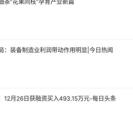
油茶“花果同枝”孕育产业新篇
局：装备制造业利润带动作用明显|今日热闻
12月26日获融资买入493.15万元-每日头条