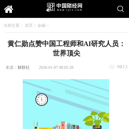
当前位置：
首页
>
金融
>
黄仁勋点赞中国工程师和AI研究人员：
世界顶尖
9813
来源：
财联社
2026-01-07 08:02:28