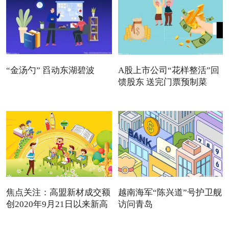
“金汤勺” 舀动东湖碧波
A股上市公司“花样整活”回
馈股东 送完门票预制菜
焦点关注：高盟新材成交额
越南海军“陈兴道”号护卫舰
创2020年9月21日以来新高
访问青岛