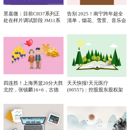
景嘉微：目前CH37系列正
告别 2025！南宁跨年超全
处在样片调试阶段 JM11系
清单，烟花、雪景、音乐会
列
四连胜！上海男篮20分大胜
天天快报!天元医疗
北控，张镇麟16+6，古德
(00557)：控股股东股权架
温
构变动