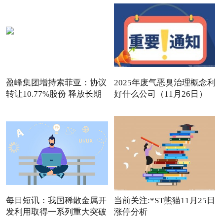
盈峰集团增持索菲亚：协议
2025年废气恶臭治理概念利
转让10.77%股份 释放长期
好什么公司（11月26日）
观点
每日短讯：我国稀散金属开
当前关注:*ST熊猫11月25日
发利用取得一系列重大突破
涨停分析