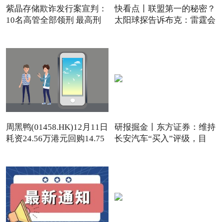
紫晶存储欺诈发行案宣判：
快看点丨联盟第一的秘密？
10名高管全部领刑 最高刑
太阳球探告诉布克：雷霆会
周黑鸭(01458.HK)12月11日
研报掘金丨东方证券：维持
耗资24.56万港元回购14.75
长安汽车“买入”评级，目