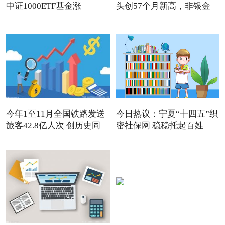
中证1000ETF基金涨
头创57个月新高，非银金
1.32%，
今年1至11月全国铁路发送
今日热议：宁夏“十四五”织
旅客42.8亿人次 创历史同
密社保网 稳稳托起百姓