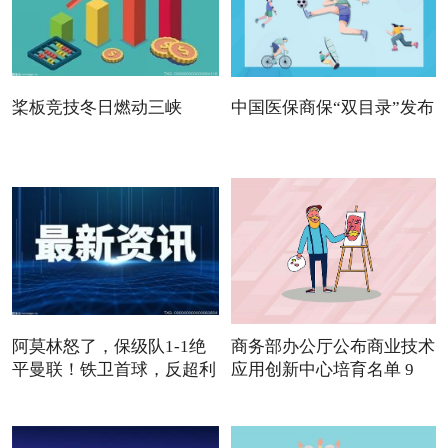
桨板竞技冬日燃动三峡
中国医保商保“双目录”发布
阿莫林怒了，保级队1-1绝
商务部办公厅公布商业技术
平曼联！铁卫首球，反超利
应用创新中心培育名单 9