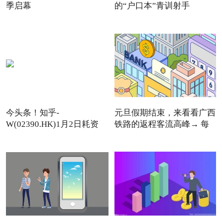
季启幕
的“户口本”青训射手
今头条！知乎-
元旦假期结束，来看看广西
W(02390.HK)1月2日耗资
铁路的返程客流高峰→ 每
11.12万美元回