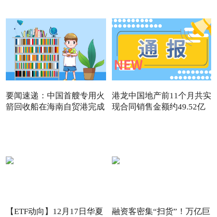
要闻速递：中国首艘专用火
港龙中国地产前11个月共实
箭回收船在海南自贸港完成
现合同销售金额约49.52亿
【ETF动向】12月17日华夏
融资客密集“扫货”！万亿巨