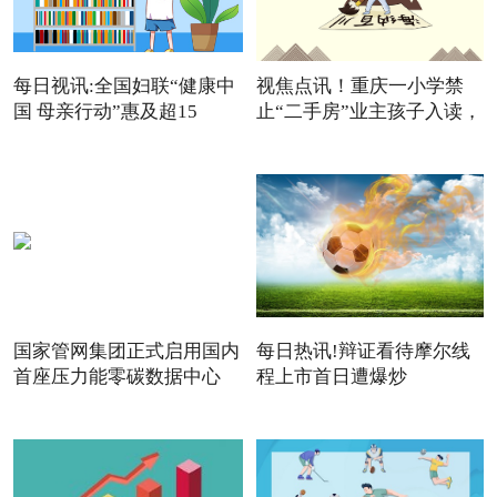
每日视讯:全国妇联“健康中
视焦点讯！重庆一小学禁
国 母亲行动”惠及超15
止“二手房”业主孩子入读，
国家管网集团正式启用国内
每日热讯!辩证看待摩尔线
首座压力能零碳数据中心
程上市首日遭爆炒