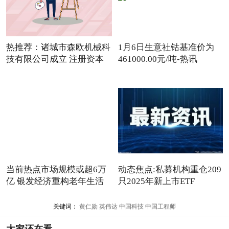
热推荐：诸城市森欧机械科
1月6日生意社钴基准价为
技有限公司成立 注册资本
461000.00元/吨-热讯
当前热点市场规模或超6万
动态焦点:私募机构重仓209
亿 银发经济重构老年生活
只2025年新上市ETF
关键词：
黄仁勋
英伟达
中国科技
中国工程师
大家还在看