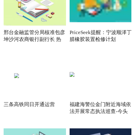
邢台金融监管分局核准包彦
PriceSeek提醒：宁波顺泽丁
坤沙河农商银行副行长 热
腈橡胶装置检修计划
三条高铁同日开通运营
福建海警位金门附近海域依
法开展常态执法巡查-今头