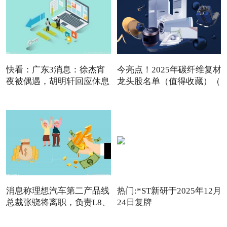
快看：广东3消息：徐杰宵
今亮点！2025年碳纤维复材
夜被偶遇，胡明轩回应休息
龙头股名单（值得收藏）（
消息称理想汽车第二产品线
热门:*ST新研于2025年12月
总裁张骁将离职，负责L8、
24日复牌