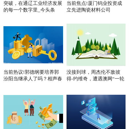
突破，在通辽工业经济发展
当前焦点!厦门钨业投资成
的每一个数字里_今头条
立先进陶瓷材料公司
当前热议!郭德纲要培养郭
没接到球，周杰伦不敌彼
汾阳当继承人了吗？相声春
得-约维奇，遭遇澳网“一轮