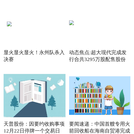
显火显火显火！永州队杀入
动态焦点:超大现代完成发
决赛
行合共3295万股配售股份
天普股份：因要约收购事项
要闻速递：中国首艘专用火
12月22日停牌一个交易日
箭回收船在海南自贸港完成