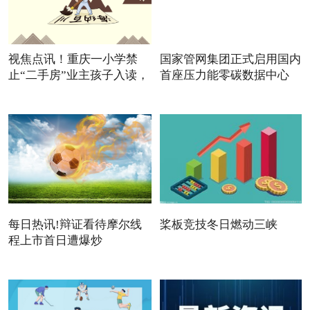
视焦点讯！重庆一小学禁
国家管网集团正式启用国内
止“二手房”业主孩子入读，
首座压力能零碳数据中心
每日热讯!辩证看待摩尔线
桨板竞技冬日燃动三峡
程上市首日遭爆炒