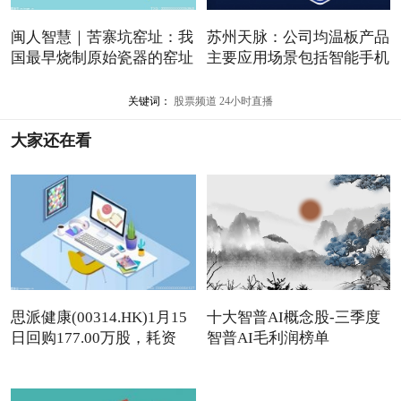
闽人智慧｜苦寨坑窑址：我
苏州天脉：公司均温板产品
国最早烧制原始瓷器的窑址
主要应用场景包括智能手机
关键词：
股票频道
24小时直播
大家还在看
思派健康(00314.HK)1月15
十大智普AI概念股-三季度
日回购177.00万股，耗资
智普AI毛利润榜单
497