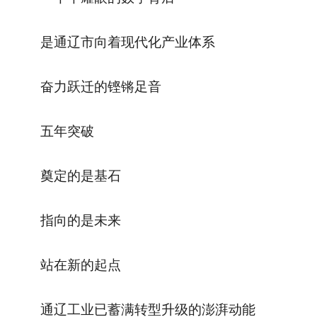
是通辽市向着现代化产业体系
奋力跃迁的铿锵足音
五年突破
奠定的是基石
指向的是未来
站在新的起点
通辽工业已蓄满转型升级的澎湃动能