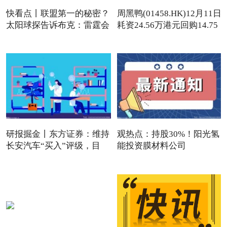
快看点丨联盟第一的秘密？
周黑鸭(01458.HK)12月11日
太阳球探告诉布克：雷霆会
耗资24.56万港元回购14.75
研报掘金丨东方证券：维持
观热点：持股30%！阳光氢
长安汽车“买入”评级，目
能投资膜材料公司