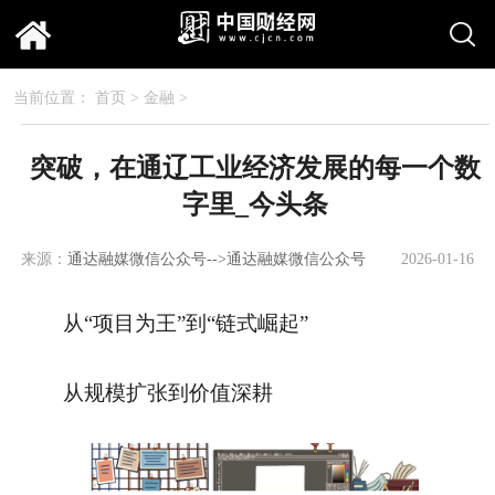
当前位置：
首页
>
金融
>
突破，在通辽工业经济发展的每一个数
字里_今头条
来源：
通达融媒微信公众号-->通达融媒微信公众号
2026-01-16
3582
16:07:04
从“项目为王”到“链式崛起”
从规模扩张到价值深耕