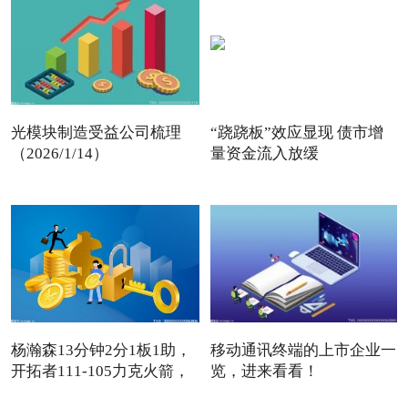
光模块制造受益公司梳理
“跷跷板”效应显现 债市增
（2026/1/14）
量资金流入放缓
杨瀚森13分钟2分1板1助，
移动通讯终端的上市企业一
开拓者111-105力克火箭，
览，进来看看！
卡
（2026/1/9）