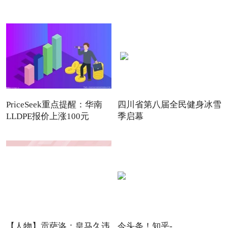
PriceSeek重点提醒：华南
四川省第八届全民健身冰雪
LLDPE报价上涨100元
季启幕
【人物】贡萨洛：皇马久违
今头条！知乎-