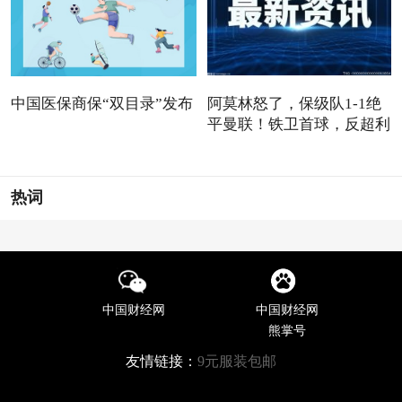
中国医保商保“双目录”发布
阿莫林怒了，保级队1-1绝
平曼联！铁卫首球，反超利
热词
中国财经网
中国财经网
熊掌号
友情链接：
9元服装包邮