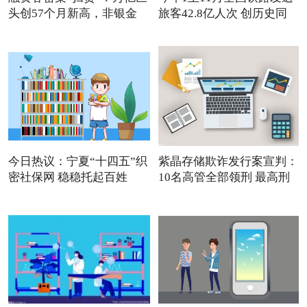
头创57个月新高，非银金
旅客42.8亿人次 创历史同
今日热议：宁夏“十四五”织
紫晶存储欺诈发行案宣判：
密社保网 稳稳托起百姓
10名高管全部领刑 最高刑