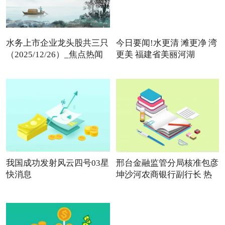
水务上市企业龙头股共三只
今日要闻!水更清 滩更净 湾
（2025/12/26）_焦点热闻
更美 福建省美丽河湖
我国成功发射风云四号03星
邢台金融监管分局核准包彦
快消息
坤沙河农商银行副行长 热