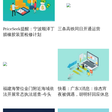
PriceSeek提醒：宁波顺泽丁
三条高铁同日开通运营
腈橡胶装置检修计划
福建海警位金门附近海域依
快看：广东3消息：徐杰宵
法开展常态执法巡查-今头
夜被偶遇，胡明轩回应休息