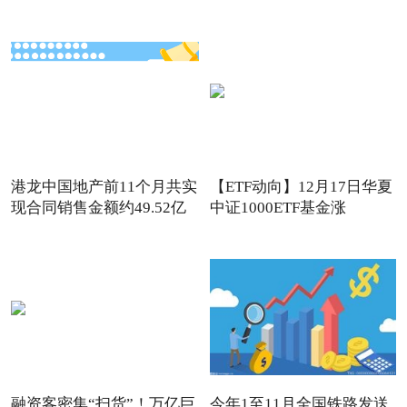
港龙中国地产前11个月共实
【ETF动向】12月17日华夏
现合同销售金额约49.52亿
中证1000ETF基金涨
1.32%，
融资客密集“扫货”！万亿巨
今年1至11月全国铁路发送