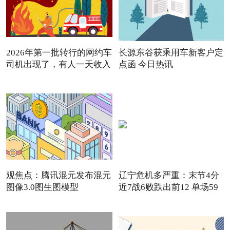
2026年第一批转行的网约车
长源东谷获乘用车新客户定
司机出现了，有人一天收入
点函 今日热讯
观焦点：腾讯混元发布混元
辽宁危机多严重：末节4分
图像3.0图生图模型
近7战6败跌出前12 单场59