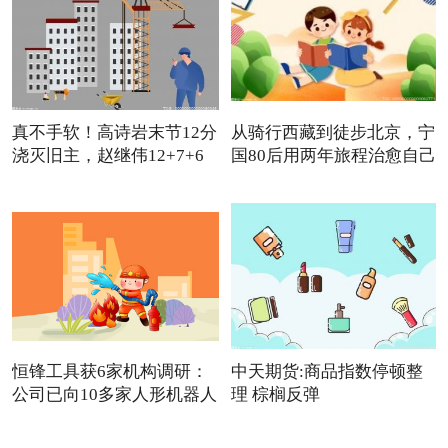
真不手软！高诗岩末节12分
从骑行西藏到徒步北京，宁
浇灭旧主，赵继伟12+7+6
国80后用两年旅程治愈自己
怒
恒锋工具获6家机构调研：
中天期货:商品指数停顿整
公司已向10多家人形机器人
理 棕榈反弹