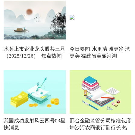
水务上市企业龙头股共三只
今日要闻!水更清 滩更净 湾
（2025/12/26）_焦点热闻
更美 福建省美丽河湖
我国成功发射风云四号03星
邢台金融监管分局核准包彦
快消息
坤沙河农商银行副行长 热