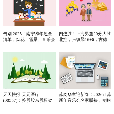
告别 2025！南宁跨年超全
四连胜！上海男篮20分大胜
清单，烟花、雪景、音乐会
北控，张镇麟16+6，古德
温
天天快报!天元医疗
苏韵华章迎新春！2026江苏
(00557)：控股股东股权架
新年音乐会名家联袂，奏响
构变动