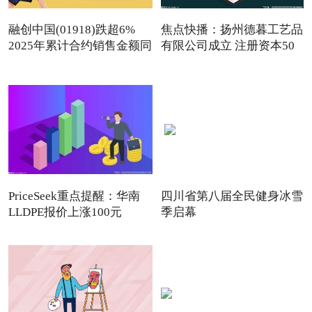
融创中国(01918)跌超6%
焦点快播：扬州德暮工艺品
2025年累计合约销售金额同
有限公司成立 注册资本50
PriceSeek重点提醒：华南
四川省第八届全民健身冰雪
LLDPE报价上涨100元
季启幕