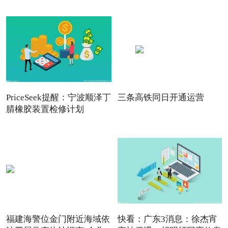
PriceSeek提醒：宁波顺泽丁
三条高铁同日开通运营
腈橡胶装置检修计划
福建海警位金门附近海域依
快看：广东3消息：徐杰宵