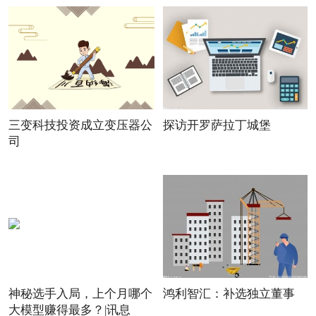
三变科技投资成立变压器公
探访开罗萨拉丁城堡
司
神秘选手入局，上个月哪个
鸿利智汇：补选独立董事
大模型赚得最多？|讯息