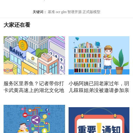
关键词：
基准
ocr
glm
智谱开源
正式版模型
大家还在看
服务区里养鱼？记者带你打
小杨阿姨已回老家过年，玥
卡武黄高速上的湖北文化地
儿箖箖姐弟没被邀请参加亲