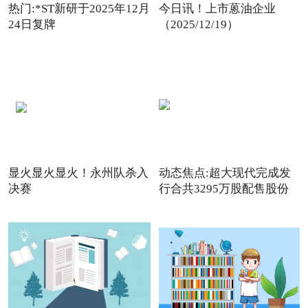
热门:*ST新研于2025年12月
今日讯！上市蒽油企业
24日复牌
（2025/12/19）
显火显火显火！永州队杀入
动态焦点:超大现代完成发
决赛
行合共3295万股配售股份