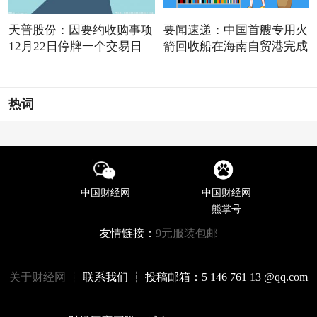
天普股份：因要约收购事项
要闻速递：中国首艘专用火
12月22日停牌一个交易日
箭回收船在海南自贸港完成
热词
中国财经网
中国财经网
熊掌号
友情链接：
9元服装包邮
关于财经网
┊ 联系我们 ┊ 投稿邮箱：5 146 761 13 @qq.com