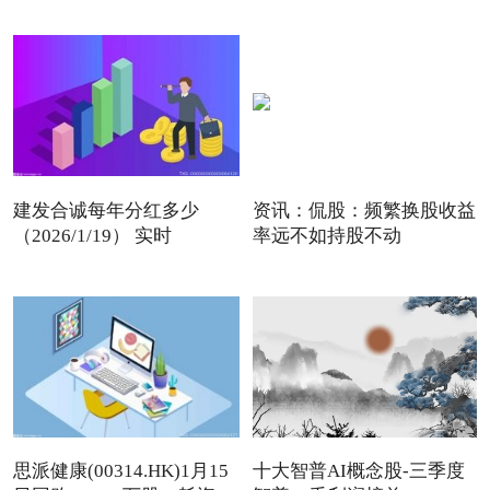
建发合诚每年分红多少
资讯：侃股：频繁换股收益
（2026/1/19） 实时
率远不如持股不动
思派健康(00314.HK)1月15
十大智普AI概念股-三季度