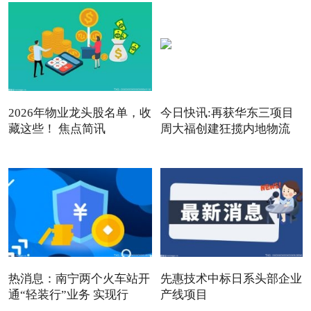
2026年物业龙头股名单，收
今日快讯:再获华东三项目
藏这些！ 焦点简讯
周大福创建狂揽内地物流
热消息：南宁两个火车站开
先惠技术中标日系头部企业
通“轻装行”业务 实现行
产线项目