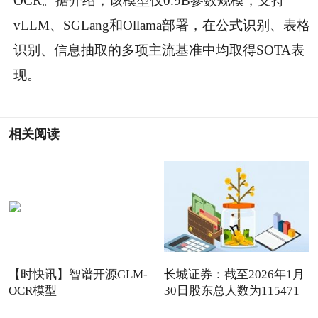
OCR。据介绍，该模型仅0.9B参数规模，支持
vLLM、SGLang和Ollama部署，在公式识别、表格
识别、信息抽取的多项主流基准中均取得SOTA表
现。
相关阅读
【时快讯】智谱开源GLM-
长城证券：截至2026年1月
OCR模型
30日股东总人数为115471
户