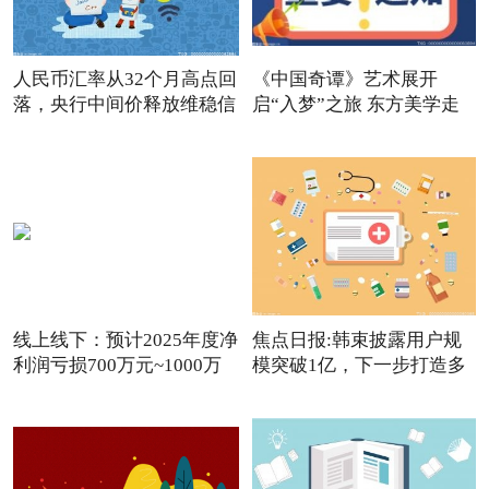
人民币汇率从32个月高点回
《中国奇谭》艺术展开
落，央行中间价释放维稳信
启“入梦”之旅 东方美学走
进
线上线下：预计2025年度净
焦点日报:韩束披露用户规
利润亏损700万元~1000万
模突破1亿，下一步打造多
元
品