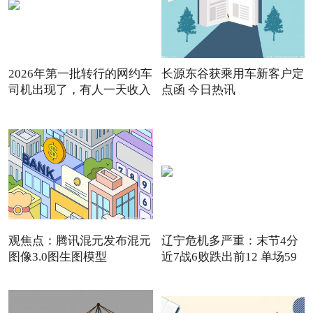
2026年第一批转行的网约车
长源东谷获乘用车新客户定
司机出现了，有人一天收入
点函 今日热讯
观焦点：腾讯混元发布混元
辽宁危机多严重：末节4分
图像3.0图生图模型
近7战6败跌出前12 单场59