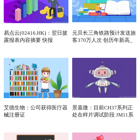
易点云(02416.HK)：翌日披
元旦长三角铁路预计发送旅
露报表内容摘要 快报
客370万人次 创历年新高_
艾德生物：公司获得医疗器
景嘉微：目前CH37系列正
械注册证
处在样片调试阶段 JM11系
列