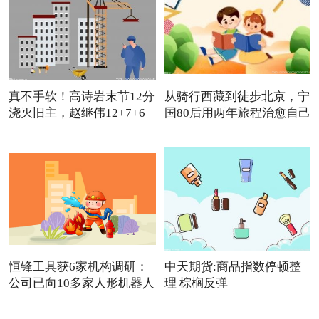
真不手软！高诗岩末节12分
从骑行西藏到徒步北京，宁
浇灭旧主，赵继伟12+7+6
国80后用两年旅程治愈自己
怒
恒锋工具获6家机构调研：
中天期货:商品指数停顿整
公司已向10多家人形机器人
理 棕榈反弹