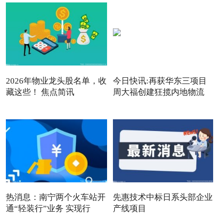
2026年物业龙头股名单，收
今日快讯:再获华东三项目
藏这些！ 焦点简讯
周大福创建狂揽内地物流
热消息：南宁两个火车站开
先惠技术中标日系头部企业
通“轻装行”业务 实现行
产线项目