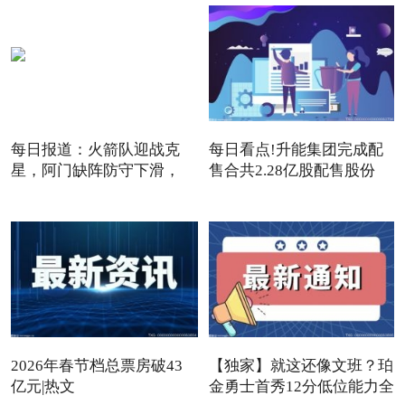
每日报道：火箭队迎战克
每日看点!升能集团完成配
星，阿门缺阵防守下滑，
售合共2.28亿股配售股份
12+3
2026年春节档总票房破43
【独家】就这还像文班？珀
亿元|热文
金勇士首秀12分低位能力全