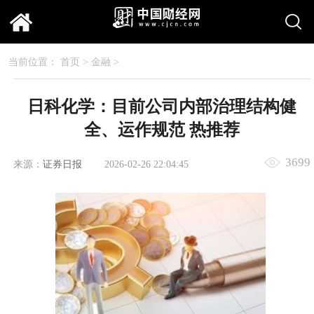
当前位置：
首页
>
金融
>
日科化学：目前公司内部治理结构健
全、运作规范 热推荐
3699
来源：
证券日报
2026-02-26 22:04:45