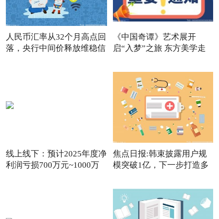
人民币汇率从32个月高点回
《中国奇谭》艺术展开
落，央行中间价释放维稳信
启“入梦”之旅 东方美学走
进
线上线下：预计2025年度净
焦点日报:韩束披露用户规
利润亏损700万元~1000万
模突破1亿，下一步打造多
元
品