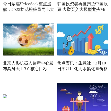
今日聚焦!PriceSeek重点提
韩国投资者再度扫货中国股
醒：2025棉花检验量同比大
票 大举买入大模型龙头Mi
增
北京人形机器人创新中心发
焦点资讯：生意社：2月10
布具身天工3.0 核心目标
日浙江巨化无水氟化氢价格