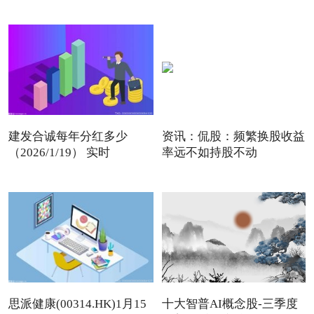
建发合诚每年分红多少
资讯：侃股：频繁换股收益
（2026/1/19） 实时
率远不如持股不动
思派健康(00314.HK)1月15
十大智普AI概念股-三季度