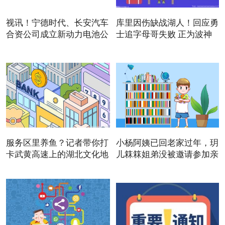
视讯！宁德时代、长安汽车
库里因伤缺战湖人！回应勇
合资公司成立新动力电池公
士追字母哥失败 正为波神
服务区里养鱼？记者带你打
小杨阿姨已回老家过年，玥
卡武黄高速上的湖北文化地
儿箖箖姐弟没被邀请参加亲