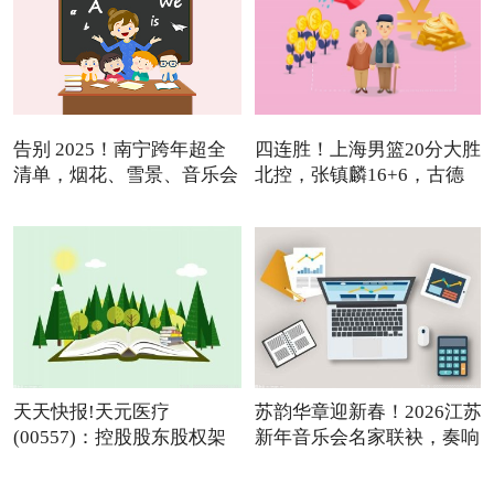
告别 2025！南宁跨年超全
四连胜！上海男篮20分大胜
清单，烟花、雪景、音乐会
北控，张镇麟16+6，古德
温
天天快报!天元医疗
苏韵华章迎新春！2026江苏
(00557)：控股股东股权架
新年音乐会名家联袂，奏响
构变动