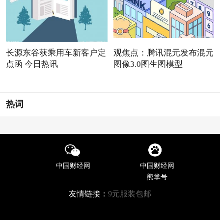
长源东谷获乘用车新客户定
观焦点：腾讯混元发布混元
点函 今日热讯
图像3.0图生图模型
热词
中国财经网
中国财经网
熊掌号
友情链接：
9元服装包邮