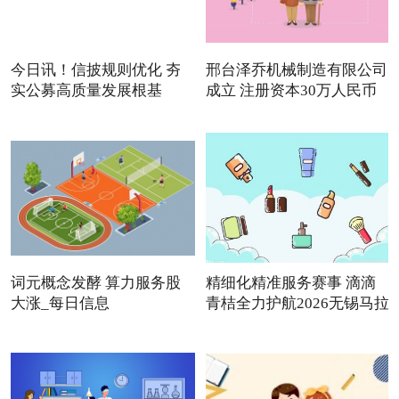
今日讯！信披规则优化 夯
邢台泽乔机械制造有限公司
实公募高质量发展根基
成立 注册资本30万人民币
词元概念发酵 算力服务股
精细化精准服务赛事 滴滴
大涨_每日信息
青桔全力护航2026无锡马拉