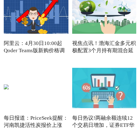
阿里云：4月30日10:00起
视焦点讯！渤海汇金多元积
Qoder Teams版新购价格调
极配置3个月持有期混合延
每日报道：PriceSeek提醒：
每日热议!两融余额连续12
河南凯捷活性炭报价上涨
个交易日增加，证券ETF华
夏