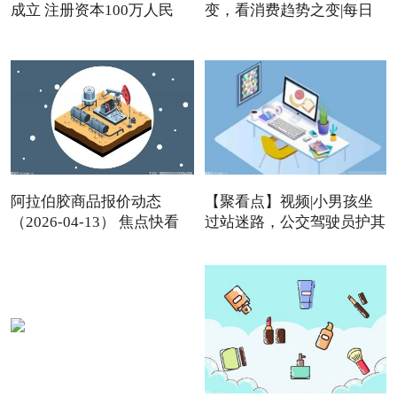
成立 注册资本100万人民
变，看消费趋势之变|每日
阿拉伯胶商品报价动态
【聚看点】视频|小男孩坐
（2026-04-13） 焦点快看
过站迷路，公交驾驶员护其