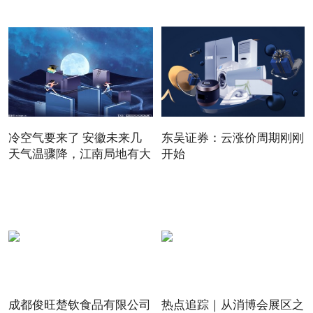
冷空气要来了 安徽未来几
东吴证券：云涨价周期刚刚
天气温骤降，江南局地有大
开始
成都俊旺楚钦食品有限公司
热点追踪｜从消博会展区之