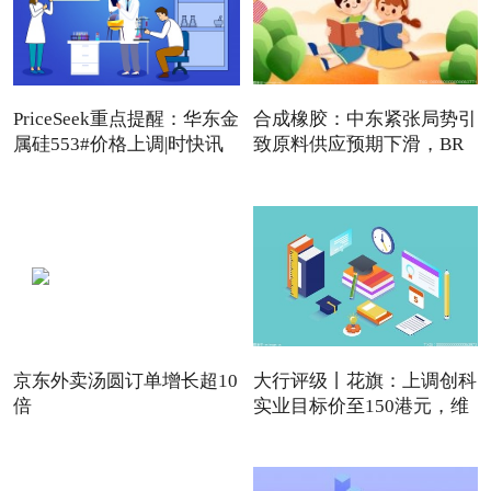
PriceSeek重点提醒：华东金
合成橡胶：中东紧张局势引
属硅553#价格上调|时快讯
致原料供应预期下滑，BR
强
京东外卖汤圆订单增长超10
大行评级丨花旗：上调创科
倍
实业目标价至150港元，维