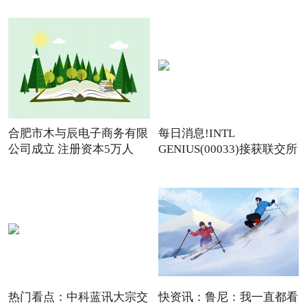
合肥市木与辰电子商务有限
每日消息!INTL
公司成立 注册资本5万人
GENIUS(00033)接获联交所
额外复牌指
热门看点：中科蓝讯大宗交
快资讯：鲁尼：我一直都看