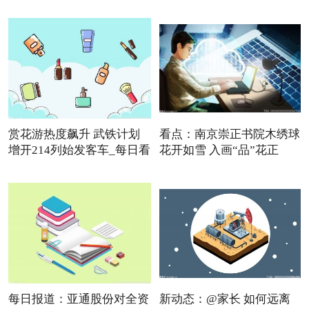
赏花游热度飙升 武铁计划
看点：南京崇正书院木绣球
增开214列始发客车_每日看
花开如雪 入画“品”花正
点
每日报道：亚通股份对全资
新动态：@家长 如何远离