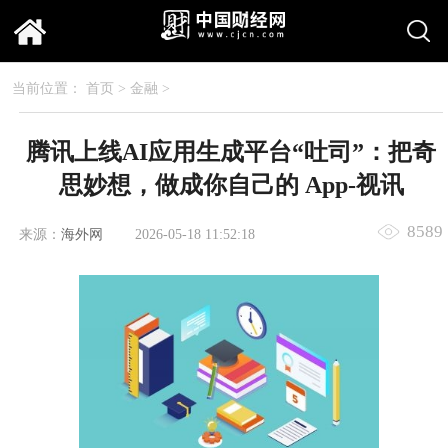
当前位置：
首页
>
金融
>
腾讯上线AI应用生成平台“吐司”：把奇
思妙想，做成你自己的 App-视讯
8589
来源：
海外网
2026-05-18 11:52:18