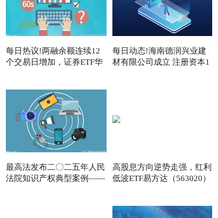
每日热议!两融余额连续12
每日动态!海南德润兴业建
个交易日增加，证券ETF华
材有限公司成立 注册资本1
夏
最高法发布二〇二五年人民
高股息方向逆势走强，红利
法院知识产权典型案例——
低波ETF易方达（563020）