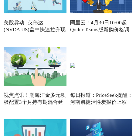
美股异动 | 英伟达
阿里云：4月30日10:00起
(NVDA.US)盘中快速拉升现
Qoder Teams版新购价格调
涨近4%
视焦点讯！渤海汇金多元积
每日报道：PriceSeek提醒：
极配置3个月持有期混合延
河南凯捷活性炭报价上涨