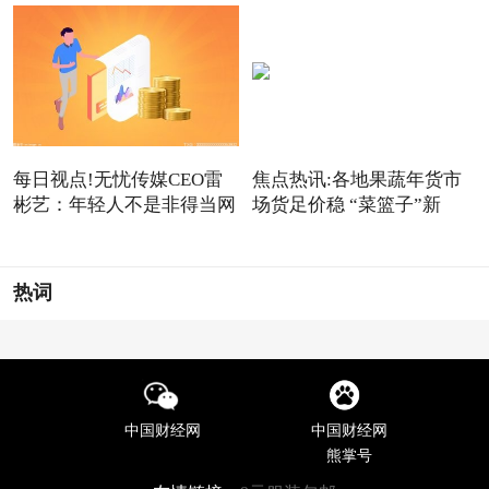
每日视点!无忧传媒CEO雷
焦点热讯:各地果蔬年货市
彬艺：年轻人不是非得当网
场货足价稳 “菜篮子”新
红
热词
中国财经网
中国财经网
熊掌号