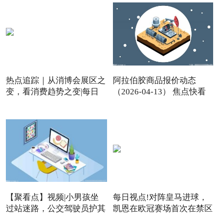
热点追踪｜从消博会展区之
阿拉伯胶商品报价动态
变，看消费趋势之变|每日
（2026-04-13） 焦点快看
【聚看点】视频|小男孩坐
每日视点!对阵皇马进球，
过站迷路，公交驾驶员护其
凯恩在欧冠赛场首次在禁区