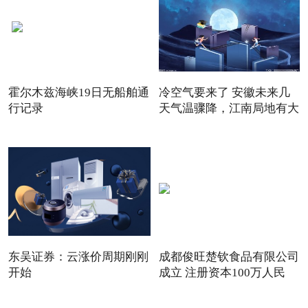
霍尔木兹海峡19日无船舶通
冷空气要来了 安徽未来几
行记录
天气温骤降，江南局地有大
东吴证券：云涨价周期刚刚
成都俊旺楚钦食品有限公司
开始
成立 注册资本100万人民