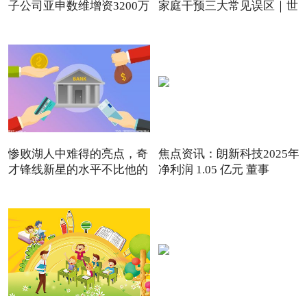
子公司亚申数维增资3200万
家庭干预三大常见误区｜世
惨败湖人中难得的亮点，奇
焦点资讯：朗新科技2025年
才锋线新星的水平不比他的
净利润 1.05 亿元 董事