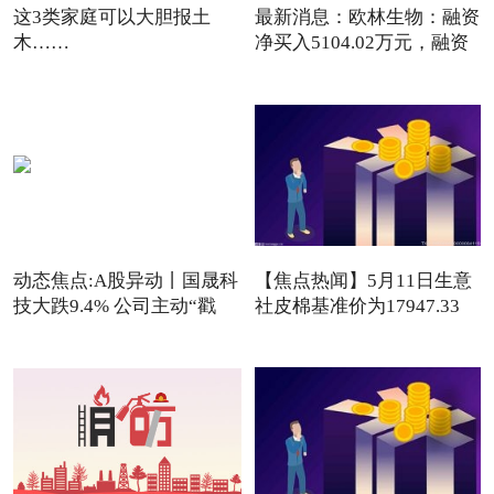
这3类家庭可以大胆报土
最新消息：欧林生物：融资
木……
净买入5104.02万元，融资
动态焦点:A股异动丨国晟科
【焦点热闻】5月11日生意
技大跌9.4% 公司主动“戳
社皮棉基准价为17947.33
元/吨