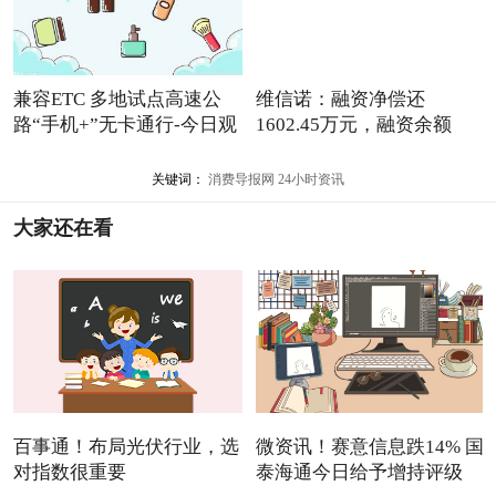
兼容ETC 多地试点高速公
维信诺：融资净偿还
路“手机+”无卡通行-今日观
1602.45万元，融资余额
点
2.47亿元
关键词：
消费导报网
24小时资讯
大家还在看
百事通！布局光伏行业，选
微资讯！赛意信息跌14% 国
对指数很重要
泰海通今日给予增持评级