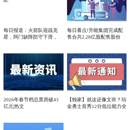
每日报道：火箭队迎战克
每日看点!升能集团完成配
星，阿门缺阵防守下滑，
售合共2.28亿股配售股份
12+3
2026年春节档总票房破43
【独家】就这还像文班？珀
亿元|热文
金勇士首秀12分低位能力全