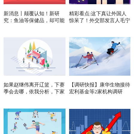
新消息丨颠覆认知！新研
精彩看点:这下真让外国人
究：鱼油等保健品，却可能
惊呆了！外交部发言人毛宁
是
如果赵继伟离开辽篮，下赛
【调研快报】康华生物接待
季会去哪，依我分析，下家
宏利基金等2家机构调研