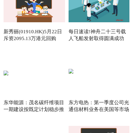
新秀丽(01910.HK)5月22日
每日速读!神舟二十三号载
斥资2095.13万港元回购
人飞船发射取得圆满成功
142.
东华能源：茂名碳纤维项目
东方电热：第一季度公司光
一期建设按既定计划稳步推
通信材料业务在美国等市场