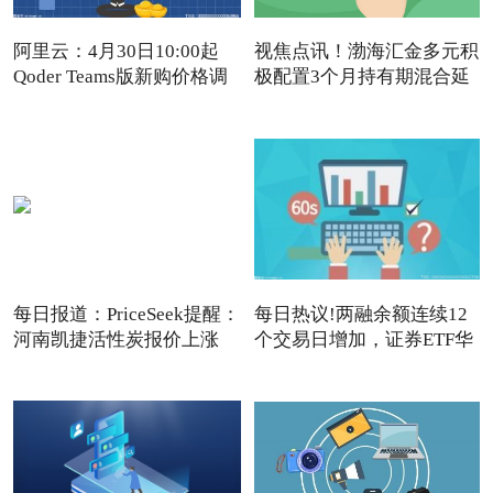
阿里云：4月30日10:00起
视焦点讯！渤海汇金多元积
Qoder Teams版新购价格调
极配置3个月持有期混合延
每日报道：PriceSeek提醒：
每日热议!两融余额连续12
河南凯捷活性炭报价上涨
个交易日增加，证券ETF华
夏