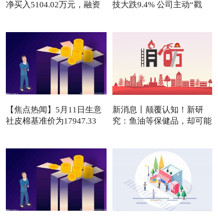
净买入5104.02万元，融资
技大跌9.4% 公司主动“戳
【焦点热闻】5月11日生意
新消息丨颠覆认知！新研
社皮棉基准价为17947.33
究：鱼油等保健品，却可能
元/吨
是