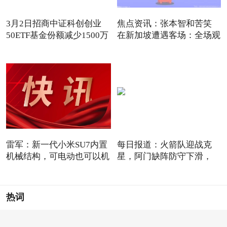
3月2日招商中证科创创业
焦点资讯：张本智和苦笑
50ETF基金份额减少1500万
在新加坡遭遇客场：全场观
份
雷军：新一代小米SU7内置
每日报道：火箭队迎战克
机械结构，可电动也可以机
星，阿门缺阵防守下滑，
12+3
热词