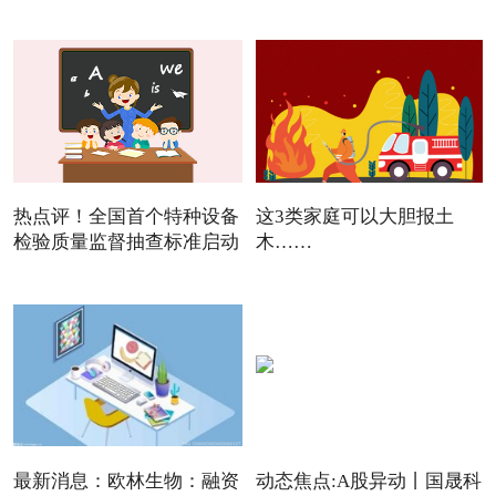
焦点
热点评！全国首个特种设备
这3类家庭可以大胆报土
检验质量监督抽查标准启动
木……
最新消息：欧林生物：融资
动态焦点:A股异动丨国晟科