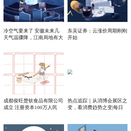
冷空气要来了 安徽未来几
东吴证券：云涨价周期刚刚
天气温骤降，江南局地有大
开始
成都俊旺楚钦食品有限公司
热点追踪｜从消博会展区之
成立 注册资本100万人民
变，看消费趋势之变|每日