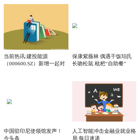
当前热讯:建投能源
保康紫薇林 偶遇干饭珀氏
（000600.SZ）新增一起对
长吻松鼠 枇杷“自助餐”
外投资，
中国驻印尼使领馆发声！
人工智能冲击金融业就业格
今头条
局 每日速递