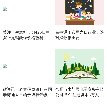
关注：生意社：5月20日中
百事通！布局光伏行业，选
冀正元硝酸铵价格暂稳
对指数很重要
微资讯！赛意信息跌14% 国
合肥市木与辰电子商务有限
泰海通今日给予增持评级
公司成立 注册资本5万人