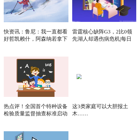
快资讯：鲁尼：我一直都看
雷霆核心缺阵G3，2比0领
好哲凯赖什，阿森纳若拿下
先湖人却遇伤病危机|每日
焦点
热点评！全国首个特种设备
这3类家庭可以大胆报土
检验质量监督抽查标准启动
木……