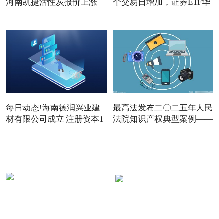
河南凯捷活性炭报价上涨
个交易日增加，证券ETF华
夏
每日动态!海南德润兴业建
最高法发布二〇二五年人民
材有限公司成立 注册资本1
法院知识产权典型案例——