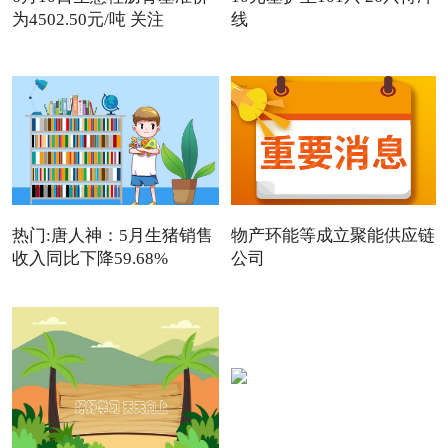
为4502.50元/吨 关注
线
热门:唐人神：5月生猪销售
物产环能等成立聚能供应链
收入同比下降59.68%
公司