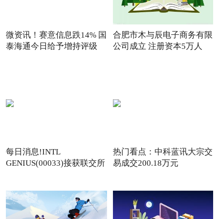
微资讯！赛意信息跌14% 国
合肥市木与辰电子商务有限
泰海通今日给予增持评级
公司成立 注册资本5万人
每日消息!INTL
热门看点：中科蓝讯大宗交
GENIUS(00033)接获联交所
易成交200.18万元
额外复牌指