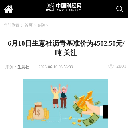
当前位置：
首页
>
金融
>
6月10日生意社沥青基准价为4502.50元/
吨 关注
2801
来源：
生意社
2026-06-10 08:56:03