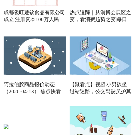
成都俊旺楚钦食品有限公司
热点追踪｜从消博会展区之
成立 注册资本100万人民
变，看消费趋势之变|每日
阿拉伯胶商品报价动态
【聚看点】视频|小男孩坐
（2026-04-13） 焦点快看
过站迷路，公交驾驶员护其