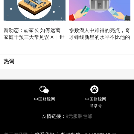
新动态：@家长 如何远离
惨败湖人中难得的亮点，奇
家庭干预三大常见误区｜世
才锋线新星的水平不比他的
热词
中国财经网
中国财经网
熊掌号
友情链接：
9元服装包邮