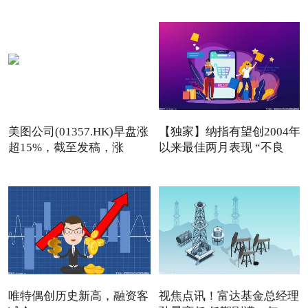
美图公司(01357.HK)早盘涨
【独家】纳指有望创2004年
超15%，截至发稿，涨
以来最佳两月表现 “不良
13.76
唯特偶创历史新高，融资客
视焦点讯！富达基金总经理