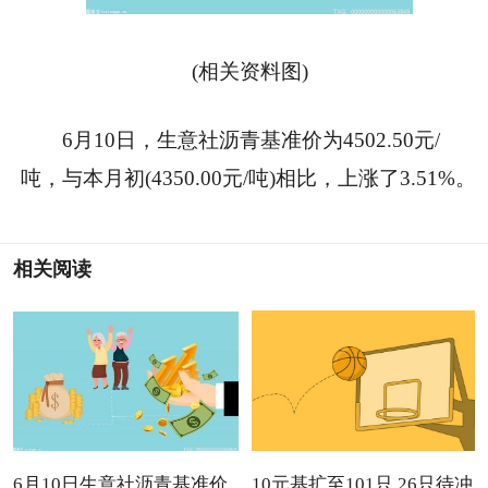
(相关资料图)
6月10日，生意社沥青基准价为4502.50元/
吨，与本月初(4350.00元/吨)相比，上涨了3.51%。
相关阅读
6月10日生意社沥青基准价
10元基扩至101只 26只待冲