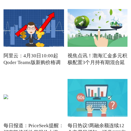
阿里云：4月30日10:00起
视焦点讯！渤海汇金多元积
Qoder Teams版新购价格调
极配置3个月持有期混合延
每日报道：PriceSeek提醒：
每日热议!两融余额连续12