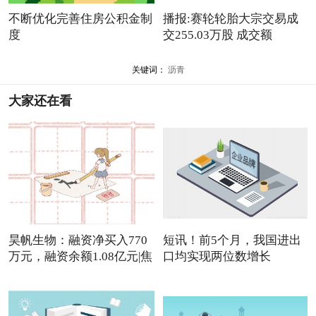
不断优化完善住房公积金制
播报:赛轮轮胎大宗交易成
度
交255.03万股 成交额
3113.90万元
关键词：
沥青
大家还在看
昊帆生物：融资净买入770
短讯！前5个月，我国进出
万元，融资余额1.08亿元|焦
口均实现两位数增长