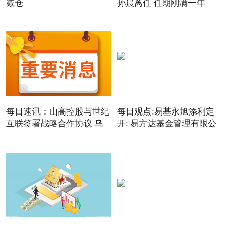
减仓
孙晨离任 任期刚满一年
每日速讯：山高控股与世纪
每日观点:易基永旭添利定
互联签署战略合作协议 乌
开: 易方达基金管理有限公