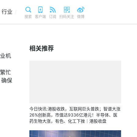
行业
/
搜索
客户端
订阅
扫码关注
微博
相关推荐
业机
繁忙
，确保
今日快讯:港股收跌，互联网巨头普跌；智谱大涨
26%创新高，市值达9336亿港元！半导体、医
药生物大涨，有色、化工下挫｜港股收盘