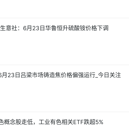
!生意社：6月23日华鲁恒升硫酸铵价格下调
6月23日吕梁市场铸造焦价格偏强运行_今日关注
色概念股走低，工业有色相关ETF跌超5%