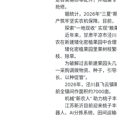
抢修。
据统计，2026年“三夏
产筑牢坚实农机保障。目前，
探索“一地双收” 实现“粮
近年来，甘肃平凉市泾川
农在新建矮化密植果园中合理
矮化密植果园里果树枝繁
枝、除草。
为破解过去新建果园头几
一采购调拨物资、种子，引导
长、以种促管”。
2026年，泾川县飞云镇
前全镇间作面积约7000亩。
机械“新农人” 助力桃子
江苏新沂目前迎来桃子丰
器人、AI分拣系统、田间运