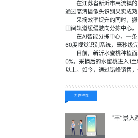
在江苏省新沂市高流镇的
通过高清摄像头识别果实成熟
采摘效率提升的同时，搬
田间轨道缓缓驶向分拣中心。
在AI智能分拣中心，一
60度视觉识别系统，毫秒级
目前，新沂水蜜桃种植面
0%。采摘后的水蜜桃进入1至
以上。如今，通过错峰销售，
关键词：
为你推荐
“丰”景