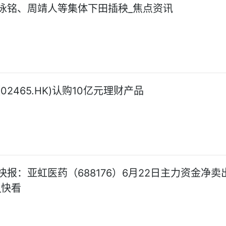
泳铭、周靖人等集体下田插秧_焦点资讯
02465.HK)认购10亿元理财产品
报：亚虹医药（688176）6月22日主力资金净卖出
_快看