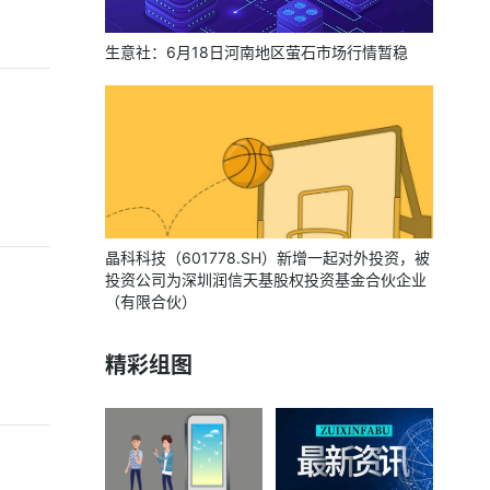
生意社：6月18日河南地区萤石市场行情暂稳
晶科科技（601778.SH）新增一起对外投资，被
投资公司为深圳润信天基股权投资基金合伙企业
（有限合伙）
精彩组图