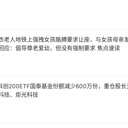
衣老人地铁上强拽女孩胳膊要求让座，与女孩母亲
回应：倡导尊老爱幼，但没有强制要求 焦点速读
日科创200ETF国泰基金份额减少600万份，重仓股
科技、炬光科技