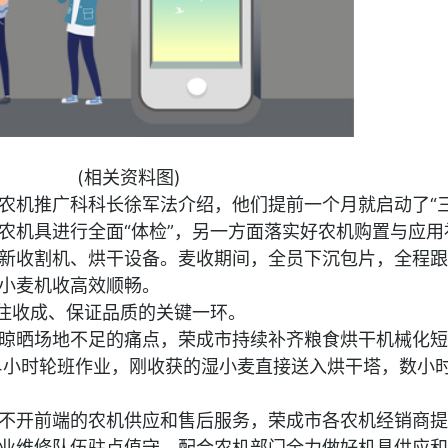
(相关资料图)
农机推广科科长徐军法介绍，他们提前一个月就启动了“三
农机具进行全面“体检”，另一方面落实好农机购置与应用
新收割机、烘干设备。麦收期间，全员下沉包片，全程跟
小麦机收高效顺畅。
守住收成、保证品质的关键一环。
晾晒场地不足的痛点，荣成市持续补齐粮食烘干机械化短
4小时轮班作业，刚收获的湿小麦直接送入烘干塔，数小
不开前端的农机供应和售后服务，荣成市各农机经销商提
业维修队伍驻点值守，配合农机部门全力做好机具供应和