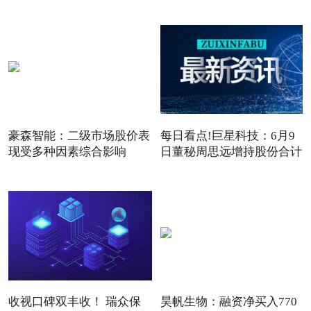
报7
豪森智能：二级市场股价表
每日看点!巨星科技：6月9
现受多种因素综合影响
日董秘周思远增持股份合计
3
收视口碑双丰收！ 瑞众保
昊帆生物：融资净买入770