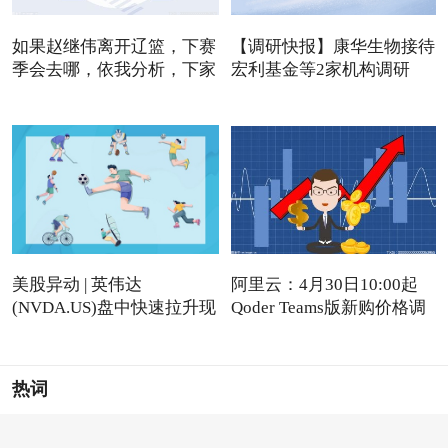
如果赵继伟离开辽篮，下赛
【调研快报】康华生物接待
季会去哪，依我分析，下家
宏利基金等2家机构调研
美股异动 | 英伟达
阿里云：4月30日10:00起
(NVDA.US)盘中快速拉升现
Qoder Teams版新购价格调
涨近4%
热词