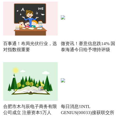
百事通！布局光伏行业，选
微资讯！赛意信息跌14% 国
对指数很重要
泰海通今日给予增持评级
合肥市木与辰电子商务有限
每日消息!INTL
公司成立 注册资本5万人
GENIUS(00033)接获联交所