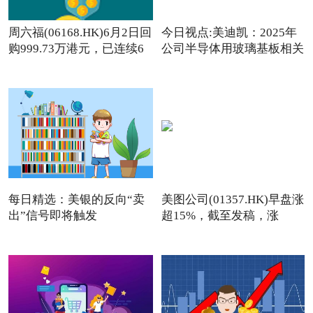
周六福(06168.HK)6月2日回
今日视点:美迪凯：2025年
购999.73万港元，已连续6
公司半导体用玻璃基板相关
日回购
每日精选：美银的反向“卖
美图公司(01357.HK)早盘涨
出”信号即将触发
超15%，截至发稿，涨
13.76