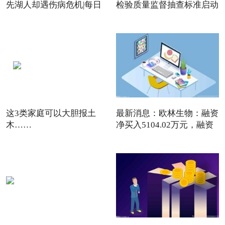
先湖人却遇伤病危机|每日
检验质量监督抽查标准启动
焦点
这3类家庭可以大胆报土
最新消息：欧林生物：融资
木……
净买入5104.02万元，融资