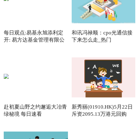
每日观点:易基永旭添利定
和讯冯禄顺：cpo光通信接
开: 易方达基金管理有限公
下来怎么走_热门
赴初夏山野之约邂逅大冶青
新秀丽(01910.HK)5月22日
绿秘境 每日速看
斥资2095.13万港元回购
142.