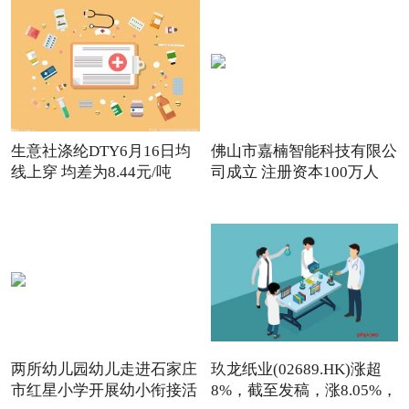
生意社涤纶DTY6月16日均
佛山市嘉楠智能科技有限公
线上穿 均差为8.44元/吨
司成立 注册资本100万人
两所幼儿园幼儿走进石家庄
玖龙纸业(02689.HK)涨超
市红星小学开展幼小衔接活
8%，截至发稿，涨8.05%，