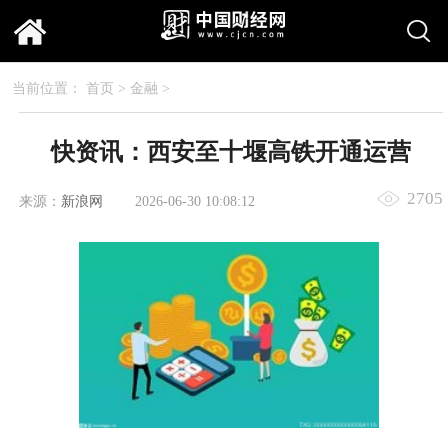
当前位置：
首页
>
金融
>
快资讯：西安至十堰高铁开通运营
2705
来源：
新浪网
2026-06-30 10:08:12