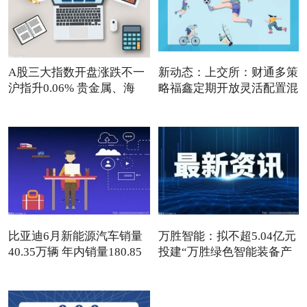
A股三大指数开盘涨跌不一
新动态：上交所：财通多策
沪指升0.06% 贵金属、海
略福鑫定期开放灵活配置混
比亚迪6月新能源汽车销量
万胜智能：拟不超5.04亿元
40.35万辆 年内销量180.85
投建“万胜绿色智能装备产