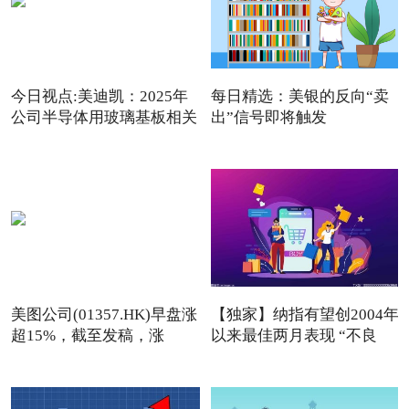
今日视点:美迪凯：2025年
每日精选：美银的反向“卖
公司半导体用玻璃基板相关
出”信号即将触发
美图公司(01357.HK)早盘涨
【独家】纳指有望创2004年
超15%，截至发稿，涨
以来最佳两月表现 “不良
13.76