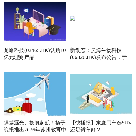
龙蟠科技(02465.HK)认购10
新动态：昊海生物科技
亿元理财产品
(06826.HK)发布公告，于
2026年
骐骥逐光、扬帆起航！扬子
【快播报】家庭用车选SUV
晚报推出2026年苏州教育中
还是轿车好？