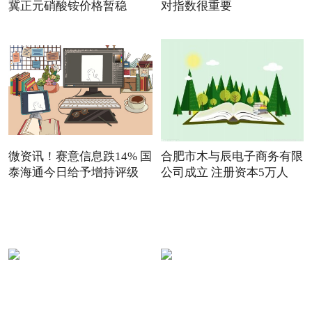
冀正元硝酸铵价格暂稳
对指数很重要
微资讯！赛意信息跌14% 国
合肥市木与辰电子商务有限
泰海通今日给予增持评级
公司成立 注册资本5万人