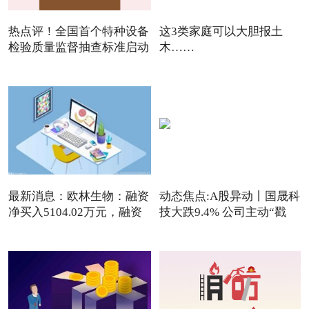
热点评！全国首个特种设备
这3类家庭可以大胆报土
检验质量监督抽查标准启动
木……
最新消息：欧林生物：融资
动态焦点:A股异动丨国晟科
净买入5104.02万元，融资
技大跌9.4% 公司主动“戳