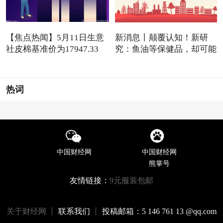
【焦点热闻】5月11日生意
新消息丨颠覆认知！新研
社皮棉基准价为17947.33
究：鱼油等保健品，却可能
元/吨
是
热词
中国财经网
中国财经网
熊掌号
友情链接：
9元服装包邮
关于财经网
┊ 联系我们 ┊ 投稿邮箱：5 146 761 13 @qq.com