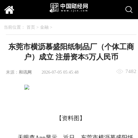
当前位置：
首页
>
金融
>
东莞市横沥慕盛阳纸制品厂（个体工商
户）成立 注册资本5万人民币
7482
来源：
和讯网
2026-07-05 05:45:48
【资料图】
天眼查App显示，近日，东莞市横沥慕盛阳纸