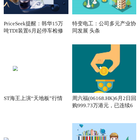
PriceSeek提醒：韩华15万
特变电工：公司多元产业协
吨TDI装置6月起停车检修
同发展 头条
ST海王上演“天地板”行情
周六福(06168.HK)6月2日回
购999.73万港元，已连续6
日回购