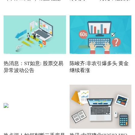
热消息：ST如意: 股票交易
陈峻齐:非农引爆多头 黄金
异常波动公告
继续看涨