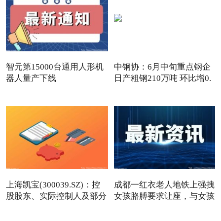
智元第15000台通用人形机
中钢协：6月中旬重点钢企
器人量产下线
日产粗钢210万吨 环比增0.
上海凯宝(300039.SZ)：控
成都一红衣老人地铁上强拽
股股东、实际控制人及部分
女孩胳膊要求让座，与女孩