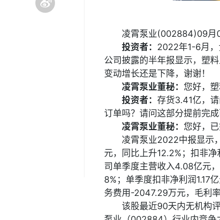
凌霄泵业(002884)
投资者：
2022年1-6
公司披露的半年报显示，塑料
变动增长还是下降，谢谢！
凌霄泵业董秘：
您好，塑
投资者：
存货3.41亿
订单吗？请问这部分提前完成
凌霄泵业董秘：
您好，已
凌霄泵业2022中报显示，
元，同比上升12.2%；扣非净
司单季度主营收入4.08亿元，
8%；单季度扣非净利润1.17亿
务费用-2047.29万元，毛利率
该股最近90天内无机构
泵业（002884）行业内