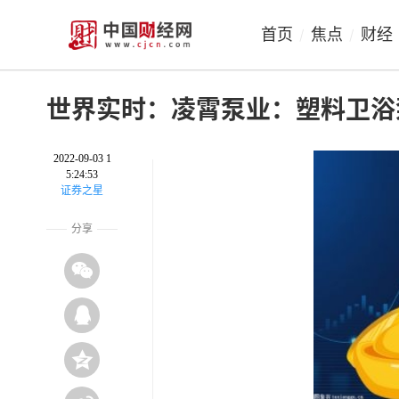
首页
焦点
财经
/
/
世界实时：凌霄泵业：塑料卫浴
2022-09-03 1
5:24:53
证券之星
分享