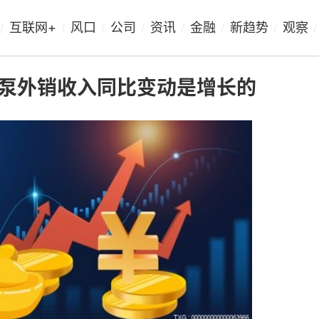
互联网+
风口
公司
资讯
金融
新趋势
观察
/
/
/
/
/
/
/
/
泵外销收入同比变动是增长的