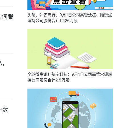
头条：沪农商行：9月1日公司高管沈栋、顾贤斌
的伺服
增持公司股份合计12.26万股
A，
全球微资讯！航宇科技：9月1日公司高管宋捷减
持公司股份合计2.5万股
户数