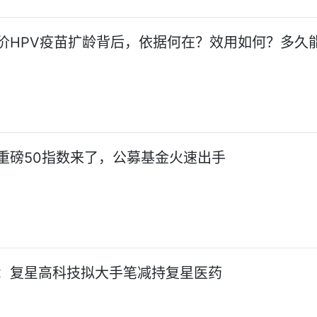
价HPV疫苗扩龄背后，依据何在？效用如何？多久
重磅50指数来了，公募基金火速出手
：复星高科技拟大手笔减持复星医药