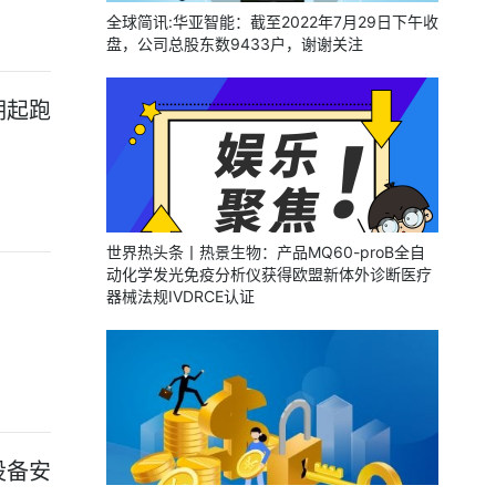
全球简讯:华亚智能：截至2022年7月29日下午收
盘，公司总股东数9433户，谢谢关注
期起跑
世界热头条丨热景生物：产品MQ60-proB全自
动化学发光免疫分析仪获得欧盟新体外诊断医疗
器械法规IVDRCE认证
设备安