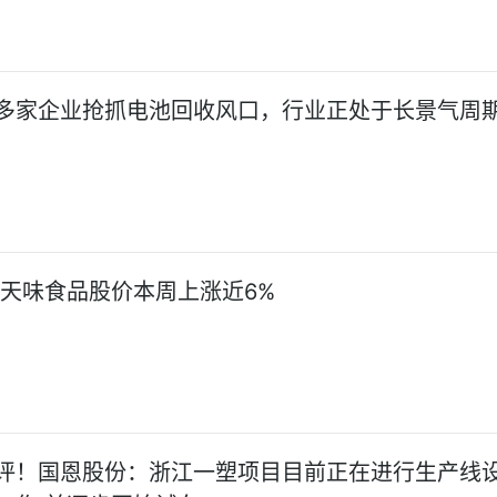
多家企业抢抓电池回收风口，行业正处于长景气周
:天味食品股价本周上涨近6%
评！国恩股份：浙江一塑项目目前正在进行生产线