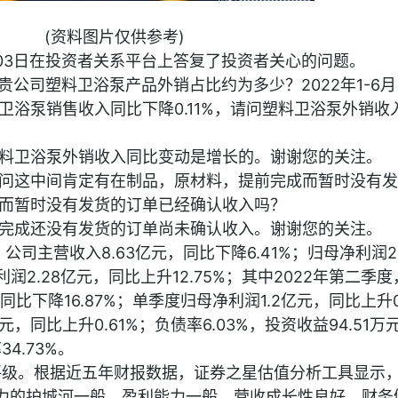
(资料图片仅供参考)
09月03日在投资者关系平台上答复了投资者关心的问题。
月，贵公司塑料卫浴泵产品外销占比约为多少？2022年1-6
卫浴泵销售收入同比下降0.11%，请问塑料卫浴泵外销收
料卫浴泵外销收入同比变动是增长的。谢谢您的关注。
，请问这中间肯定有在制品，原材料，提前完成而暂时没有
而暂时没有发货的订单已经确认收入吗？
完成还没有发货的订单尚未确认收入。谢谢您的关注。
公司主营收入8.63亿元，同比下降6.41%；归母净利润2.
利润2.28亿元，同比上升12.75%；其中2022年第二季
同比下降16.87%；单季度归母净利润1.2亿元，同比上升0
元，同比上升0.61%；负债率6.03%，投资收益94.51万
34.73%。
评级。根据近五年财报数据，证券之星估值分析工具显示
竞争力的护城河一般，盈利能力一般，营收成长性良好。财务