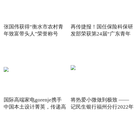
张国伟获得“衡水市农村青
再传捷报！国任保险科保研
年致富带头人”荣誉称号
发部荣获第24届“广东青年
国际高端家电gorenje携手
将热爱小微做到极致 ——
中国本土设计菁英，传递高
记民生银行福州分行2022年