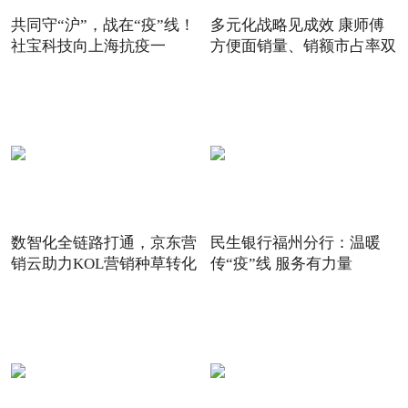
共同守“沪”，战在“疫”线！
多元化战略见成效 康师傅
社宝科技向上海抗疫一
方便面销量、销额市占率双
数智化全链路打通，京东营
民生银行福州分行：温暖
销云助力KOL营销种草转化
传“疫”线 服务有力量