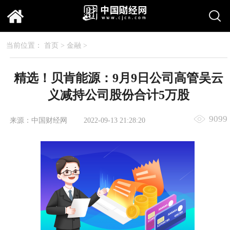
当前位置：
首页
>
金融
>
精选！贝肯能源：9月9日公司高管吴云
义减持公司股份合计5万股
9099
来源：中国财经网
2022-09-13 21:28:20