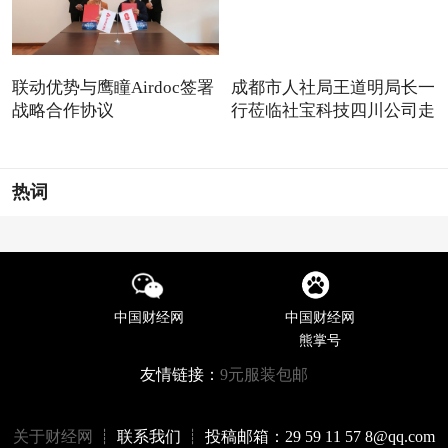
联动优势与鹰瞳Airdoc签署
成都市人社局王道明局长一
战略合作协议
行莅临社宝科技四川公司走
热词
中国财经网
中国财经网
熊掌号
友情链接：
9元服装包邮
关于财经网
┊ 联系我们 ┊ 投稿邮箱：29 59 11 57 8@qq.com