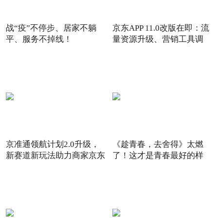
战“疫”不停步、居家不躺
京东APP 11.0改版在即：流
平、服务不掉线！
量资源升级、营销工具调
京准通领航计划2.0升级，
《趁青春，去舍得》太燃
新赛道新玩法助力商家京东
了！这才是青春最好的样
6
子！