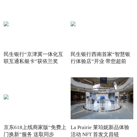
民生银行“京津冀一体化互
民生银行西南首家“智慧银
联互通私银卡”获依兰奖
行体验店”开业 带您超前
京东618上线商家版“免费上
La Prairie 莱珀妮新品体验
门换新”服务 送取同步
活动 NFT 首发文昌链