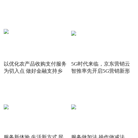
以优化农产品收购支付服务
5G时代来临，京东营销云
为切入点 做好金融支持乡
智推率先开启5G营销新形
态
服务新体验 生活新方式 民
服务做加法 操作做减法