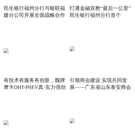
民生银行福州分行与银联福
打通金融宣教“最后一公里”
建分公司开展全面战略合作
民生银行福州分行首个
有技术有服务有创新，魏牌
引领商会建设 实现共同发
摩卡DHT-PHEV真·实力强劲
展——广东省山东泰安商会