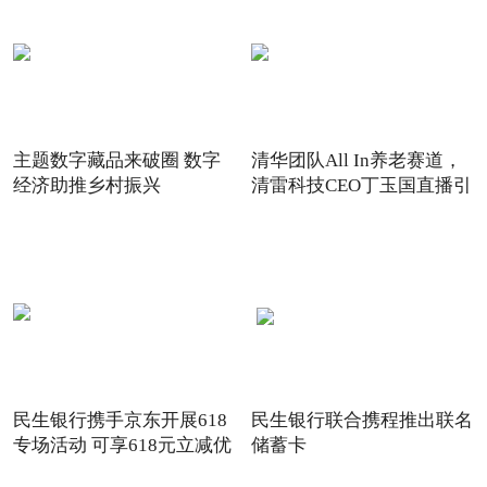
主题数字藏品来破圈 数字
清华团队All In养老赛道，
经济助推乡村振兴
清雷科技CEO丁玉国直播引
关注
民生银行携手京东开展618
民生银行联合携程推出联名
专场活动 可享618元立减优
储蓄卡
惠