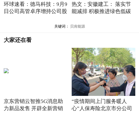
环球速看：德马科技：9月9
热文：安徽建工： 落实节
日公司高管卓序增持公司股
能减排 积极推进绿色低碳
关键词：
贝肯能源
大家还在看
京东营销云智推5G消息助
“疫情期间上门服务暖人
力新品发售 开辟全新营销
心”人保寿险北京市分公司
场景
践