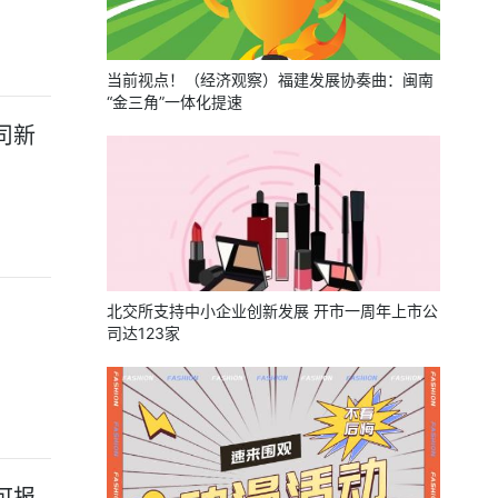
当前视点！（经济观察）福建发展协奏曲：闽南
“金三角”一体化提速
司新
北交所支持中小企业创新发展 开市一周年上市公
司达123家