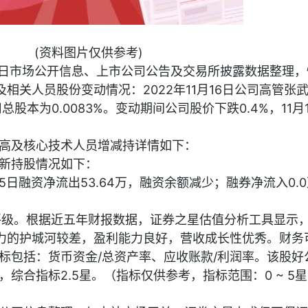
(资料图片仅供参考)
17日市场公开信息、上市公司公告及交易所披露数据整理，
及相关人员股份变动情况：2022年11月16日公司高管张
总股本为0.0083%。变动期间公司股价下跌0.4%，11月
高及核心技术人员增减持详情如下：
新持股情况如下：
日融资净流出53.64万，融资余额减少；融券净流入0.
评级。根据近五年财报数据，证券之星估值分析工具显示
竞争力的护城河较差，盈利能力良好，营收成长性优秀。财务
标包括：货币资金/总资产率、应收账款/利润率。该股好
星，综合指标2.5星。（指标仅供参考，指标范围：0 ~ 5