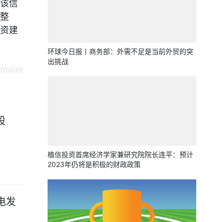
该信
整
资建
环球今日报丨商务部：外需不足是当前外贸的突
出挑战
股
植信投资首席经济学家兼研究院院长连平：预计
2023年仍将是积极的财政政策
电发