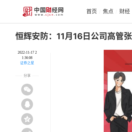
首页
焦点
财经
/
/
恒辉安防：11月16日公司高管
2022-11-17 2
1:36:08
证券之星
分享