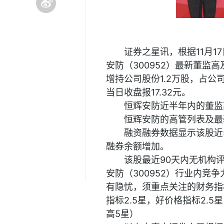
证券之星讯，根据11月
安防（300952）最新董监高
增持公司股份1.2万股，占公司
当日收盘报17.32元。
恒辉安防近半年内的董监
恒辉安防的高管列表及最
融资融券数据显示该股近5
融券余额增加。
该股最近90天内无机构
安防（300952）行业内
有隐忧，须重点关注的财务指
指标2.5星，好价格指标2.5
高5星）