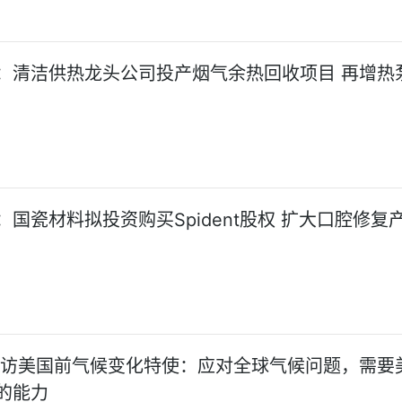
：清洁供热龙头公司投产烟气余热回收项目 再增热
：国瓷材料拟投资购买Spident股权 扩大口腔修复
:访美国前气候变化特使：应对全球气候问题，需要
的能力