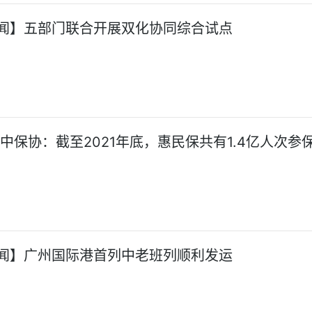
闻】五部门联合开展双化协同综合试点
:中保协：截至2021年底，惠民保共有1.4亿人次参
闻】广州国际港首列中老班列顺利发运