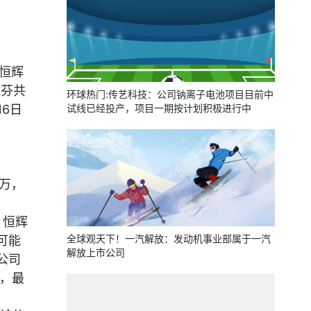
恒辉
武芬共
环球热门:传艺科技：公司钠离子电池项目目前中
16日
试线已经投产，项目一期按计划积极进行中
0万，
，恒辉
全球观天下！一汽解放：发动机事业部属于一汽
可能
解放上市公司
公司
星，最