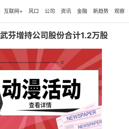
互联网+
风口
公司
资讯
金融
新趋势
观察
/
/
/
/
/
/
/
/
张武芬增持公司股份合计1.2万股