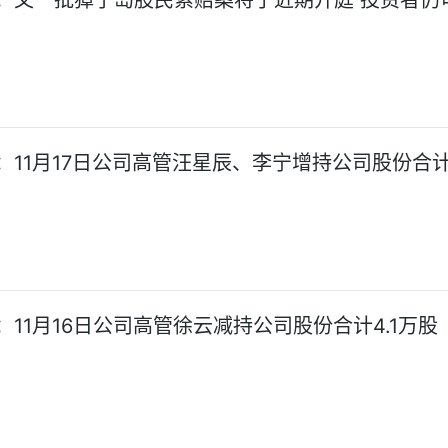
：又一批獐子岛股民索赔案将于近期开庭 投资者仍
：11月17日公司高管汪星辰、李宁增持公司股份合计
：11月16日公司高管徐云减持公司股份合计4.1万股