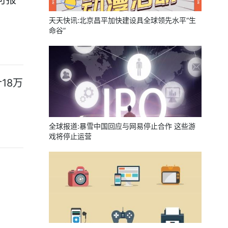
可报
天天快讯:北京昌平加快建设具全球领先水平“生
命谷”
18万
全球报道:暴雪中国回应与网易停止合作 这些游
戏将停止运营