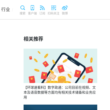
行业
/
搜索
客户端
订阅
扫码关注
微博
相关推荐
【环球速看料】数字政通：公司目前在视频、文
本及语音数据等方面均有相关技术储备和业务应
用