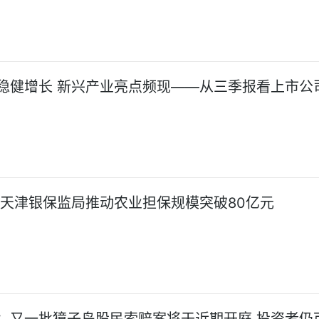
稳健增长 新兴产业亮点频现——从三季报看上市公
!天津银保监局推动农业担保规模突破80亿元