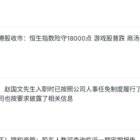
港股收市：恒生指数险守18000点 游戏股普跌 商
：赵国文先生入职时已按照公司人事任免制度履行
司也按要求披露了相关信息