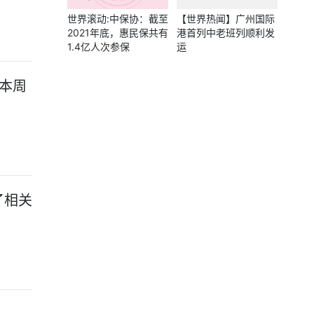
世界滚动:中保协：截至
【世界热闻】广州国际
2021年底，惠民保共有
港首列中老班列顺利发
1.4亿人次参保
运
汤本周
了相关