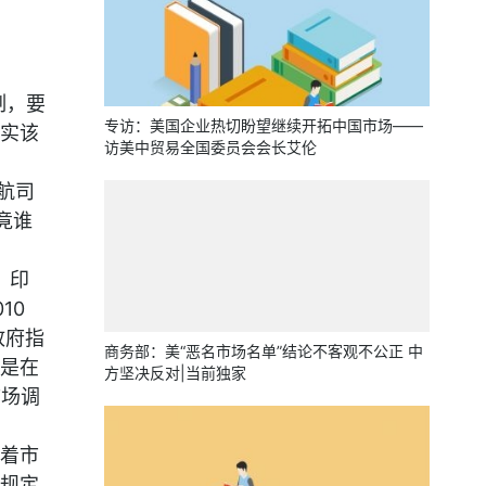
制，要
专访：美国企业热切盼望继续开拓中国市场——
实该
访美中贸易全国委员会会长艾伦
航司
竟谁
》印
10
政府指
商务部：美“恶名市场名单”结论不客观不公正 中
是在
方坚决反对|当前独家
市场调
着市
规定