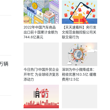
2022年中国汽车商品
【天天速看料】央行发
出口前十国累计金额为
文规范金融控股公司关
744.6亿美元
联交易行为
万辆
今日热门!中国外贸企业
深圳为中小微降成本：
开年忙 为全球经济复苏
税收优惠163.5亿 缓缴
添动力
费用12.5亿