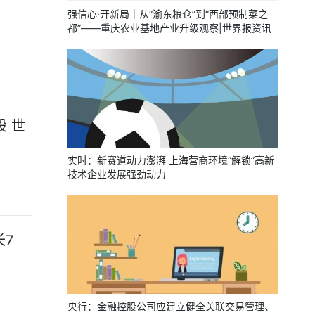
强信心·开新局｜从“渝东粮仓”到“西部预制菜之
都”——重庆农业基地产业升级观察|世界报资讯
股 世
实时：新赛道动力澎湃 上海营商环境“解锁”高新
技术企业发展强劲动力
长7
央行：金融控股公司应建立健全关联交易管理、