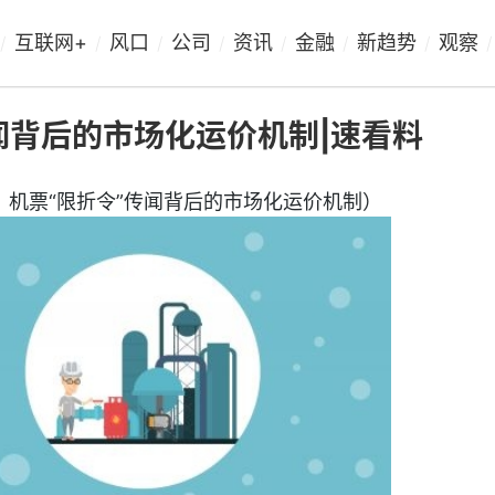
互联网+
风口
公司
资讯
金融
新趋势
观察
/
/
/
/
/
/
/
/
闻背后的市场化运价机制|速看料
】机票“限折令”传闻背后的市场化运价机制）