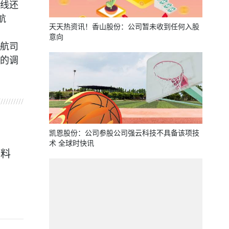
线还
航
天天热资讯！香山股份：公司暂未收到任何入股
意向
航司
的调
凯恩股份：公司参股公司强云科技不具备该项技
术 全球时快讯
看料