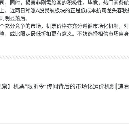
司，同时，损害非刚需旅客的积极性。毕竟，热门商务航
上，近两日领涨A股民航板块的正是低成本航司龙头春秋
则明显落后。
个充分竞争的市场，机票价格亦充分遵循市场化机制，对
略，或比限定最低折扣更有意义。不妨选择相信市场自身
观察】机票“限折令”传闻背后的市场化运价机制|速