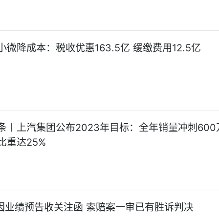
微降成本：税收优惠163.5亿 缓缴费用12.5亿
条丨上汽集团公布2023年目标：全年销量冲刺600
比重达25%
洲因业绩预告收关注函 索赔案一审已有胜诉判决