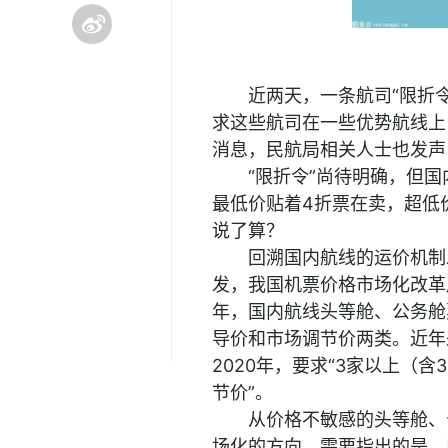
近两天，一条航司“限折
求这些航司在一些优势航线上
消息，民航局相关人士也发声
“限折令”尚待明确，但
最低价贴着4折票在卖，超低
说了算？
回溯国内航线的运价机制
发，我国机票价格市场化改革
年，国内航线头等舱、公务舱
导价和市场调节价两类。近年
2020年，要求“3家以上（
节价”。
从价格不敏感的头等舱、
场化的方向。需要指出的是，