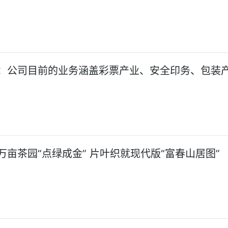
：公司目前的业务涵盖彩票产业、安全印务、包装
万亩茶园“点绿成金” 片叶织就现代版“富春山居图”