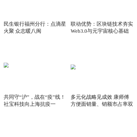
民生银行福州分行：点滴星
联动优势：区块链技术夯实
火聚 众志暖八闽
Web3.0与元宇宙核心基础
共同守“沪”，战在“疫”线！
多元化战略见成效 康师傅
社宝科技向上海抗疫一
方便面销量、销额市占率双