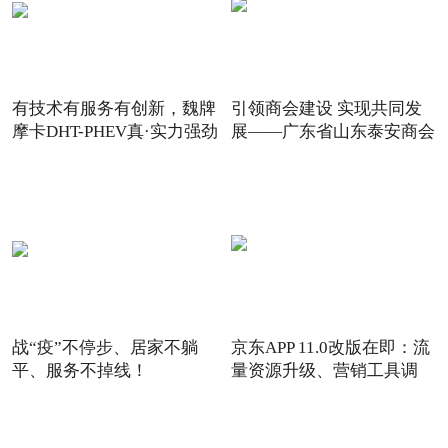
有技术有服务有创新，魏牌
引领商会建设 实现共同发
摩卡DHT-PHEV真·实力强劲
展——广东省山东泰安商会
战“疫”不停步、居家不躺
京东APP 11.0改版在即：流
平、服务不掉线！
量资源升级、营销工具调