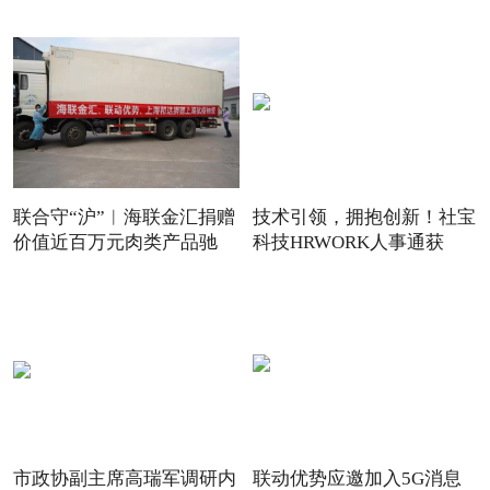
联合守“沪”︱海联金汇捐赠
技术引领，拥抱创新！社宝
价值近百万元肉类产品驰
科技HRWORK人事通获
得“20
市政协副主席高瑞军调研内
联动优势应邀加入5G消息