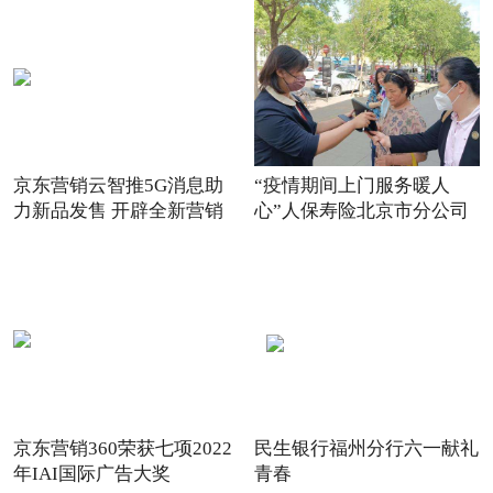
京东营销云智推5G消息助
“疫情期间上门服务暖人
力新品发售 开辟全新营销
心”人保寿险北京市分公司
场景
践
京东营销360荣获七项2022
民生银行福州分行六一献礼
年IAI国际广告大奖
青春