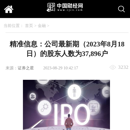
当前位置：
首页
>
金融
>
精准信息：公司最新期（2023年8月18
日）的股东人数为37,896户
3232
来源：
证券之星
2023-08-29 10:42:17