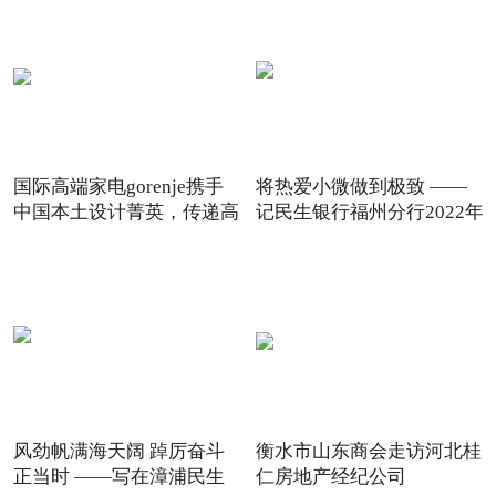
国际高端家电gorenje携手
将热爱小微做到极致 ——
中国本土设计菁英，传递高
记民生银行福州分行2022年
风劲帆满海天阔 踔厉奋斗
衡水市山东商会走访河北桂
正当时 ——写在漳浦民生
仁房地产经纪公司