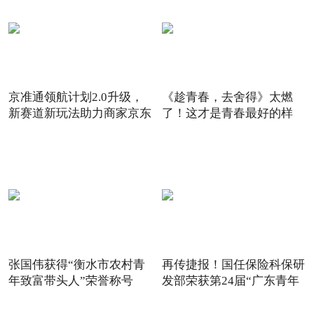
京准通领航计划2.0升级，
《趁青春，去舍得》太燃
新赛道新玩法助力商家京东
了！这才是青春最好的样
6
子！
张国伟获得“衡水市农村青
再传捷报！国任保险科保研
年致富带头人”荣誉称号
发部荣获第24届“广东青年