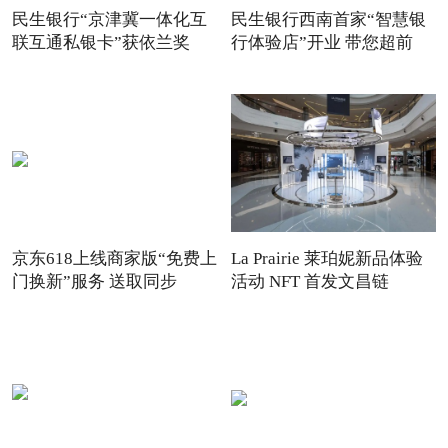
民生银行“京津冀一体化互
民生银行西南首家“智慧银
联互通私银卡”获依兰奖
行体验店”开业 带您超前
京东618上线商家版“免费上
La Prairie 莱珀妮新品体验
门换新”服务 送取同步
活动 NFT 首发文昌链