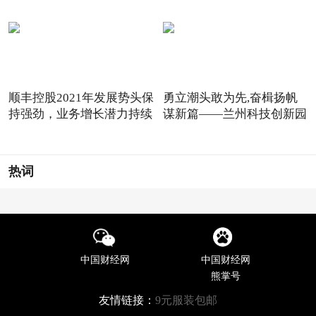
顺丰控股2021年发展势头保
勇立潮头敢为先,奋楫扬帆
持强劲，业务增长潜力持续
谋新篇——兰州科技创新园
热词
中国财经网
中国财经网
熊掌号
友情链接：
9元服装包邮