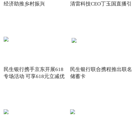
经济助推乡村振兴
清雷科技CEO丁玉国直播引
关注
民生银行携手京东开展618
民生银行联合携程推出联名
专场活动 可享618元立减优
储蓄卡
惠