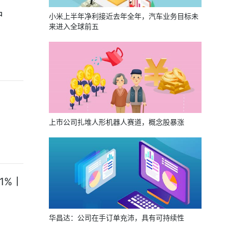
户
小米上半年净利接近去年全年，汽车业务目标未
来进入全球前五
上市公司扎堆人形机器人赛道，概念股暴涨
1%丨
华昌达：公司在手订单充沛，具有可持续性