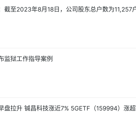
截至2023年8月18日，公司股东总户数为11,257
布监狱工作指导案例
盘拉升 铖昌科技涨近7% 5GETF（159994）涨超