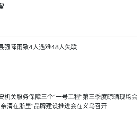
留
县强降雨致4人遇难48人失联
安机关服务保障三个“一号工程”第三季度晾晒现场
87·亲清在浙里”品牌建设推进会在义乌召开