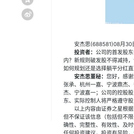
安杰思(688581)0
投资者：
公司的首发股东
内？新规则破发股不得减持，
如何规划还是选择躺平分红直
安杰思董秘：
您好，感谢
张承、杭州一嘉、宁波鼎杰、
杰、宁波嘉一；公司的控股股
东、实际控制人将严格遵守股
以上内容由证券之星根据
但不保证该信息（包括但不限
确性、完整性、有效性、及时
任何投资建议，投资有风险，