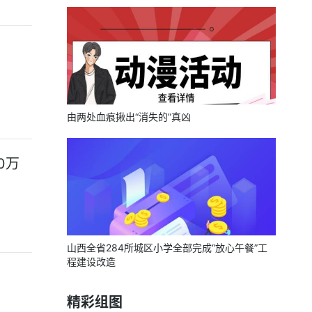
由两处血痕揪出“消失的”真凶
0万
山西全省284所城区小学全部完成“放心午餐”工
程建设改造
精彩组图