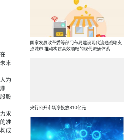
国家发展改革委等部门布局建设现代流通战略支
点城市 推动构建高效顺畅的现代流通体系
在
未来
人为
鼎
股股
央行公开市场净投放810亿元
力求
的准
构成