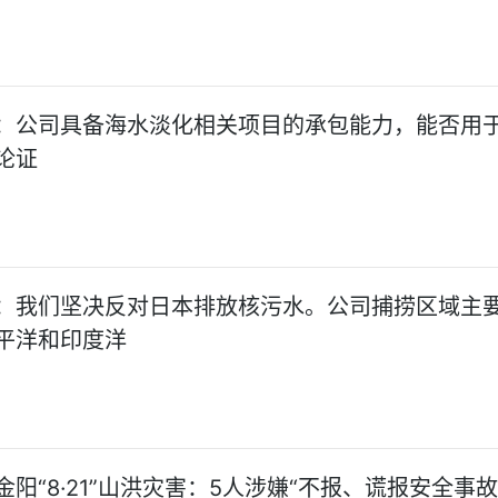
：公司具备海水淡化相关项目的承包能力，能否用
论证
：我们坚决反对日本排放核污水。公司捕捞区域主
平洋和印度洋
金阳“8·21”山洪灾害：5人涉嫌“不报、谎报安全事故