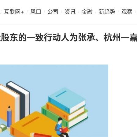
互联网+
风口
公司
资讯
金融
新趋势
观察
/
/
/
/
/
/
/
/
股股东的一致行动人为张承、杭州一