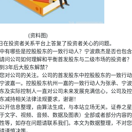
(资料图)
8月30日在投资者关系平台上答复了投资者关心的问题。
中有哪些是控股股东的一致行动人？宁波鼎杰是否也包含
请问公司如何理解和平衡首发股东与二级市场的投资者？
到3年后大股东解禁？
您对公司的关注。公司的首发股东中控股股东的一致行动
宁波嘉一。控股股东杭州一嘉的一致行动人为张承、宁波
东及实际控制人一直对公司未来发展充满信心，公司及控
东减持相关法律法规要求，谢谢！
公开信息整理，由算法生成，与本站立场无关。证券之星
于文字、视频、音频、数据及图表）全部或者部分内容的
性等，如存在问题请联系我们。本文为数据整理，不对您
请谨慎决策。