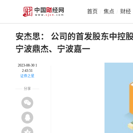
首页
焦点
财经
/
/
安杰思： 公司的首发股东中控
宁波鼎杰、宁波嘉一
2023-08-30 1
2:43:51
证券之星
分享