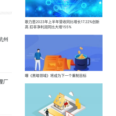
歌力思2023年上半年营收同比增长17.22%创新
高 扣非净利润同比大增155%
杭州
曝《黑暗领域》将成为下一个重制目标
理厂