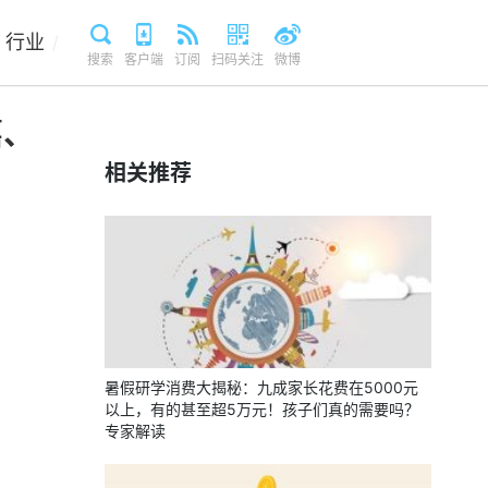
行业
/
搜索
客户端
订阅
扫码关注
微博
嘉、
相关推荐
暑假研学消费大揭秘：九成家长花费在5000元
以上，有的甚至超5万元！孩子们真的需要吗？
专家解读