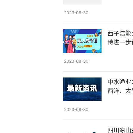
2023-08-30
西子洁能
待进一步
2023-08-30
中水渔业
西洋、太
2023-08-30
​四川凉山