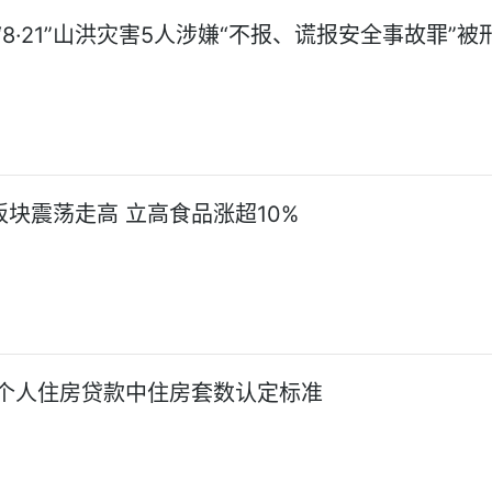
8·21”山洪灾害5人涉嫌“不报、谎报安全事故罪”被
板块震荡走高 立高食品涨超10%
个人住房贷款中住房套数认定标准