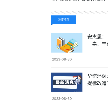
关键词：
为你推荐
安杰思：
一嘉、宁
2023-08-30
华骐环保
提标改造
2023-08-30