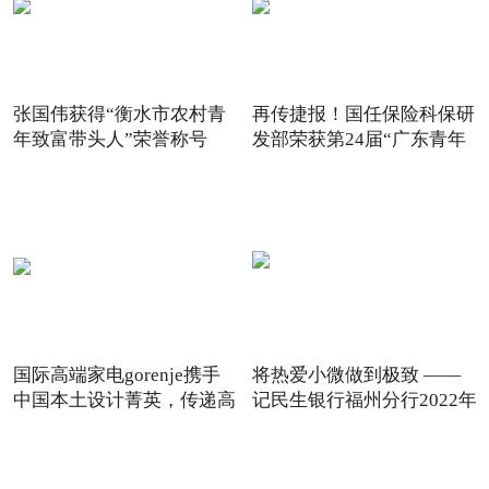
张国伟获得“衡水市农村青
再传捷报！国任保险科保研
年致富带头人”荣誉称号
发部荣获第24届“广东青年
国际高端家电gorenje携手
将热爱小微做到极致 ——
中国本土设计菁英，传递高
记民生银行福州分行2022年