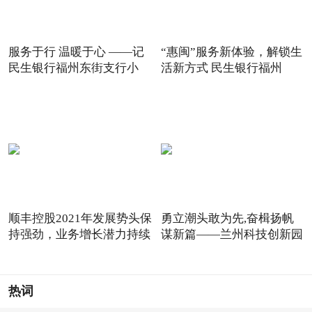
服务于行 温暖于心 ——记
“惠闽”服务新体验，解锁生
民生银行福州东街支行小
活新方式 民生银行福州
顺丰控股2021年发展势头保
勇立潮头敢为先,奋楫扬帆
持强劲，业务增长潜力持续
谋新篇——兰州科技创新园
热词