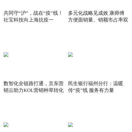
共同守“沪”，战在“疫”线！
多元化战略见成效 康师傅
社宝科技向上海抗疫一
方便面销量、销额市占率双
数智化全链路打通，京东营
民生银行福州分行：温暖
销云助力KOL营销种草转化
传“疫”线 服务有力量