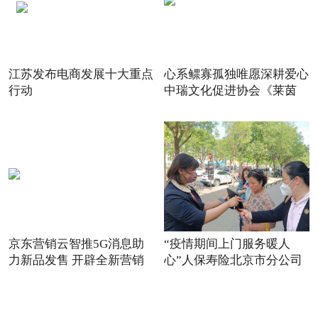
江苏发布电商发展十大重点
心系鳏寡孤独唯愿深耕爱心
行动
中瑞文化促进协会《莱茵
京东营销云智推5G消息助
“疫情期间上门服务暖人
力新品发售 开辟全新营销
心”人保寿险北京市分公司
场景
践