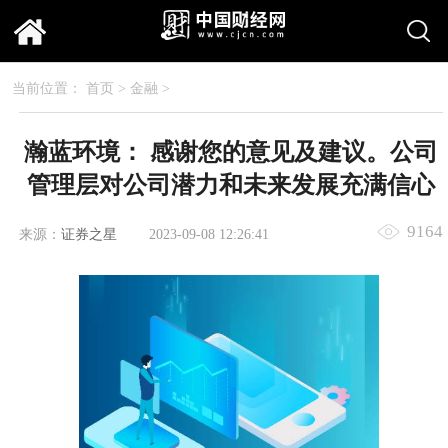
当前位置：
首页
>
金融
>
瀚蓝环境： 感谢您的意见及建议。公司
管理层对公司潜力和未来发展充满信心
9164
来源：
证券之星
2023-09-08 12:26:41