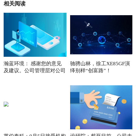
相关阅读
瀚蓝环境： 感谢您的意见
驰骋山林，徐工XE85GF演
及建议。公司管理层对公司
绎别样“创富路”！