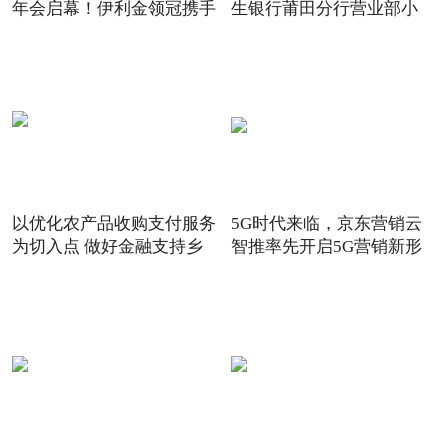
年会启幕！伊利金领冠携手
生银行莆田分行营业部小
以优化农产品收购支付服务
5G时代来临，京东营销云
为切入点 做好金融支持乡
智推率先开启5G营销新形
态