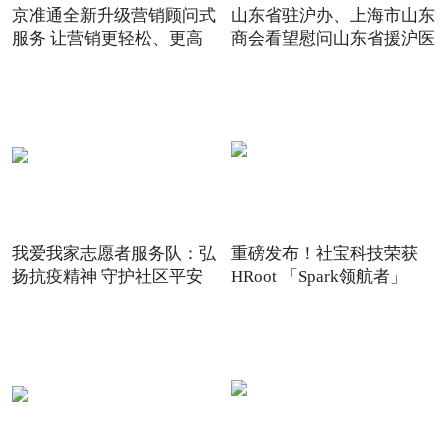
京准通全新升级营销顾问式
山东省驻沪办、上海市山东
服务 让营销更轻松、更高
商会看望慰问山东省援沪医
我爱我家志愿者服务队：弘
重磅发布！社宝科技荣获
扬抗疫精神 守护社区平安
HRoot 「Spark领航者」
2021