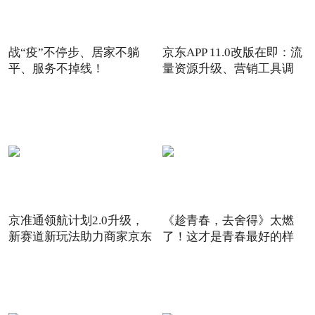
战“疫”不停步、居家不躺
京东APP 11.0改版在即：流
平、服务不掉线！
量资源升级、营销工具调
京准通领航计划2.0升级，
《趁青春，去舍得》太燃
新赛道新玩法助力商家京东
了！这才是青春最好的样
6
子！