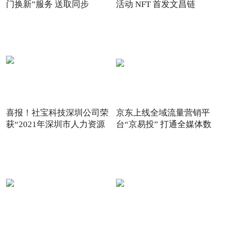
门换新”服务 送取同步
活动 NFT 首发文昌链
喜报！社宝科技深圳公司荣
京东上线全域流量营销平
获“2021年深圳市人力资源
台“京易投” 打通全媒体数