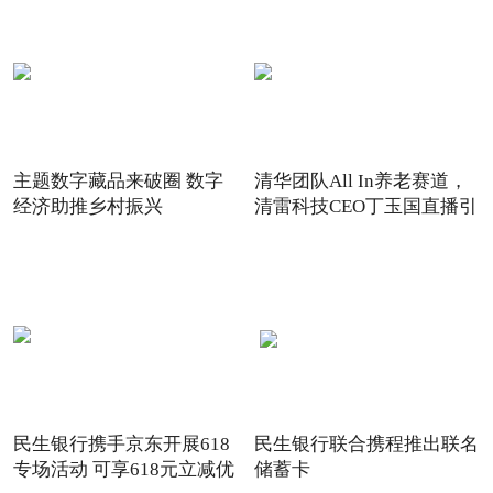
主题数字藏品来破圈 数字
清华团队All In养老赛道，
经济助推乡村振兴
清雷科技CEO丁玉国直播引
关注
民生银行携手京东开展618
民生银行联合携程推出联名
专场活动 可享618元立减优
储蓄卡