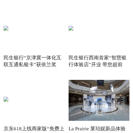
惠
民生银行“京津冀一体化互
民生银行西南首家“智慧银
联互通私银卡”获依兰奖
行体验店”开业 带您超前
京东618上线商家版“免费上
La Prairie 莱珀妮新品体验