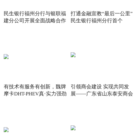
民生银行福州分行与银联福
打通金融宣教“最后一公里”
建分公司开展全面战略合作
民生银行福州分行首个
有技术有服务有创新，魏牌
引领商会建设 实现共同发
摩卡DHT-PHEV真·实力强劲
展——广东省山东泰安商会