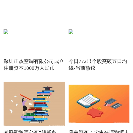
深圳正杰空调有限公司成立
今日772只个股突破五日均
注册资本1000万人民币
线-当前热议
晶科能源等公布“储能系
乌兰察布：学生在博物馆里