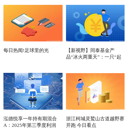
每日热闻!足球里的光
【新视野】同泰基金产
品“冰火两重天”：一只“起
死
泓德悦享一年持有期混合
浙江柯城灵鹫山古道越野赛
A：2025年第三季度利润
开跑 今日看点