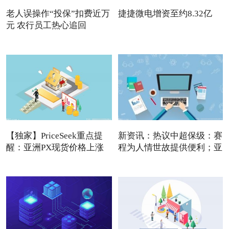
老人误操作“投保”扣费近万
捷捷微电增资至约8.32亿
元 农行员工热心追回
【独家】PriceSeek重点提
新资讯：热议中超保级：赛
醒：亚洲PX现货价格上涨
程为人情世故提供便利；亚
利