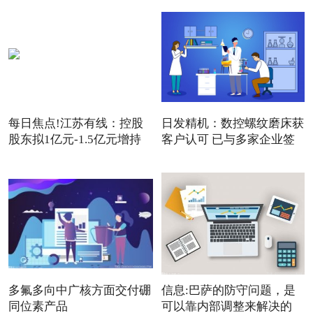
每日焦点!江苏有线：控股
日发精机：数控螺纹磨床获
股东拟1亿元-1.5亿元增持
客户认可 已与多家企业签
公
多氟多向中广核方面交付硼
信息:巴萨的防守问题，是
同位素产品
可以靠内部调整来解决的