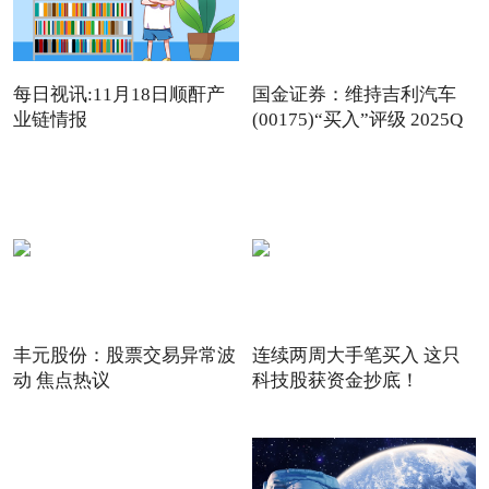
每日视讯:11月18日顺酐产
国金证券：维持吉利汽车
业链情报
(00175)“买入”评级 2025Q
丰元股份：股票交易异常波
连续两周大手笔买入 这只
动 焦点热议
科技股获资金抄底！