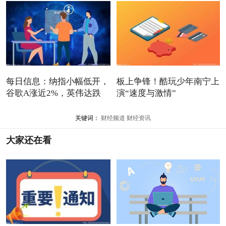
每日信息：纳指小幅低开，
板上争锋！酷玩少年南宁上
谷歌A涨近2%，英伟达跌
演“速度与激情”
4.5%
关键词：
财经频道
财经资讯
大家还在看