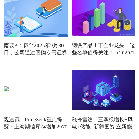
南玻A：截至2025年9月30
钢铁产品上市企业龙头，这
日，公司通过回购专用证券
些名单值得关注！（2025/1
账
观速讯丨PriceSeek重点提
涨停雷达：三季报增长+风
醒：上海期镍库存增加2970
电+储能+新疆国资 立新能
吨