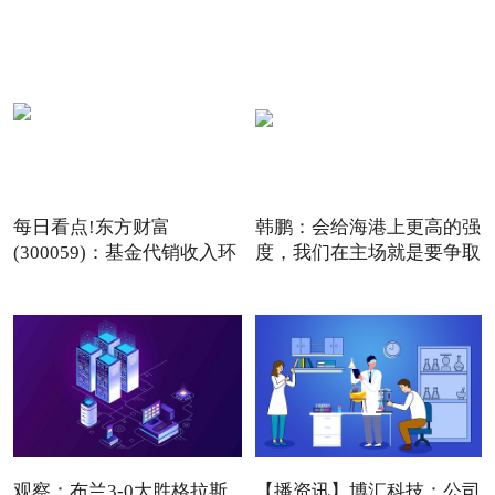
489.3
每日看点!东方财富
韩鹏：会给海港上更高的强
(300059)：基金代销收入环
度，我们在主场就是要争取
比增长
观察：布兰3-0大胜格拉斯
【播资讯】博汇科技：公司