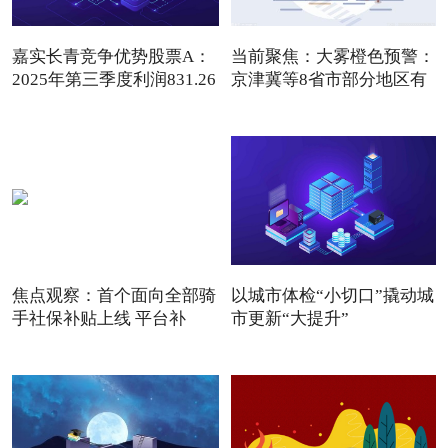
嘉实长青竞争优势股票A：
当前聚焦：大雾橙色预警：
2025年第三季度利润831.26
京津冀等8省市部分地区有
焦点观察：首个面向全部骑
以城市体检“小切口”撬动城
手社保补贴上线 平台补
市更新“大提升”