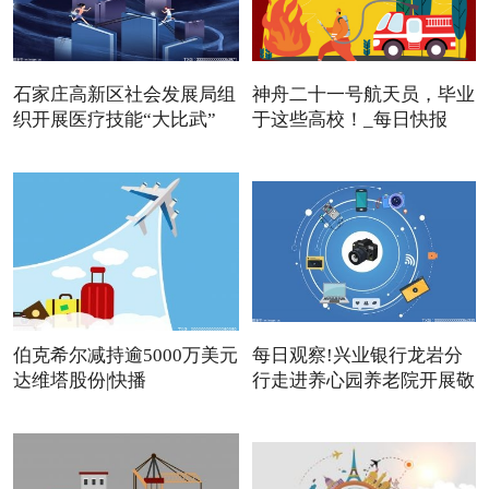
石家庄高新区社会发展局组
神舟二十一号航天员，毕业
织开展医疗技能“大比武”
于这些高校！_每日快报
伯克希尔减持逾5000万美元
每日观察!兴业银行龙岩分
达维塔股份|快播
行走进养心园养老院开展敬