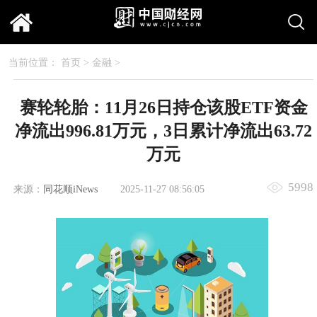
当前位置：
首页
>
金融
>
赛轮轮胎：11月26日持仓该股ETF资金
净流出996.81万元，3日累计净流出63.72
万元
5998
来源：
同花顺iNews
2025-11-27 08:56:05