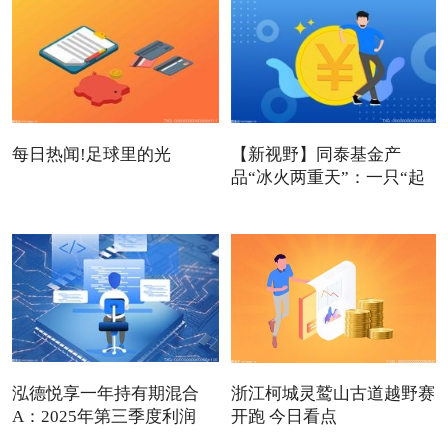
每日热闻!足球里的光
【新视野】同泰基金产
品“冰火两重天”：一只“起
死
泓德悦享一年持有期混合
浙江柯城灵鹫山古道越野赛
A：2025年第三季度利润
开跑 今日看点
489.3