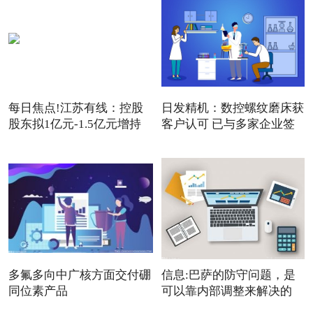
每日焦点!江苏有线：控股
日发精机：数控螺纹磨床获
股东拟1亿元-1.5亿元增持
客户认可 已与多家企业签
公
多氟多向中广核方面交付硼
信息:巴萨的防守问题，是
同位素产品
可以靠内部调整来解决的