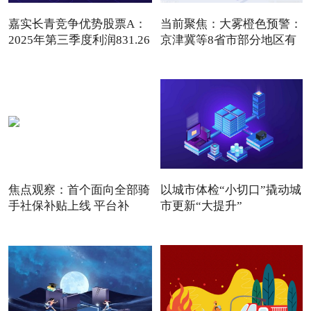
嘉实长青竞争优势股票A：
当前聚焦：大雾橙色预警：
2025年第三季度利润831.26
京津冀等8省市部分地区有
焦点观察：首个面向全部骑
以城市体检“小切口”撬动城
手社保补贴上线 平台补
市更新“大提升”