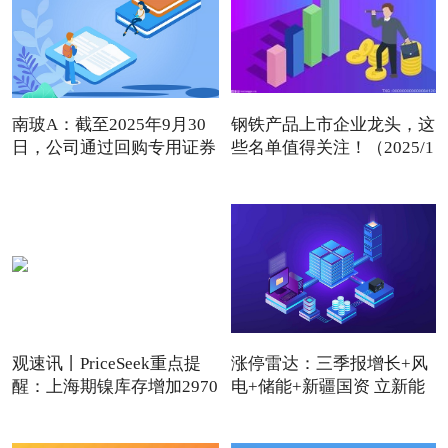
南玻A：截至2025年9月30
钢铁产品上市企业龙头，这
日，公司通过回购专用证券
些名单值得关注！（2025/1
账
观速讯丨PriceSeek重点提
涨停雷达：三季报增长+风
醒：上海期镍库存增加2970
电+储能+新疆国资 立新能
吨