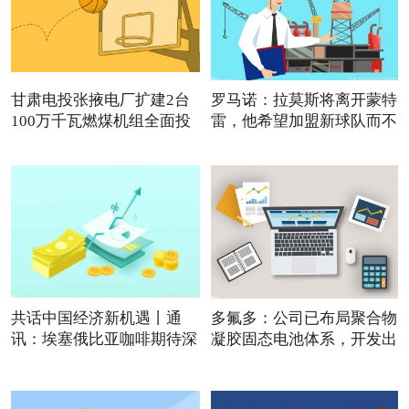
甘肃电投张掖电厂扩建2台
罗马诺：拉莫斯将离开蒙特
100万千瓦燃煤机组全面投
雷，他希望加盟新球队而不
产
共话中国经济新机遇丨通
多氟多：公司已布局聚合物
讯：埃塞俄比亚咖啡期待深
凝胶固态电池体系，开发出
耕