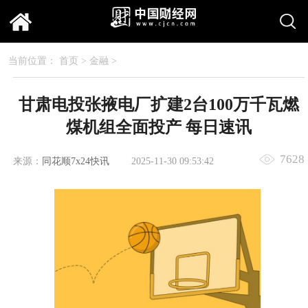
当前位置：
首页
>
金融
>
甘肃电投张掖电厂扩建2台100万千瓦燃
煤机组全面投产 每日速讯
7628
来源：
同花顺7x24快讯
2025-11-30 09:53:42