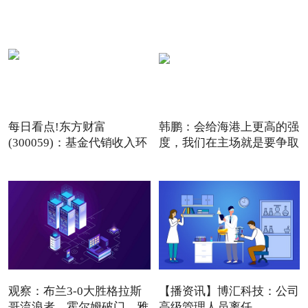
每日看点!东方财富
韩鹏：会给海港上更高的强
(300059)：基金代销收入环
度，我们在主场就是要争取
比增长
观察：布兰3-0大胜格拉斯
【播资讯】博汇科技：公司
哥流浪者，霍尔姆破门，雅
高级管理人员离任