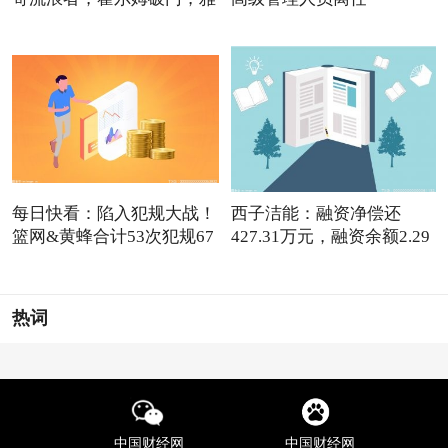
每日快看：陷入犯规大战！
西子洁能：融资净偿还
篮网&黄蜂合计53次犯规67
427.31万元，融资余额2.29
亿元
热词
中国财经网
中国财经网