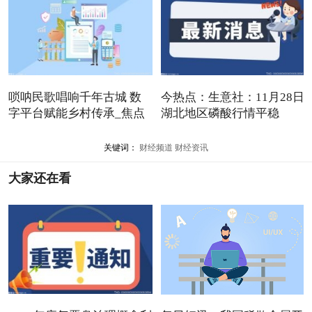
唢呐民歌唱响千年古城 数
今热点：生意社：11月28日
字平台赋能乡村传承_焦点
湖北地区磷酸行情平稳
关键词：
财经频道
财经资讯
大家还在看