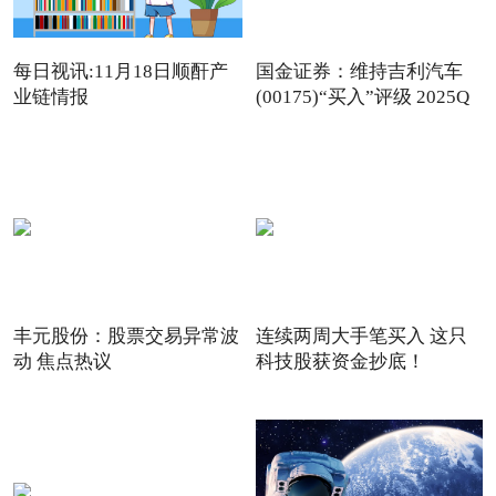
每日视讯:11月18日顺酐产
国金证券：维持吉利汽车
业链情报
(00175)“买入”评级 2025Q
丰元股份：股票交易异常波
连续两周大手笔买入 这只
动 焦点热议
科技股获资金抄底！