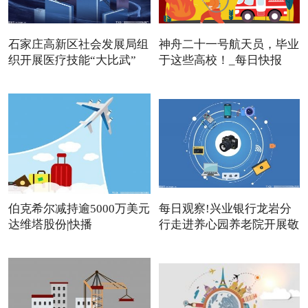
石家庄高新区社会发展局组
神舟二十一号航天员，毕业
织开展医疗技能“大比武”
于这些高校！_每日快报
伯克希尔减持逾5000万美元
每日观察!兴业银行龙岩分
达维塔股份|快播
行走进养心园养老院开展敬