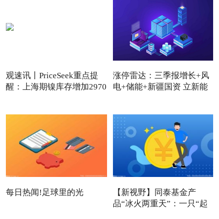
观速讯丨PriceSeek重点提
涨停雷达：三季报增长+风
醒：上海期镍库存增加2970
电+储能+新疆国资 立新能
吨
每日热闻!足球里的光
【新视野】同泰基金产
品“冰火两重天”：一只“起
死