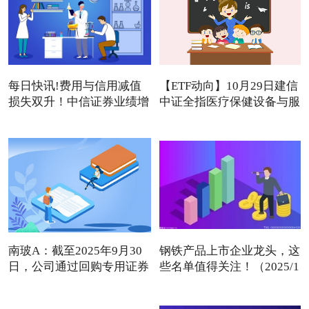
每日快讯!费用与信用减值
【ETF动向】10月29日建信
损失双升！中信证券业绩增
中证全指医疗保健设备与服
南玻A：截至2025年9月30
钢铁产品上市企业龙头，这
日，公司通过回购专用证券
些名单值得关注！（2025/1
账