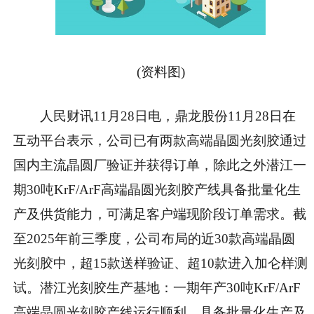
(资料图)
人民财讯11月28日电，鼎龙股份11月28日在
互动平台表示，公司已有两款高端晶圆光刻胶通过
国内主流晶圆厂验证并获得订单，除此之外潜江一
期30吨KrF/ArF高端晶圆光刻胶产线具备批量化生
产及供货能力，可满足客户端现阶段订单需求。截
至2025年前三季度，公司布局的近30款高端晶圆
光刻胶中，超15款送样验证、超10款进入加仑样测
试。潜江光刻胶生产基地：一期年产30吨KrF/ArF
高端晶圆光刻胶产线运行顺利，具备批量化生产及