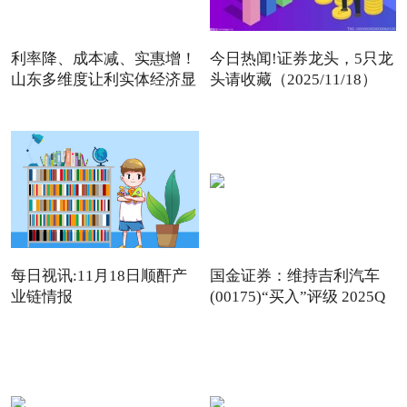
利率降、成本减、实惠增！
今日热闻!证券龙头，5只龙
山东多维度让利实体经济显
头请收藏（2025/11/18）
每日视讯:11月18日顺酐产
国金证券：维持吉利汽车
业链情报
(00175)“买入”评级 2025Q