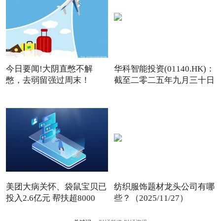
今日要闻!大阴直憋不解
华科智能投资(01140.HK)：
憋，去弱留强过周末！
截至二零二五年九月三十日
美团大病关怀、袋鼠宝贝已
纺织服饰题材龙头公司有哪
投入2.6亿元 帮扶超8000
些？（2025/11/27）