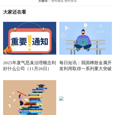
关键词：
财经频道
财经资讯
大家还在看
2025年废气恶臭治理概念利
每日短讯：我国稀散金属开
好什么公司（11月26日）
发利用取得一系列重大突破
观点