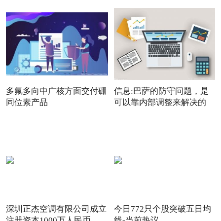
多氟多向中广核方面交付硼
信息:巴萨的防守问题，是
同位素产品
可以靠内部调整来解决的
深圳正杰空调有限公司成立
今日772只个股突破五日均
注册资本1000万人民币
线-当前热议