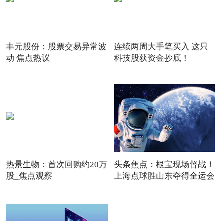
丰元股份：股票交易异常波
连续两周大手笔买入 这只
动 焦点热议
科技股获资金抄底！
热景生物：首次回购约20万
头条焦点：根宝现场督战！
股_焦点观察
上海点球胜山东夺得全运会