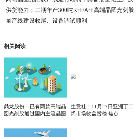
供货能力；二期年产300吨KrF/ArF高端晶圆光刻胶
量产线建设收尾、设备调试顺利。
相关阅读
鼎龙股份：已有两款高端晶
生意社：11月27日亚洲丁二
圆光刻胶通过国内主流晶圆
烯市场收盘暂稳 焦点