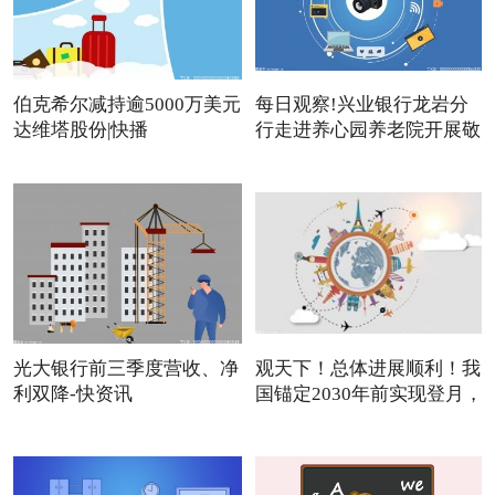
伯克希尔减持逾5000万美元
每日观察!兴业银行龙岩分
达维塔股份|快播
行走进养心园养老院开展敬
光大银行前三季度营收、净
观天下！总体进展顺利！我
利双降-快资讯
国锚定2030年前实现登月，