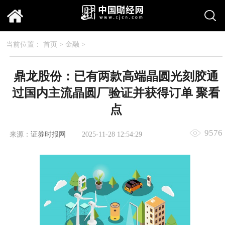
当前位置：
首页
>
金融
>
鼎龙股份：已有两款高端晶圆光刻胶通
过国内主流晶圆厂验证并获得订单 聚看
点
9576
来源：
证券时报网
2025-11-28 12:54:29