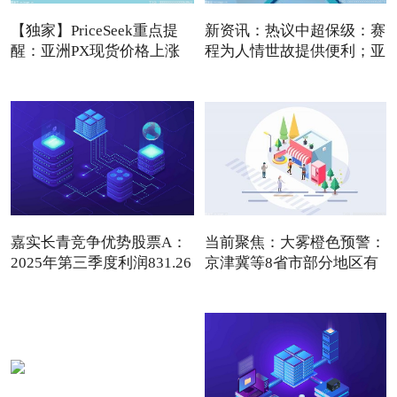
【独家】PriceSeek重点提
新资讯：热议中超保级：赛
醒：亚洲PX现货价格上涨
程为人情世故提供便利；亚
利
嘉实长青竞争优势股票A：
当前聚焦：大雾橙色预警：
2025年第三季度利润831.26
京津冀等8省市部分地区有