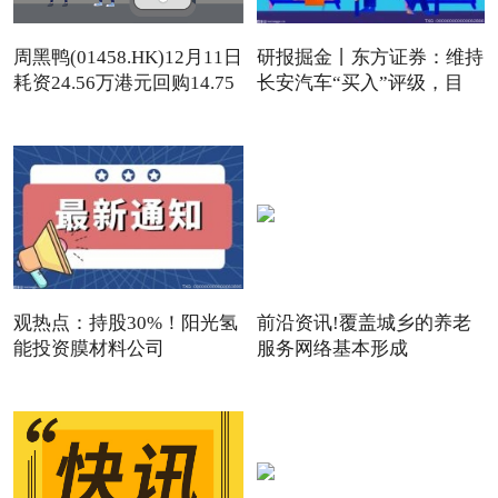
周黑鸭(01458.HK)12月11日
研报掘金丨东方证券：维持
耗资24.56万港元回购14.75
长安汽车“买入”评级，目
观热点：持股30%！阳光氢
前沿资讯!覆盖城乡的养老
能投资膜材料公司
服务网络基本形成