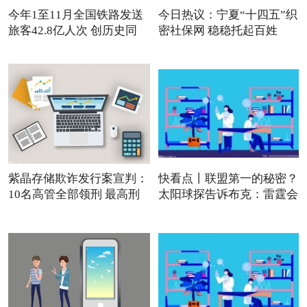
今年1至11月全国铁路发送
今日热议：宁夏“十四五”织
旅客42.8亿人次 创历史同
密社保网 稳稳托起百姓
紫晶存储欺诈发行案宣判：
快看点丨联盟第一的秘密？
10名高管全部领刑 最高刑
太阳球探告诉布克：雷霆会