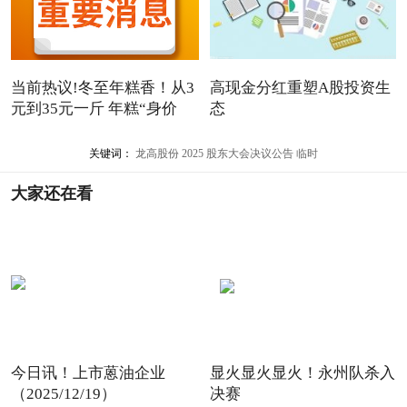
当前热议!冬至年糕香！从3
高现金分红重塑A股投资生
元到35元一斤 年糕“身价
态
关键词：
龙高股份
2025
股东大会决议公告
临时
大家还在看
今日讯！上市蒽油企业
显火显火显火！永州队杀入
（2025/12/19）
决赛