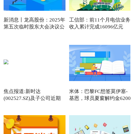
新消息丨龙高股份：2025年
工信部：前11个月电信业务
第五次临时股东大会决议公
收入累计完成16096亿元
焦点报道:新时达
米体：巴黎FC想签莫伊塞-
(002527.SZ)及子公司近期
基恩，球员夏窗解约金6200
收到5项发