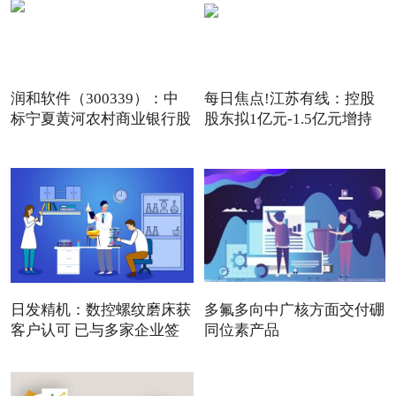
润和软件（300339）：中
每日焦点!江苏有线：控股
标宁夏黄河农村商业银行股
股东拟1亿元-1.5亿元增持
份
公
日发精机：数控螺纹磨床获
多氟多向中广核方面交付硼
客户认可 已与多家企业签
同位素产品