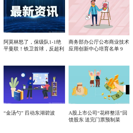
阿莫林怒了，保级队1-1绝
商务部办公厅公布商业技术
平曼联！铁卫首球，反超利
应用创新中心培育名单 9
“金汤勺” 舀动东湖碧波
A股上市公司“花样整活”回
馈股东 送完门票预制菜