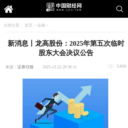
当前位置：
首页
>
金融
>
新消息丨龙高股份：2025年第五次临时
股东大会决议公告
5496
来源：
证券日报
2025-12-22 20:36:11