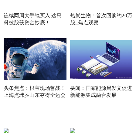
连续两周大手笔买入 这只
热景生物：首次回购约20万
科技股获资金抄底！
股_焦点观察
头条焦点：根宝现场督战！
要闻：国家能源局发文促进
上海点球胜山东夺得全运会
新能源集成融合发展