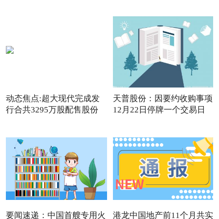
动态焦点:超大现代完成发
天普股份：因要约收购事项
行合共3295万股配售股份
12月22日停牌一个交易日
要闻速递：中国首艘专用火
港龙中国地产前11个月共实