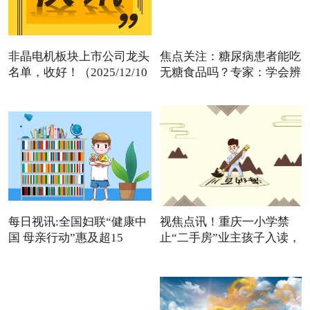
非晶电机板块上市公司龙头
焦点关注：糖尿病患者能吃
名单，收好！（2025/12/10
无糖食品吗？专家：学会辨
每日视讯:全国妇联“健康中
视焦点讯！重庆一小学禁
国 母亲行动”惠及超15
止“二手房”业主孩子入读，