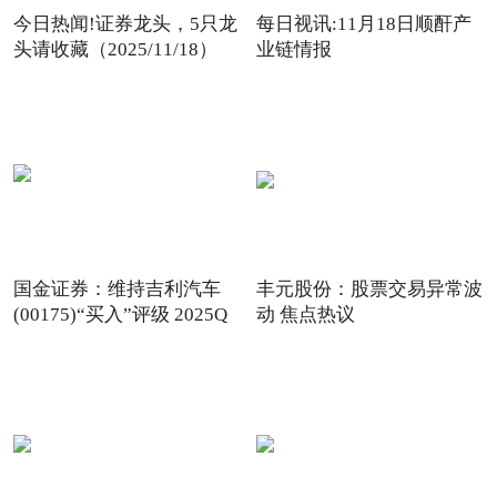
今日热闻!证券龙头，5只龙
每日视讯:11月18日顺酐产
头请收藏（2025/11/18）
业链情报
国金证券：维持吉利汽车
丰元股份：股票交易异常波
(00175)“买入”评级 2025Q
动 焦点热议