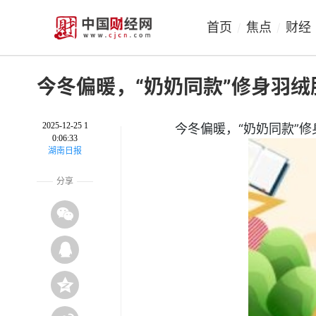
首页
焦点
财经
/
/
今冬偏暖，“奶奶同款”修身羽绒
2025-12-25 1
今冬偏暖，“奶奶同款”
0:06:33
湖南日报
分享