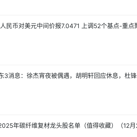
日人民币对美元中间价报7.0471 上调52个基点-重点
东3消息：徐杰宵夜被偶遇，胡明轩回应休息，杜锋
2025年碳纤维复材龙头股名单（值得收藏）（12月