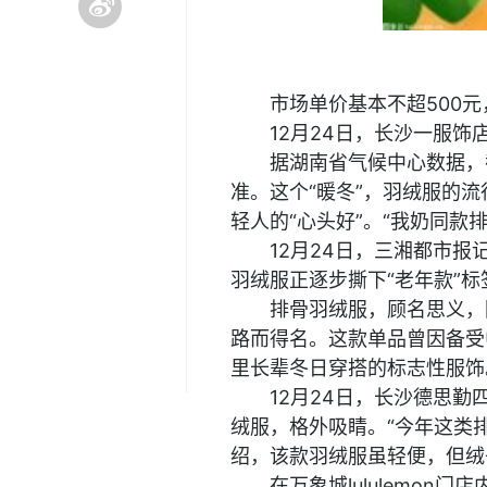
市场单价基本不超500元
12月24日，长沙一服
据湖南省气候中心数据，
准。这个“暖冬”，羽绒服的
轻人的“心头好”。“我奶同
12月24日，三湘都市
羽绒服正逐步撕下“老年款”
排骨羽绒服，顾名思义，
路而得名。这款单品曾因备受
里长辈冬日穿搭的标志性服饰
12月24日，长沙德思
绒服，格外吸睛。“今年这类
绍，该款羽绒服虽轻便，但绒
在万象城lululemo