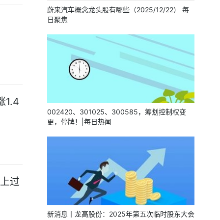
蔚来汽车概念龙头股有哪些（2025/12/22） 每
日聚焦
1.4
002420、301025、300585，筹划控制权变
更，停牌！|每日热闻
坐上过
新消息丨龙高股份：2025年第五次临时股东大会