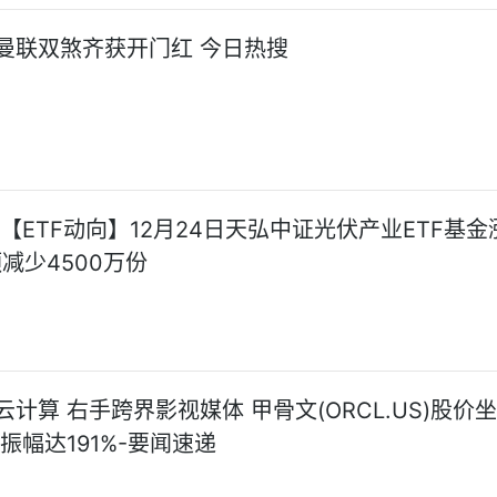
曼联双煞齐获开门红 今日热搜
【ETF动向】12月24日天弘中证光伏产业ETF基金涨
减少4500万份
计算 右手跨界影视媒体 甲骨文(ORCL.US)股价
振幅达191%-要闻速递