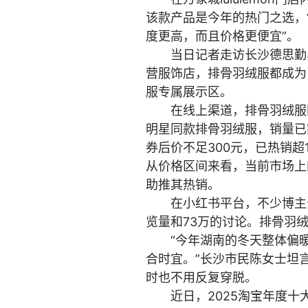
该款产品是今年的热门之选，“
度更高，而且价格更便宜”。
当日记者走访长沙德思勤
营服饰店，排骨羽绒服都成为
服专属展示区。
在线上渠道，排骨羽绒服
明星同款排骨羽绒服，销量已
券后价不足300元，已热销超
从价格区间来看，当前市场上
助推其热销。
在小红书平台，不少博主
览量和73万的讨论。排骨羽
“今年湖南的冬天整体偏
合时宜。”长沙市民陈女士坦
时也不用反复穿脱。
近日，2025淘宝年度