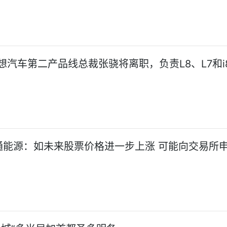
想汽车第二产品线总裁张骁将离职，负责L8、L7和i
通能源：如未来股票价格进一步上涨 可能向交易所