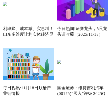
利率降、成本减、实惠增！
今日热闻!证券龙头，5只龙
山东多维度让利实体经济显
头请收藏（2025/11/18）
每日视讯:11月18日顺酐产
国金证券：维持吉利汽车
业链情报
(00175)“买入”评级 2025Q