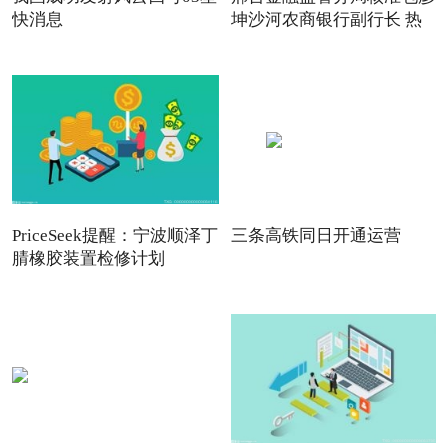
快消息
坤沙河农商银行副行长 热
PriceSeek提醒：宁波顺泽丁
三条高铁同日开通运营
腈橡胶装置检修计划