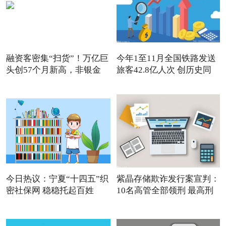
融资客密集“扫货”！万亿巨
今年1至11月全国铁路发送
头创57个月新高，非银金
旅客42.8亿人次 创历史同
今日热议：宁夏“十四五”织
紫晶存储欺诈发行案宣判：
密社保网 稳稳托起百姓
10名高管全部领刑 最高刑