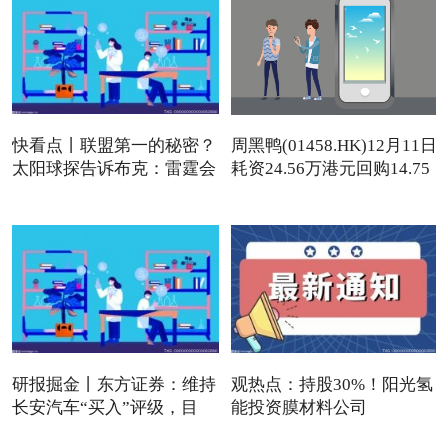
快看点丨联盟第一的秘密？
周黑鸭(01458.HK)12月11日
太阳球探告诉布克：雷霆会
耗资24.56万港元回购14.75
研报掘金丨东方证券：维持
观热点：持股30%！阳光氢
长安汽车“买入”评级，目
能投资膜材料公司