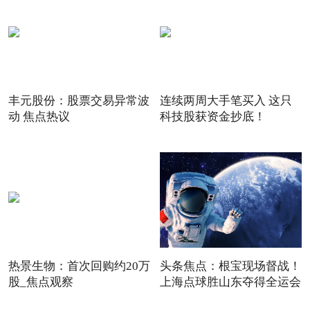
丰元股份：股票交易异常波
连续两周大手笔买入 这只
动 焦点热议
科技股获资金抄底！
热景生物：首次回购约20万
头条焦点：根宝现场督战！
股_焦点观察
上海点球胜山东夺得全运会