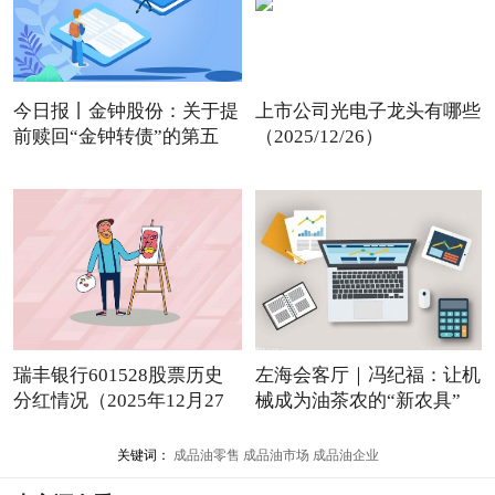
今日报丨金钟股份：关于提
上市公司光电子龙头有哪些
前赎回“金钟转债”的第五
（2025/12/26）
瑞丰银行601528股票历史
左海会客厅｜冯纪福：让机
分红情况（2025年12月27
械成为油茶农的“新农具”
日）
关键词：
成品油零售
成品油市场
成品油企业