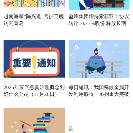
越南海军“陈兴道”号护卫舰
盈峰集团增持索菲亚：协议
访问青岛
转让10.77%股份 释放长期
2025年废气恶臭治理概念利
每日短讯：我国稀散金属开
好什么公司（11月26日）
发利用取得一系列重大突破
观点