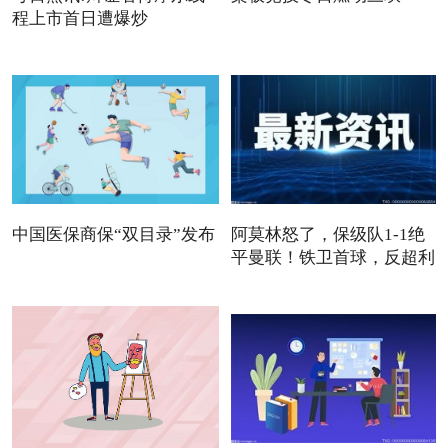
程上市首日遭爆炒
中国医保商保“双目录”发布
阿莫林怒了，保级队1-1绝
平曼联！铁卫首球，反超利