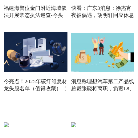
福建海警位金门附近海域依
快看：广东3消息：徐杰宵
法开展常态执法巡查-今头
夜被偶遇，胡明轩回应休息
今亮点！2025年碳纤维复材
消息称理想汽车第二产品线
龙头股名单（值得收藏）（
总裁张骁将离职，负责L8、