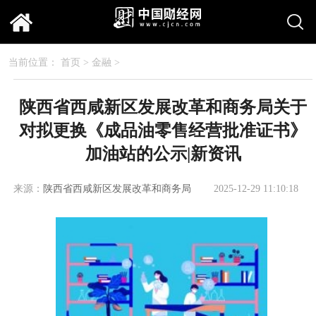
当前位置：
首页
>
金融
>
陕西省西咸新区发展改革和商务局关于
对拟更换《成品油零售经营批准证书》
加油站的公示|新资讯
来源：
陕西省西咸新区发展改革和商务局
2025-12-29 11:10:18
7125