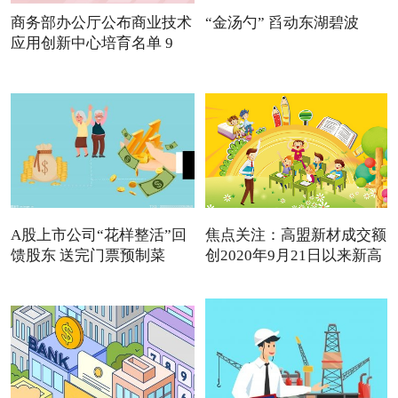
商务部办公厅公布商业技术
“金汤勺” 舀动东湖碧波
应用创新中心培育名单 9
A股上市公司“花样整活”回
焦点关注：高盟新材成交额
馈股东 送完门票预制菜
创2020年9月21日以来新高