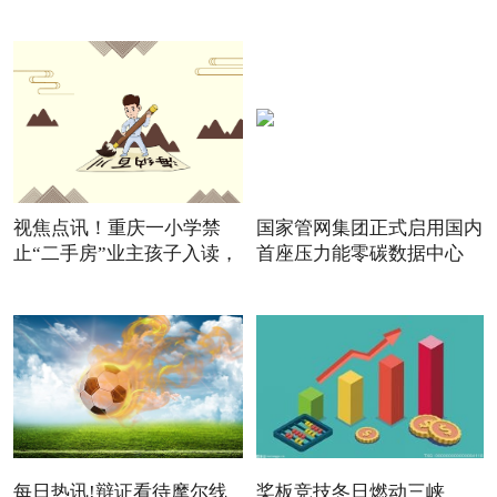
视焦点讯！重庆一小学禁
国家管网集团正式启用国内
止“二手房”业主孩子入读，
首座压力能零碳数据中心
每日热讯!辩证看待摩尔线
桨板竞技冬日燃动三峡