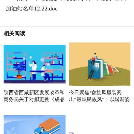
加油站名单12.22.doc
相关阅读
陕西省西咸新区发展改革和
今日聚焦!畲族凤凰装秀
商务局关于对拟更换《成品
出“最炫民族风”：以崭新姿