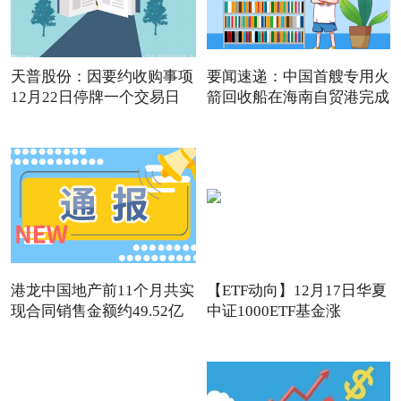
天普股份：因要约收购事项
要闻速递：中国首艘专用火
12月22日停牌一个交易日
箭回收船在海南自贸港完成
港龙中国地产前11个月共实
【ETF动向】12月17日华夏
现合同销售金额约49.52亿
中证1000ETF基金涨
1.32%，