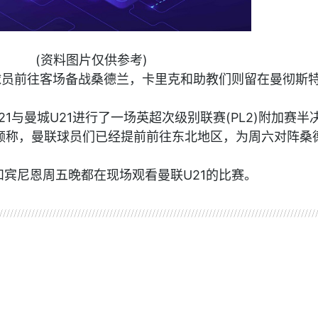
(资料图片仅供参考)
球员前往客场备战桑德兰，卡里克和助教们则留在曼彻斯
21与曼城U21进行了一场英超次级别联赛(PL2)附加赛半
t发布视频称，曼联球员们已经提前前往东北地区，为周六对阵桑
和宾尼恩周五晚都在现场观看曼联U21的比赛。
桑德兰队
欧洲杯揭幕战