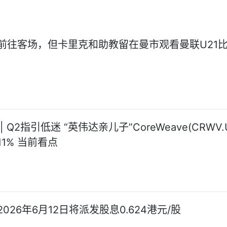
前往客场，但卡里克和助教留在曼市观看曼联U21
 Q2指引低迷 “英伟达亲儿子”CoreWeave(CRWV.
1% 当前看点
026年6月12日将派发股息0.624港元/股