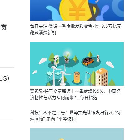
每日关注!数说一季度批发和零售业：3.5万亿元
比赛
蕴藏消费新机
US)
壹视界·任平文章解读｜一季度增长5%，中国经
济韧性与活力从何而来？_每日精选
科技平权不是口号：世泽拾光让银发出行从 "特
殊照顾" 走向 "平等权利"