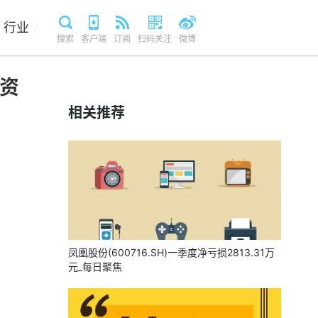
行业
/
搜索
客户端
订阅
扫码关注
微博
日资
相关推荐
凤凰股份(600716.SH)一季度净亏损2813.31万
元_每日聚焦