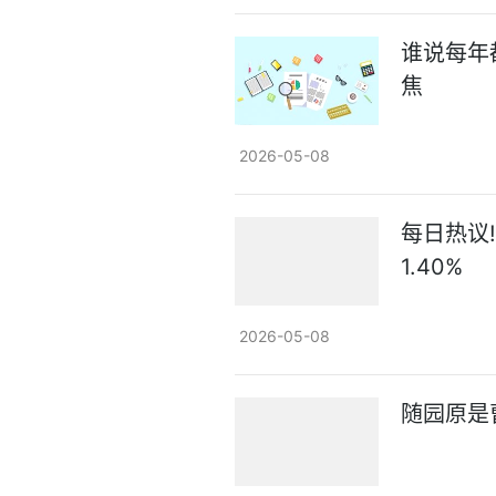
谁说每年
焦
2026-05-08
每日热议
1.40%
2026-05-08
随园原是