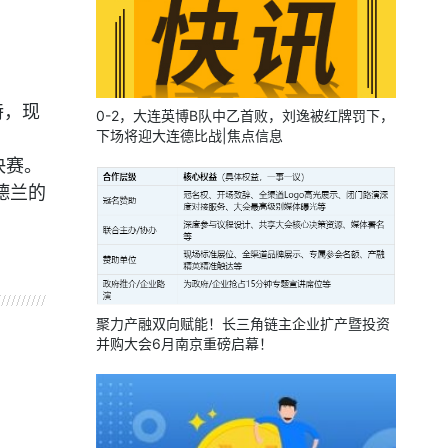
特，现
0-2，大连英博B队中乙首败，刘逸被红牌罚下，
下场将迎大连德比战|焦点信息
决赛。
德兰的
聚力产融双向赋能！长三角链主企业扩产暨投资
并购大会6月南京重磅启幕！