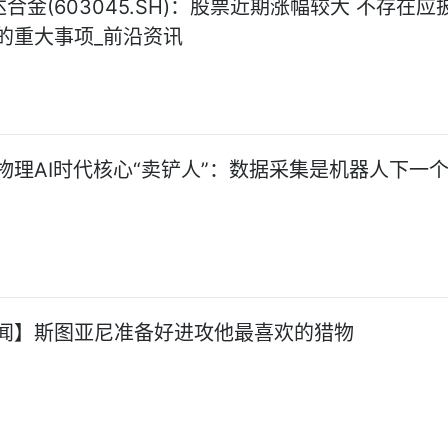
合金(603045.SH)：股票近期涨幅较大 不存在应
的重大事项_前沿资讯
物理AI时代核心“卖铲人”：数据采集是机器人下一
闻】斯图亚尼准备好进攻他最喜欢的猎物