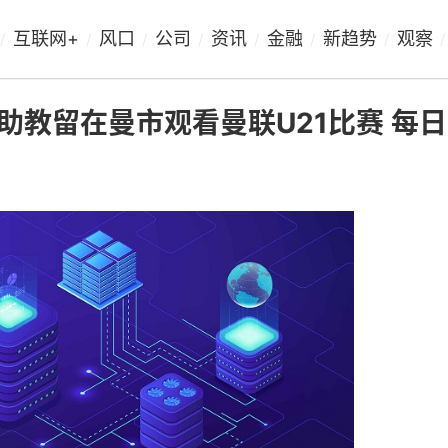
互联网+
风口
公司
资讯
金融
新趋势
观察
/
/
/
/
/
/
/
/
教留在曼市观看曼联U21比赛 每