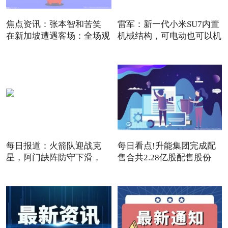
焦点资讯：张本智和苦笑
雷军：新一代小米SU7内置
在新加坡遭遇客场：全场观
机械结构，可电动也可以机
每日报道：火箭队迎战克
每日看点!升能集团完成配
星，阿门缺阵防守下滑，
售合共2.28亿股配售股份
12+3