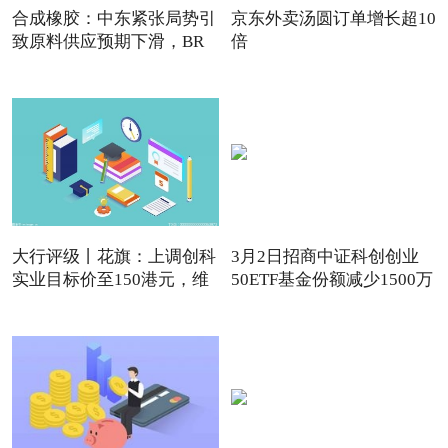
合成橡胶：中东紧张局势引
京东外卖汤圆订单增长超10
致原料供应预期下滑，BR
倍
强
大行评级丨花旗：上调创科
3月2日招商中证科创创业
实业目标价至150港元，维
50ETF基金份额减少1500万
份