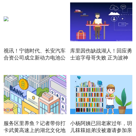
视讯！宁德时代、长安汽车
库里因伤缺战湖人！回应勇
合资公司成立新动力电池公
士追字母哥失败 正为波神
服务区里养鱼？记者带你打
小杨阿姨已回老家过年，玥
卡武黄高速上的湖北文化地
儿箖箖姐弟没被邀请参加亲