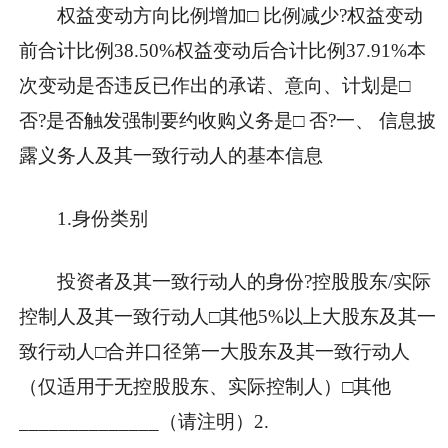
权益变动方向比例增加□ 比例减少?权益变动
前合计比例38.50%权益变动后合计比例37.91%本
次变动是否违反已作出的承诺、意向、计划是□
否?是否触发强制要约收购义务是□ 否?一、 信息披
露义务人及其一致行动人的基本信息
1.身份类别
投资者及其一致行动人的身份?控股股东/实际
控制人及其一致行动人□其他5%以上大股东及其一
致行动人□合并口径第一大股东及其一致行动人
（仅适用于无控股股东、实际控制人）□其他
______________（请注明）2.