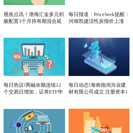
视焦点讯！渤海汇金多元积
每日报道：PriceSeek提醒：
极配置3个月持有期混合延
河南凯捷活性炭报价上涨
每日热议!两融余额连续12
每日动态!海南德润兴业建
个交易日增加，证券ETF华
材有限公司成立 注册资本1
夏