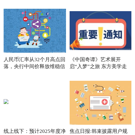
人民币汇率从32个月高点回
《中国奇谭》艺术展开
落，央行中间价释放维稳信
启“入梦”之旅 东方美学走
进
线上线下：预计2025年度净
焦点日报:韩束披露用户规