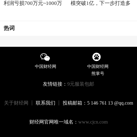
利润亏损700万元~1000万
模突破1亿，下一步打造多
元
品
热词
中国财经网
中国财经网
熊掌号
友情链接：
9元服装包邮
关于财经网
┊ 联系我们 ┊ 投稿邮箱：5 146 761 13 @qq.com
财经网官网唯一域名：
www.cjcn.com