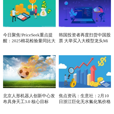
今日聚焦!PriceSeek重点提
韩国投资者再度扫货中国股
醒：2025棉花检验量同比大
票 大举买入大模型龙头Mi
增
北京人形机器人创新中心发
焦点资讯：生意社：2月10
布具身天工3.0 核心目标
日浙江巨化无水氟化氢价格