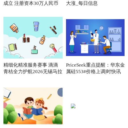
成立 注册资本30万人民币
大涨_每日信息
精细化精准服务赛事 滴滴
PriceSeek重点提醒：华东金
青桔全力护航2026无锡马拉
属硅553#价格上调|时快讯