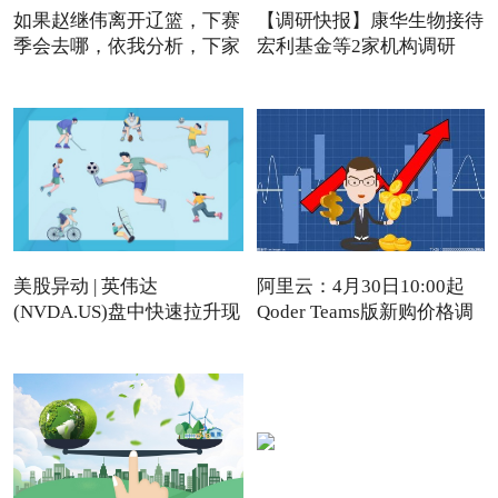
如果赵继伟离开辽篮，下赛
【调研快报】康华生物接待
季会去哪，依我分析，下家
宏利基金等2家机构调研
美股异动 | 英伟达
阿里云：4月30日10:00起
(NVDA.US)盘中快速拉升现
Qoder Teams版新购价格调
涨近4%