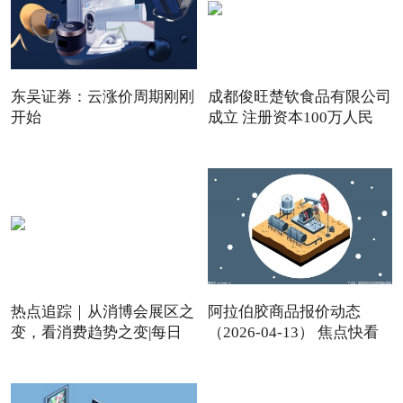
东吴证券：云涨价周期刚刚
成都俊旺楚钦食品有限公司
开始
成立 注册资本100万人民
热点追踪｜从消博会展区之
阿拉伯胶商品报价动态
变，看消费趋势之变|每日
（2026-04-13） 焦点快看