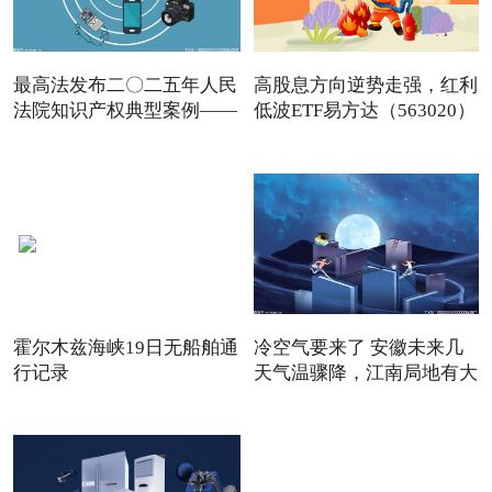
最高法发布二〇二五年人民
高股息方向逆势走强，红利
法院知识产权典型案例——
低波ETF易方达（563020）
霍尔木兹海峡19日无船舶通
冷空气要来了 安徽未来几
行记录
天气温骤降，江南局地有大