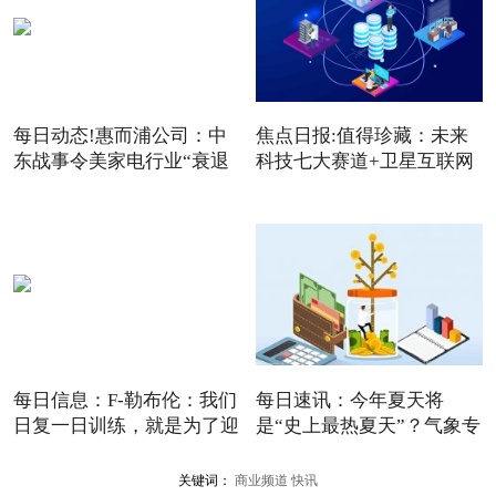
每日动态!惠而浦公司：中
焦点日报:值得珍藏：未来
东战事令美家电行业“衰退
科技七大赛道+卫星互联网
+
每日信息：F-勒布伦：我们
每日速讯：今年夏天将
日复一日训练，就是为了迎
是“史上最热夏天”？气象专
家
关键词：
商业频道
快讯