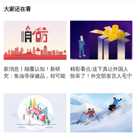
大家还在看
新消息丨颠覆认知！新研
精彩看点:这下真让外国人
究：鱼油等保健品，却可能
惊呆了！外交部发言人毛宁
是