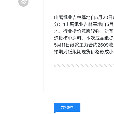
山鹰纸业吉林基地自5月20日起
分：1山鹰纸业吉林基地自5月
地，行业挺价意愿较强，对瓦
造纸核心原料，本次成品纸提
5月11日纸浆主力合约2609
预期对纸浆期现货价格形成小
关键词：
瓦楞纸
为你推荐