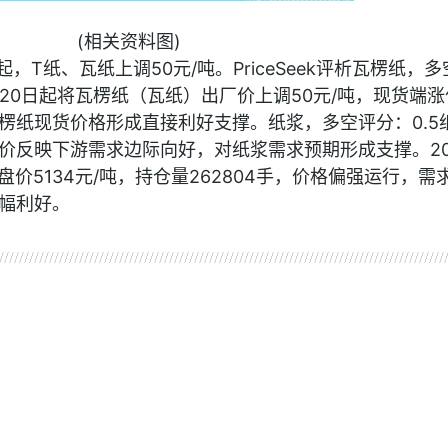
(相关资料图)
，T纸、瓦纸上调50元/吨。PriceSeek评析瓦楞纸，多
20日起将瓦楞纸（瓦纸）出厂价上调50元/吨，现货端涨
楞纸现货价格形成直接利好支撑。纸浆，多空评分：0.5
价反映下游需求边际向好，对纸浆需求预期形成支撑。20
收盘价5134元/吨，持仓量262804手，价格偏强运行，需
幅利好。