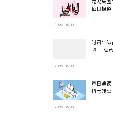
龙湖集团
每日报道
2026-05-11
时讯：纵
鹰”，寓
2026-05-11
每日速读!
扭亏转盈
2026-05-11