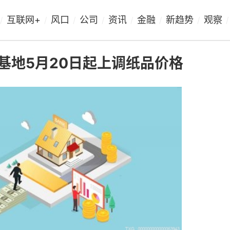
互联网+
风口
公司
资讯
金融
新趋势
观察
/
/
/
/
/
/
/
/
吉林基地5月20日起上调纸品价格