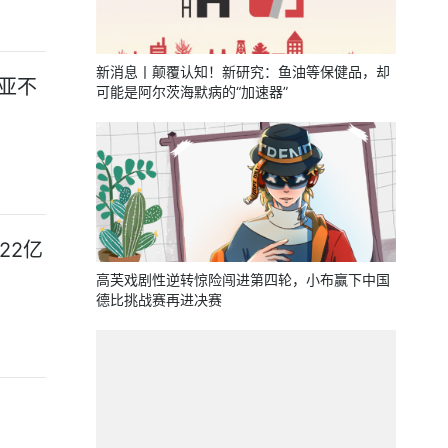
新消息丨颠覆认知！新研究：鱼油等保健品，却
利亚不
可能是阿尔茨海默病的“加速器”
22亿
高芙戏剧性逆转惊险闯进第四轮，小布赢下中国
德比挑战赛再进决赛