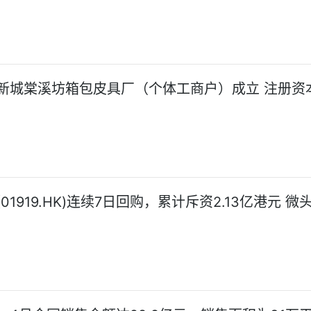
新城棠溪坊箱包皮具厂（个体工商户）成立 注册资
01919.HK)连续7日回购，累计斥资2.13亿港元 微