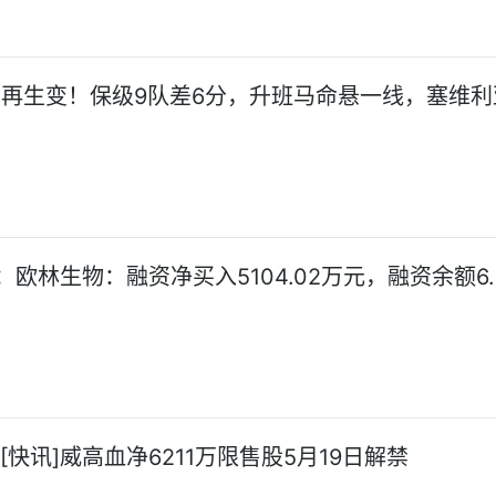
西甲再生变！保级9队差6分，升班马命悬一线，塞维
欧林生物：融资净买入5104.02万元，融资余额6.
[快讯]威高血净6211万限售股5月19日解禁