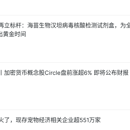
再立标杆：海苗生物汉坦病毒核酸检测试剂盒，为
抢出黄金时间
加密货币概念股Circle盘前涨超6% 即将公布财报
火了，现存宠物经济相关企业超551万家