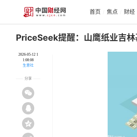
首页
焦点
财经
/
/
PriceSeek提醒：山鹰纸业
2026-05-12 1
1:08:08
生意社
分享