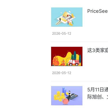
Price
2026-05-12
这3类家
2026-05-12
5月11
际旭创、