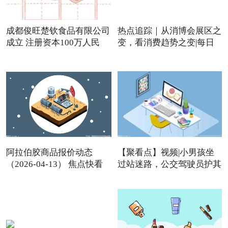
成都俊旺楚钦食品有限公司
热点追踪｜从消博会展区之
成立 注册资本100万人民
变，看消费趋势之变|每日
阿拉伯胶商品报价动态
【聚看点】视频|小男孩坐
（2026-04-13） 焦点快看
过站迷路，公交驾驶员护其