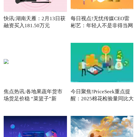
快讯:湖南天雁：2月13日获
每日视点!无忧传媒CEO雷
融资买入181.50万元
彬艺：年轻人不是非得当网
红
焦点热讯:各地果蔬年货市
今日聚焦!PriceSeek重点提
场货足价稳 “菜篮子”新
醒：2025棉花检验量同比大
增