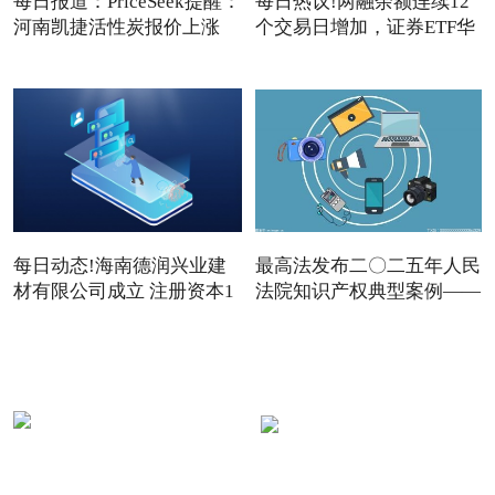
每日报道：PriceSeek提醒：
每日热议!两融余额连续12
河南凯捷活性炭报价上涨
个交易日增加，证券ETF华
夏
每日动态!海南德润兴业建
最高法发布二〇二五年人民
材有限公司成立 注册资本1
法院知识产权典型案例——