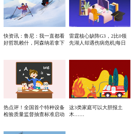
快资讯：鲁尼：我一直都看
雷霆核心缺阵G3，2比0领
好哲凯赖什，阿森纳若拿下
先湖人却遇伤病危机|每日
焦点
热点评！全国首个特种设备
这3类家庭可以大胆报土
检验质量监督抽查标准启动
木……