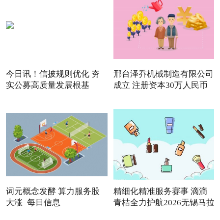
今日讯！信披规则优化 夯
邢台泽乔机械制造有限公司
实公募高质量发展根基
成立 注册资本30万人民币
词元概念发酵 算力服务股
精细化精准服务赛事 滴滴
大涨_每日信息
青桔全力护航2026无锡马拉