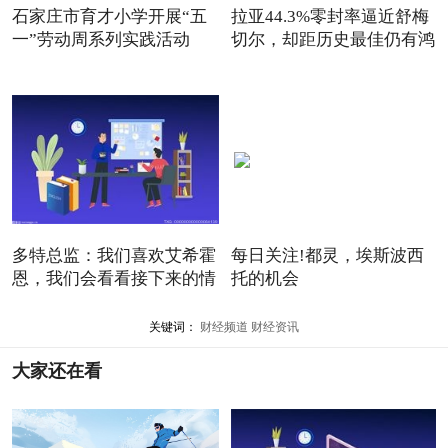
石家庄市育才小学开展“五
拉亚44.3%零封率逼近舒梅
一”劳动周系列实践活动
切尔，却距历史最佳仍有鸿
沟
多特总监：我们喜欢艾希霍
每日关注!都灵，埃斯波西
恩，我们会看看接下来的情
托的机会
关键词：
财经频道
财经资讯
大家还在看