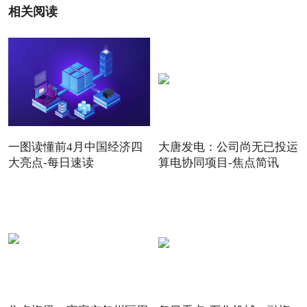
相关阅读
一图读懂前4月中国经济四
大唐发电：公司尚无已投运
大亮点-每日速读
算电协同项目-焦点简讯