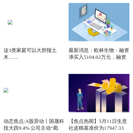
这3类家庭可以大胆报土
最新消息：欧林生物：融资
木……
净买入5104.02万元，融资
动态焦点:A股异动丨国晟科
【焦点热闻】5月11日生意
技大跌9.4% 公司主动“戳
社皮棉基准价为17947.33