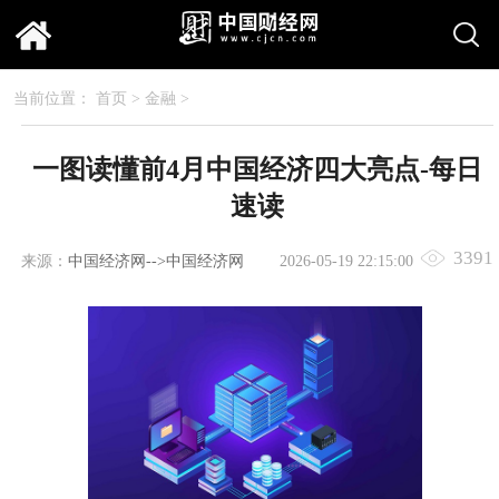
当前位置：
首页
>
金融
>
一图读懂前4月中国经济四大亮点-每日
速读
3391
来源：
中国经济网-->中国经济网
2026-05-19 22:15:00