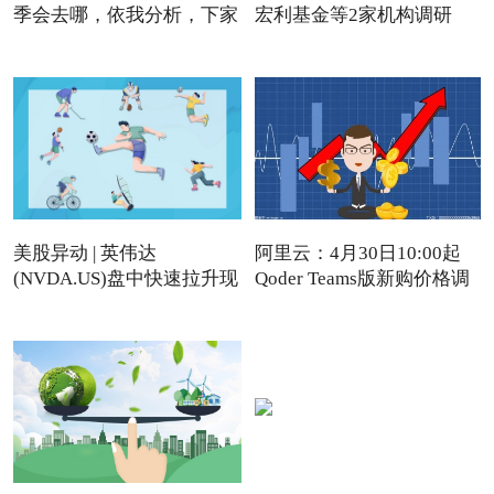
季会去哪，依我分析，下家
宏利基金等2家机构调研
美股异动 | 英伟达
阿里云：4月30日10:00起
(NVDA.US)盘中快速拉升现
Qoder Teams版新购价格调
涨近4%