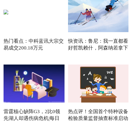
热门看点：中科蓝讯大宗交
快资讯：鲁尼：我一直都看
易成交200.18万元
好哲凯赖什，阿森纳若拿下
雷霆核心缺阵G3，2比0领
热点评！全国首个特种设备
先湖人却遇伤病危机|每日
检验质量监督抽查标准启动
焦点