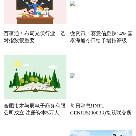
百事通！布局光伏行业，选
微资讯！赛意信息跌14% 国
对指数很重要
泰海通今日给予增持评级
合肥市木与辰电子商务有限
每日消息!INTL
公司成立 注册资本5万人
GENIUS(00033)接获联交所
额外复牌指