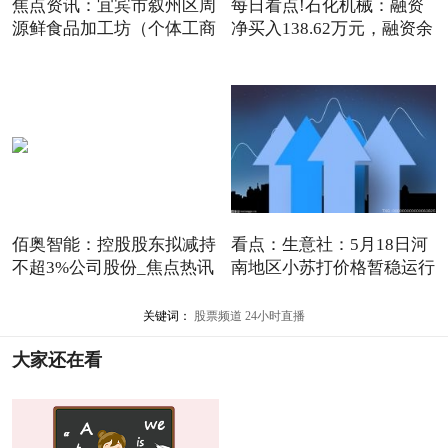
焦点资讯：宜宾市叙州区周
每日看点!石化机械：融资
源鲜食品加工坊（个体工商
净买入138.62万元，融资余
佰奥智能：控股股东拟减持
看点：生意社：5月18日河
不超3%公司股份_焦点热讯
南地区小苏打价格暂稳运行
关键词：
股票频道
24小时直播
大家还在看