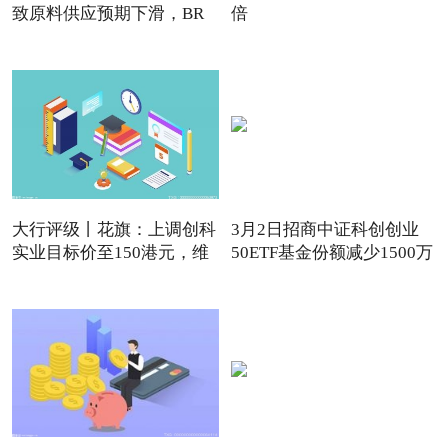
致原料供应预期下滑，BR
倍
强
大行评级丨花旗：上调创科
3月2日招商中证科创创业
实业目标价至150港元，维
50ETF基金份额减少1500万
份