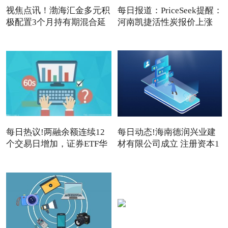
视焦点讯！渤海汇金多元积
每日报道：PriceSeek提醒：
极配置3个月持有期混合延
河南凯捷活性炭报价上涨
每日热议!两融余额连续12
每日动态!海南德润兴业建
个交易日增加，证券ETF华
材有限公司成立 注册资本1
夏