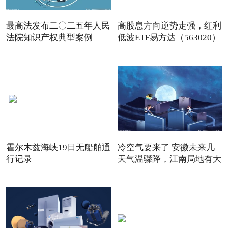
最高法发布二〇二五年人民
高股息方向逆势走强，红利
法院知识产权典型案例——
低波ETF易方达（563020）
霍尔木兹海峡19日无船舶通
冷空气要来了 安徽未来几
行记录
天气温骤降，江南局地有大