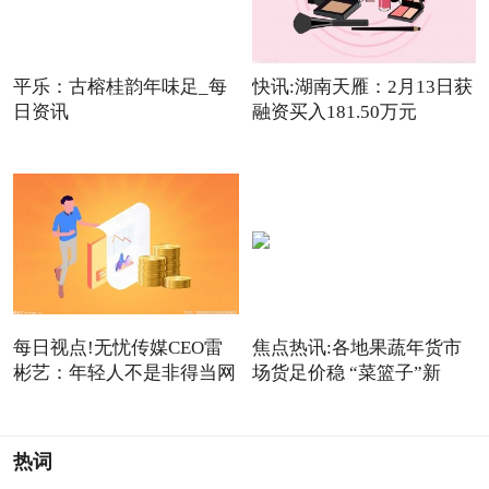
平乐：古榕桂韵年味足_每
快讯:湖南天雁：2月13日获
日资讯
融资买入181.50万元
每日视点!无忧传媒CEO雷
焦点热讯:各地果蔬年货市
彬艺：年轻人不是非得当网
场货足价稳 “菜篮子”新
红
热词