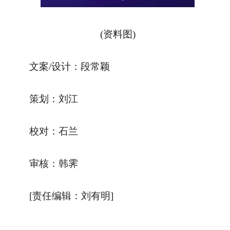
(资料图)
文案/设计：段常颖
策划：刘江
校对：石兰
审核：韩霁
[责任编辑：刘有明]