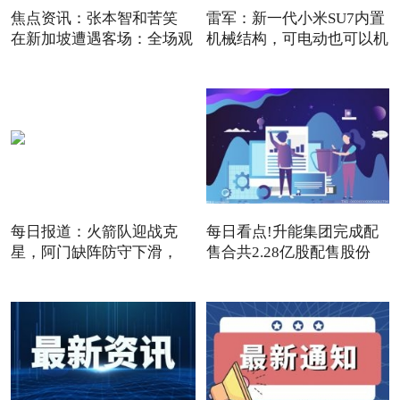
焦点资讯：张本智和苦笑
雷军：新一代小米SU7内置
在新加坡遭遇客场：全场观
机械结构，可电动也可以机
每日报道：火箭队迎战克
每日看点!升能集团完成配
星，阿门缺阵防守下滑，
售合共2.28亿股配售股份
12+3