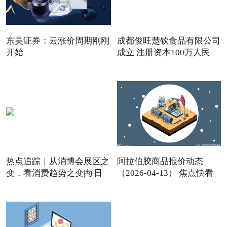
东吴证券：云涨价周期刚刚
成都俊旺楚钦食品有限公司
开始
成立 注册资本100万人民
热点追踪｜从消博会展区之
阿拉伯胶商品报价动态
变，看消费趋势之变|每日
（2026-04-13） 焦点快看