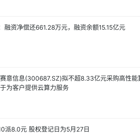
融资净偿还661.28万元，融资余额15.15亿元
赛意信息(300687.SZ)拟不超8.33亿元采购高性
用于为客户提供云算力服务
0派8.0元 股权登记日为5月27日