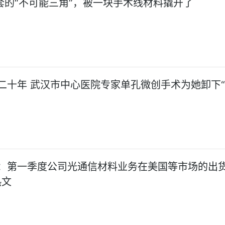
孕套的“不可能三角”，被一块手术线材料撬开了
二十年 武汉市中心医院专家单孔微创手术为她卸下
：第一季度公司光通信材料业务在美国等市场的出
热文