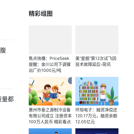
精彩组图
“腹
焦点快播：PriceSeek
美“星舰”第12次试飞因
提醒：金川公司下调镍
技术故障延后-简讯
出厂价1000元/吨
货量都
惠州市泰之源制冷设备
环旭电子：融资净偿还
有限公司成立 注册资本
120.17万元，融资余额
100万人民币 精彩看点
12.05亿元