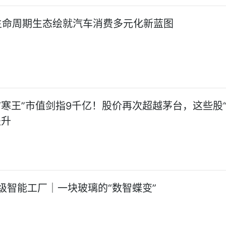
生命周期生态绘就汽车消费多元化新蓝图
“寒王”市值剑指9千亿！股价再次超越茅台，这些股
提升
级智能工厂｜一块玻璃的“数智蝶变”