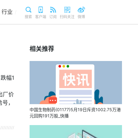
行业
/
搜索
客户端
订阅
扫码关注
微博
相关推荐
，跌幅1
出厂价
信号，
中国生物制药(01177)5月19日斥资1002.75万港
元回购191万股_快播