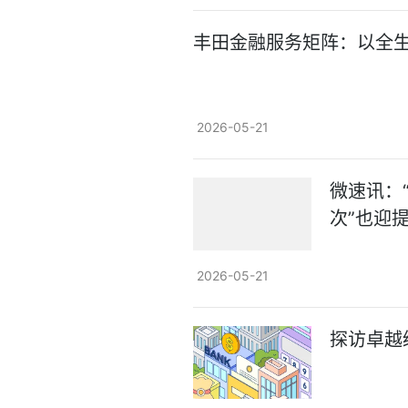
丰田金融服务矩阵：以全
2026-05-21
微速讯：
次”也迎
2026-05-21
探访卓越