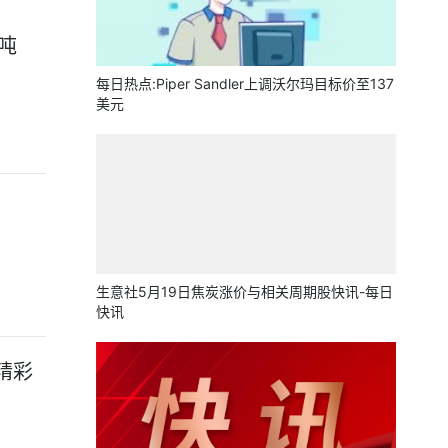
/吨
每日热点:Piper Sandler上调沃尔玛目标价至137
美元
生意社5月19日焦炭涨价与相关周期股快讯-每日
快讯
精彩