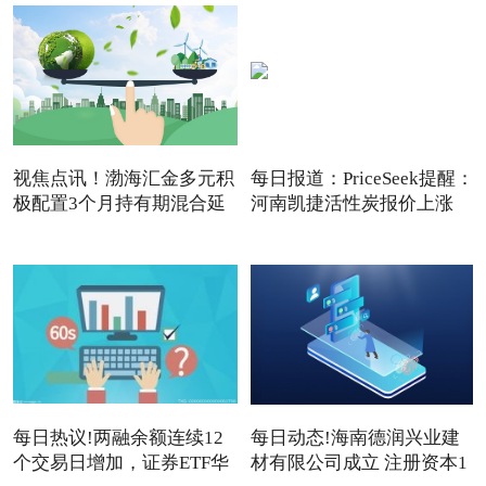
视焦点讯！渤海汇金多元积
每日报道：PriceSeek提醒：
极配置3个月持有期混合延
河南凯捷活性炭报价上涨
每日热议!两融余额连续12
每日动态!海南德润兴业建
个交易日增加，证券ETF华
材有限公司成立 注册资本1