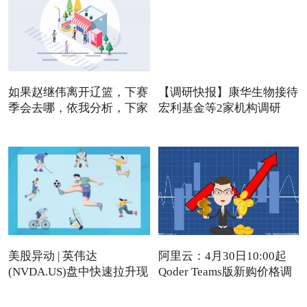
如果赵继伟离开辽篮，下赛
【调研快报】康华生物接待
季会去哪，依我分析，下家
宏利基金等2家机构调研
美股异动 | 英伟达
阿里云：4月30日10:00起
(NVDA.US)盘中快速拉升现
Qoder Teams版新购价格调
涨近4%