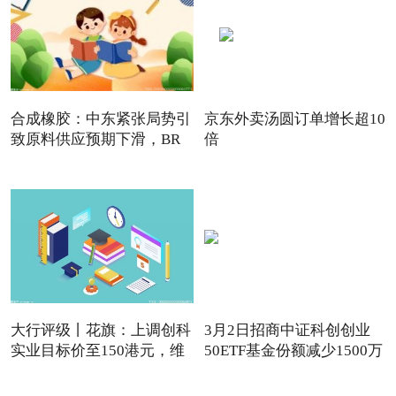
合成橡胶：中东紧张局势引
京东外卖汤圆订单增长超10
致原料供应预期下滑，BR
倍
强
大行评级丨花旗：上调创科
3月2日招商中证科创创业
实业目标价至150港元，维
50ETF基金份额减少1500万
份