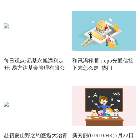
每日观点:易基永旭添利定
和讯冯禄顺：cpo光通信接
开: 易方达基金管理有限公
下来怎么走_热门
赴初夏山野之约邂逅大冶青
新秀丽(01910.HK)5月22日