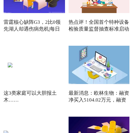
雷霆核心缺阵G3，2比0领
热点评！全国首个特种设备
先湖人却遇伤病危机|每日
检验质量监督抽查标准启动
焦点
这3类家庭可以大胆报土
最新消息：欧林生物：融资
木……
净买入5104.02万元，融资