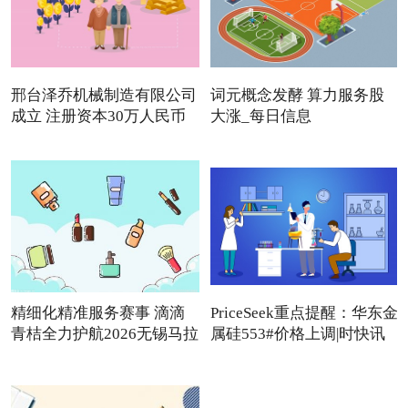
邢台泽乔机械制造有限公司
词元概念发酵 算力服务股
成立 注册资本30万人民币
大涨_每日信息
精细化精准服务赛事 滴滴
PriceSeek重点提醒：华东金
青桔全力护航2026无锡马拉
属硅553#价格上调|时快讯