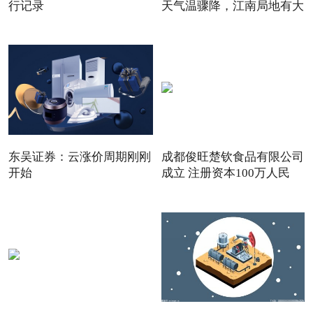
行记录
天气温骤降，江南局地有大
东吴证券：云涨价周期刚刚
成都俊旺楚钦食品有限公司
开始
成立 注册资本100万人民