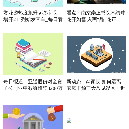
赏花游热度飙升 武铁计划
看点：南京崇正书院木绣球
增开214列始发客车_每日看
花开如雪 入画“品”花正
点
每日报道：亚通股份对全资
新动态：@家长 如何远离
子公司亚申数维增资3200万
家庭干预三大常见误区｜世