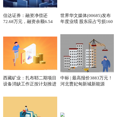
信达证券：融资净偿还
世界华文媒体(00685)发布
72.68万元，融资余额6.54
年度业绩 股东应占亏损160
亿元-
西藏矿业：扎布耶二期项目
中标 | 最高报价3883万元！
设备消缺工作正按计划推进
河北曹妃甸新城新能源