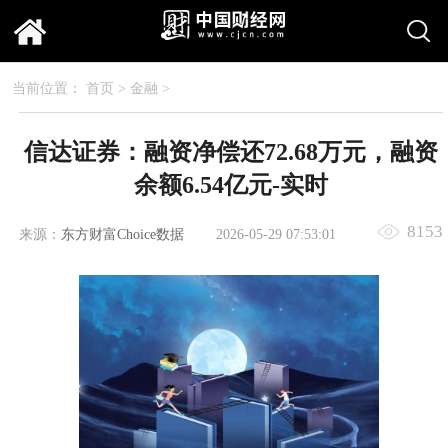
当前位置：
首页
>
金融
>
信达证券：融资净偿还72.68万元，融资
余额6.54亿元-实时
8153
来源：
东方财富Choice数据
2026-05-29 07:53:01