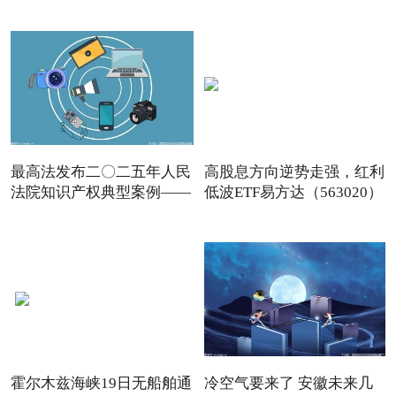
夏
最高法发布二〇二五年人民
高股息方向逆势走强，红利
法院知识产权典型案例——
低波ETF易方达（563020）
霍尔木兹海峡19日无船舶通
冷空气要来了 安徽未来几