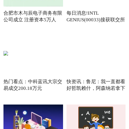
合肥市木与辰电子商务有限
每日消息!INTL
公司成立 注册资本5万人
GENIUS(00033)接获联交所
额外复牌指
热门看点：中科蓝讯大宗交
快资讯：鲁尼：我一直都看
易成交200.18万元
好哲凯赖什，阿森纳若拿下