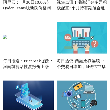
阿里云：4月30日10:00起
视焦点讯！渤海汇金多元积
Qoder Teams版新购价格调
极配置3个月持有期混合延
每日报道：PriceSeek提醒：
每日热议!两融余额连续12
河南凯捷活性炭报价上涨
个交易日增加，证券ETF华
夏