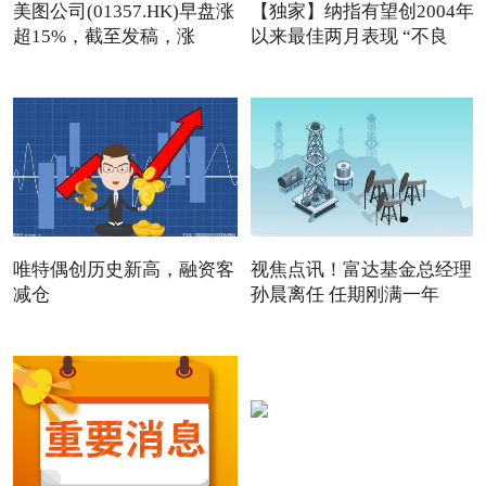
美图公司(01357.HK)早盘涨
【独家】纳指有望创2004年
超15%，截至发稿，涨
以来最佳两月表现 “不良
13.76
唯特偶创历史新高，融资客
视焦点讯！富达基金总经理
减仓
孙晨离任 任期刚满一年