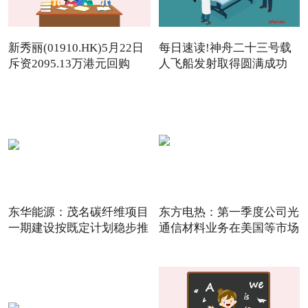
新秀丽(01910.HK)5月22日
每日速读!神舟二十三号载
斥资2095.13万港元回购
人飞船发射取得圆满成功
142.
东华能源：茂名碳纤维项目
东方电热：第一季度公司光
一期建设按既定计划稳步推
通信材料业务在美国等市场