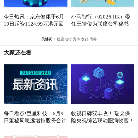
今日热讯：京东健康于6月
小马智行（02026.HK）委
10日斥资1124.99万港元回
任王皓俊为联席公司秘书
购
关键词：
建设银行
资本
发行
债券
大家还在看
每日看点!巨星科技：6月9
收视口碑双丰收！ 瑞众保
日董秘周思远增持股份合计
险央视综艺联动圆满收官！
3