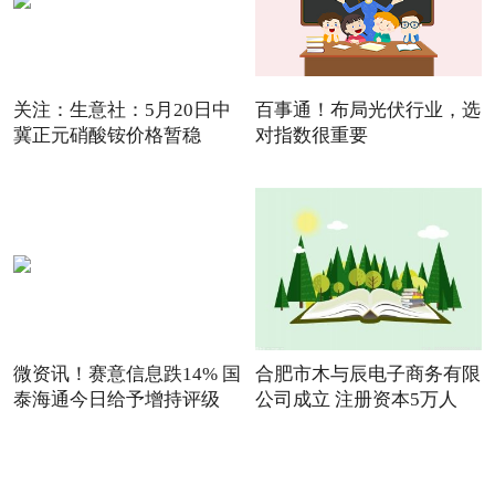
关注：生意社：5月20日中
百事通！布局光伏行业，选
冀正元硝酸铵价格暂稳
对指数很重要
微资讯！赛意信息跌14% 国
合肥市木与辰电子商务有限
泰海通今日给予增持评级
公司成立 注册资本5万人