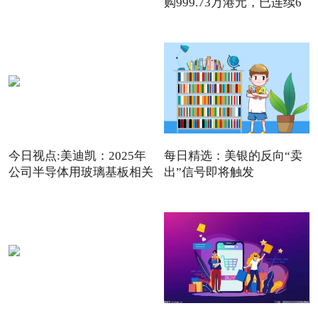
购999.73万港元，已连续6
日回购
今日视点:美迪凯：2025年
每日精选：美银的反向“卖
公司半导体用玻璃基板相关
出”信号即将触发