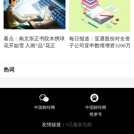
看点：南京崇正书院木绣球
每日报道：亚通股份对全资
花开如雪 入画“品”花正
子公司亚申数维增资3200万
热词
中国财经网
中国财经网
熊掌号
友情链接：
9元服装包邮