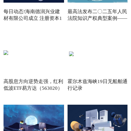
每日动态!海南德润兴业建
最高法发布二〇二五年人民
材有限公司成立 注册资本1
法院知识产权典型案例——
高股息方向逆势走强，红利
霍尔木兹海峡19日无船舶通
低波ETF易方达（563020）
行记录