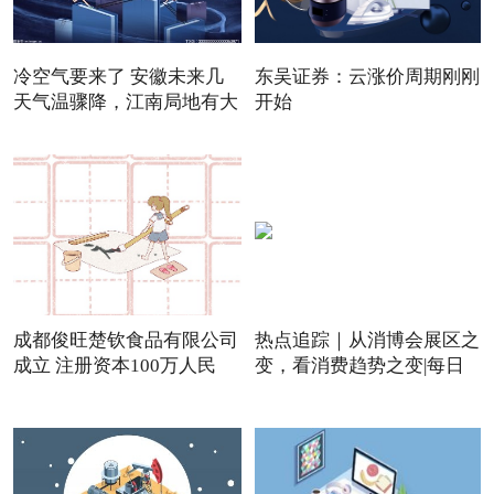
冷空气要来了 安徽未来几
东吴证券：云涨价周期刚刚
天气温骤降，江南局地有大
开始
成都俊旺楚钦食品有限公司
热点追踪｜从消博会展区之
成立 注册资本100万人民
变，看消费趋势之变|每日