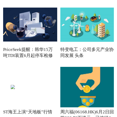
PriceSeek提醒：韩华15万
特变电工：公司多元产业协
吨TDI装置6月起停车检修
同发展 头条
ST海王上演“天地板”行情
周六福(06168.HK)6月2日回