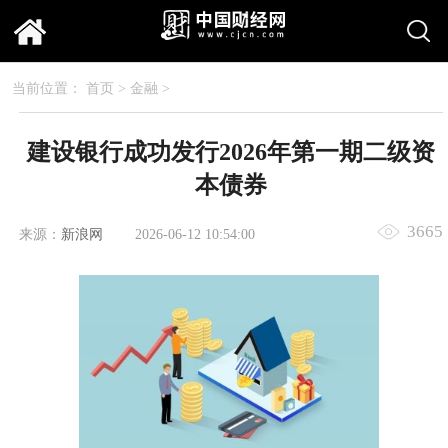
当前位置：
首页
>
金融
>
建设银行成功发行2026年第一期二级资
本债券
3665
来源：
新浪网
2026-06-12 10:54:00