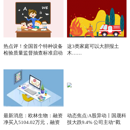
热点评！全国首个特种设备
这3类家庭可以大胆报土
检验质量监督抽查标准启动
木……
最新消息：欧林生物：融资
动态焦点:A股异动丨国晟科
净买入5104.02万元，融资
技大跌9.4% 公司主动“戳