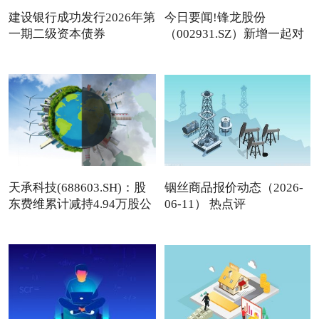
建设银行成功发行2026年第
今日要闻!锋龙股份
一期二级资本债券
（002931.SZ）新增一起对
外投资，
天承科技(688603.SH)：股
铟丝商品报价动态（2026-
东费维累计减持4.94万股公
06-11） 热点评