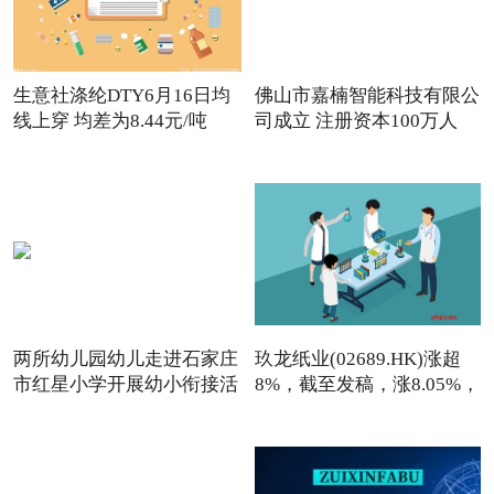
生意社涤纶DTY6月16日均
佛山市嘉楠智能科技有限公
线上穿 均差为8.44元/吨
司成立 注册资本100万人
两所幼儿园幼儿走进石家庄
玖龙纸业(02689.HK)涨超
市红星小学开展幼小衔接活
8%，截至发稿，涨8.05%，
报7