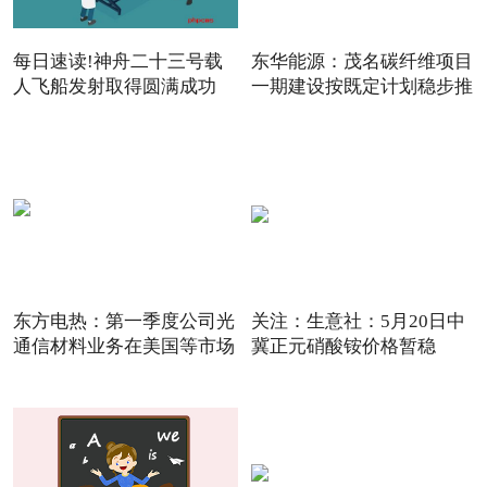
每日速读!神舟二十三号载
东华能源：茂名碳纤维项目
人飞船发射取得圆满成功
一期建设按既定计划稳步推
东方电热：第一季度公司光
关注：生意社：5月20日中
通信材料业务在美国等市场
冀正元硝酸铵价格暂稳