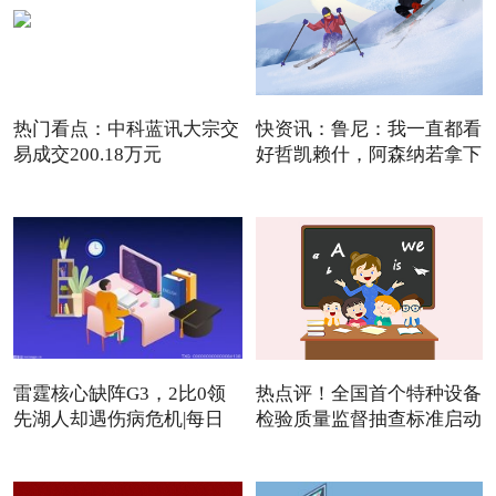
热门看点：中科蓝讯大宗交
快资讯：鲁尼：我一直都看
易成交200.18万元
好哲凯赖什，阿森纳若拿下
雷霆核心缺阵G3，2比0领
热点评！全国首个特种设备
先湖人却遇伤病危机|每日
检验质量监督抽查标准启动
焦点