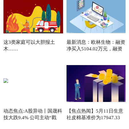
这3类家庭可以大胆报土
最新消息：欧林生物：融资
木……
净买入5104.02万元，融资
动态焦点:A股异动丨国晟科
【焦点热闻】5月11日生意
技大跌9.4% 公司主动“戳
社皮棉基准价为17947.33
元/吨