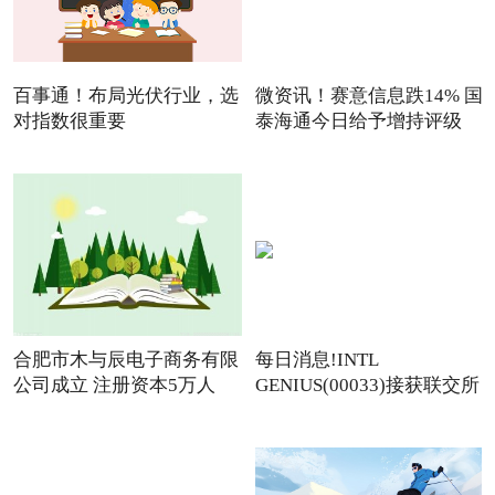
百事通！布局光伏行业，选
微资讯！赛意信息跌14% 国
对指数很重要
泰海通今日给予增持评级
合肥市木与辰电子商务有限
每日消息!INTL
公司成立 注册资本5万人
GENIUS(00033)接获联交所
额外复牌指