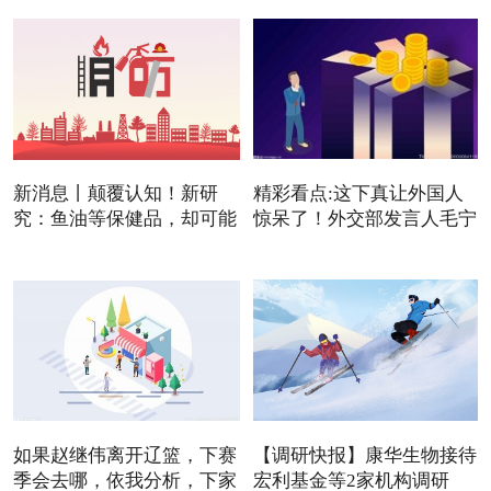
新消息丨颠覆认知！新研
精彩看点:这下真让外国人
究：鱼油等保健品，却可能
惊呆了！外交部发言人毛宁
是
如果赵继伟离开辽篮，下赛
【调研快报】康华生物接待
季会去哪，依我分析，下家
宏利基金等2家机构调研