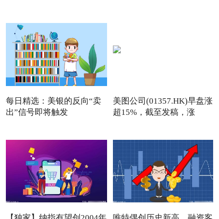
日回购
每日精选：美银的反向“卖
美图公司(01357.HK)早盘涨
出”信号即将触发
超15%，截至发稿，涨
13.76
【独家】纳指有望创2004年
唯特偶创历史新高，融资客