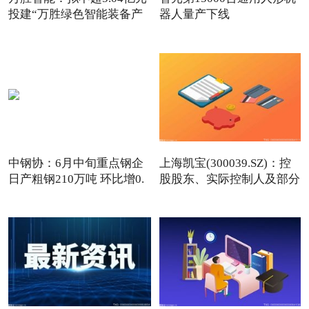
投建“万胜绿色智能装备产
器人量产下线
中钢协：6月中旬重点钢企
上海凯宝(300039.SZ)：控
日产粗钢210万吨 环比增0.
股股东、实际控制人及部分