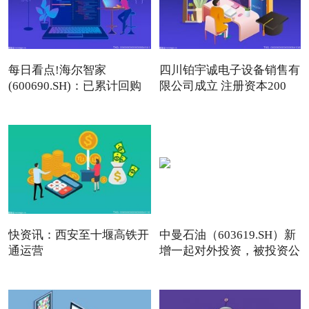
每日看点!海尔智家
四川铂宇诚电子设备销售有
(600690.SH)：已累计回购
限公司成立 注册资本200
7104万股A股
快资讯：西安至十堰高铁开
中曼石油（603619.SH）新
通运营
增一起对外投资，被投资公