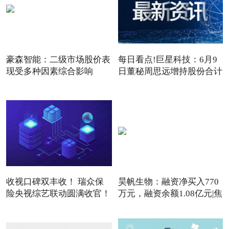
豪森智能：二级市场股价表
每日看点!巨星科技：6月9
现受多种因素综合影响
日董秘周思远增持股份合计
3
收视口碑双丰收！ 瑞众保
昊帆生物：融资净买入770
险央视综艺联动圆满收官！
万元，融资余额1.08亿元|焦