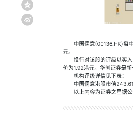
中国儒意(00136.HK)
元。
投行对该股的评级以买入
价为1.92港元。华创证券最
机构评级详情见下表：
中国儒意港股市值243.
以上内容为证券之星据公
关键词：
财经频道
财经