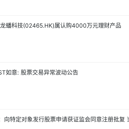
龙蟠科技(02465.HK)属认购4000万元理财产品
ST如意: 股票交易异常波动公告
：向特定对象发行股票申请获证监会同意注册批复 