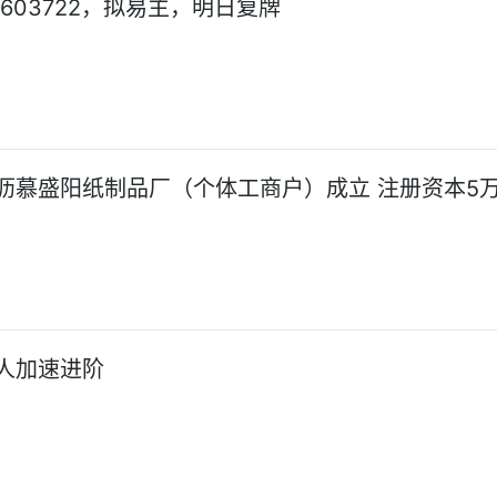
603722，拟易主，明日复牌
沥慕盛阳纸制品厂（个体工商户）成立 注册资本5
人加速进阶