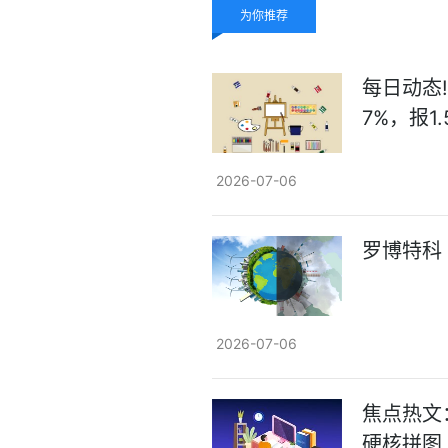
为你推荐
每日动态!
7%，报1
2026-07-06
罗博特科（
2026-07-06
焦点热文
硬核拼图