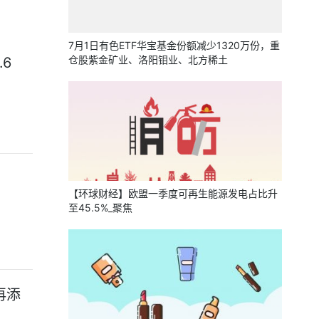
7月1日有色ETF华宝基金份额减少1320万份，重
仓股紫金矿业、洛阳钼业、北方稀土
.6
【环球财经】欧盟一季度可再生能源发电占比升
至45.5%_聚焦
再添