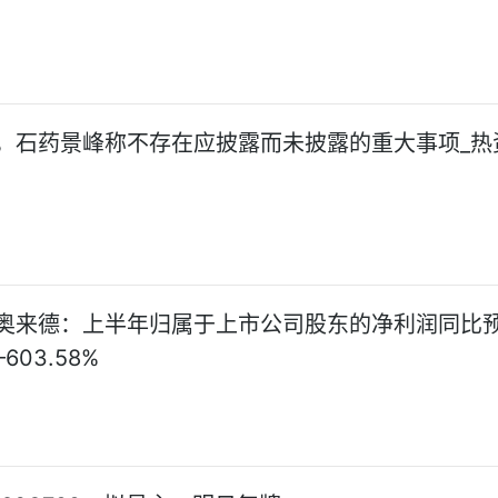
，石药景峰称不存在应披露而未披露的重大事项_热
奥来德：上半年归属于上市公司股东的净利润同比预
—603.58%