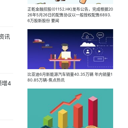
正乾金融控股(01152.HK)发布公告，完成根据20
26年5月26日的配售协议以一般授权配售6893.
6万股新股份 要闻
资讯
比亚迪6月新能源汽车销量40.35万辆 年内销量1
80.85万辆-焦点热讯
增4