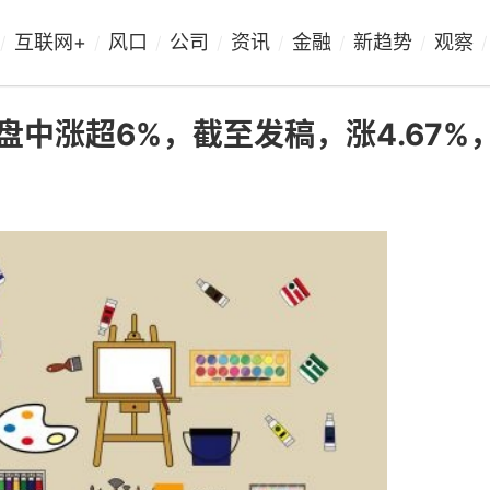
互联网+
风口
公司
资讯
金融
新趋势
观察
/
/
/
/
/
/
/
/
K)盘中涨超6%，截至发稿，涨4.67%