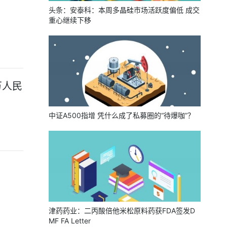
头条：安泰科：本周多晶硅市场活跃度偏低 成交
重心继续下移
万人民
中证A500指增 凭什么成了私募圈的“待爆咖”？
津药药业：二丙酸倍他米松原料药获FDA签发D
MF FA Letter