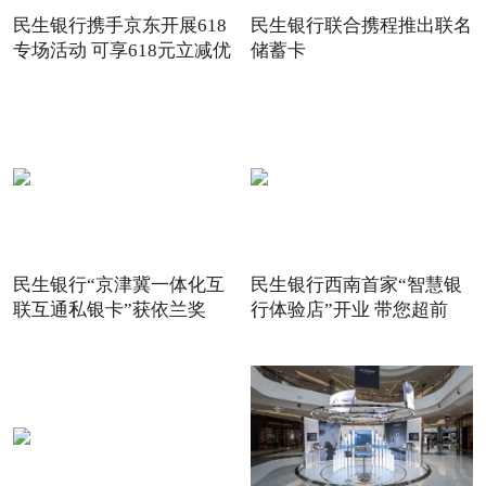
民生银行携手京东开展618
民生银行联合携程推出联名
专场活动 可享618元立减优
储蓄卡
惠
民生银行“京津冀一体化互
民生银行西南首家“智慧银
联互通私银卡”获依兰奖
行体验店”开业 带您超前