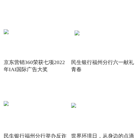
场景
践
京东营销360荣获七项2022
民生银行福州分行六一献礼
年IAI国际广告大奖
青春
民生银行福州分行举办反诈
世界环境日，从身边的点滴