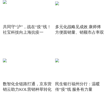
共同守“沪”，战在“疫”线！
多元化战略见成效 康师傅
社宝科技向上海抗疫一
方便面销量、销额市占率双
数智化全链路打通，京东营
民生银行福州分行：温暖
销云助力KOL营销种草转化
传“疫”线 服务有力量