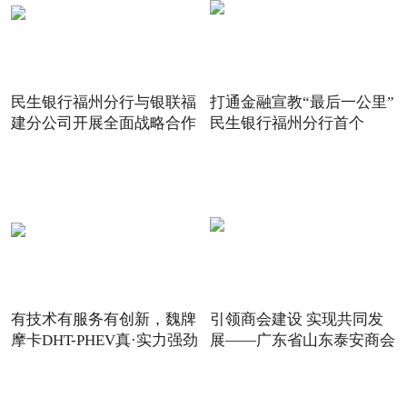
民生银行福州分行与银联福
打通金融宣教“最后一公里”
建分公司开展全面战略合作
民生银行福州分行首个
有技术有服务有创新，魏牌
引领商会建设 实现共同发
摩卡DHT-PHEV真·实力强劲
展——广东省山东泰安商会