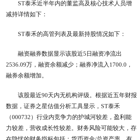
ST泰禾近半年内的董监高及核心技术人员增
减持详情如下：
ST泰禾的高管列表及最新持股情况如下：
融资融券数据显示该股近5日融资净流出
2536.09万，融资余额减少；融券净流入1700.0，
融券余额增加。
该股最近90天内无机构评级。根据近五年财报
数据，证券之星估值分析工具显示，ST泰禾
（000732）行业内竞争力的护城河较差，盈利能
力较差，营收成长性较差。财务风险可能较大，存
在隐忧的财务指标包括：货币资金/总资产率、有