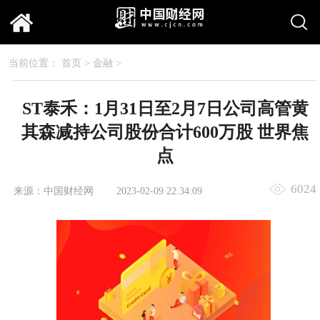
当前位置：
首页
>
金融
>
ST泰禾：1月31日至2月7日公司高管黄
其森减持公司股份合计600万股 世界焦
点
6024
来源：中国财经网
2023-02-09 22:34:09