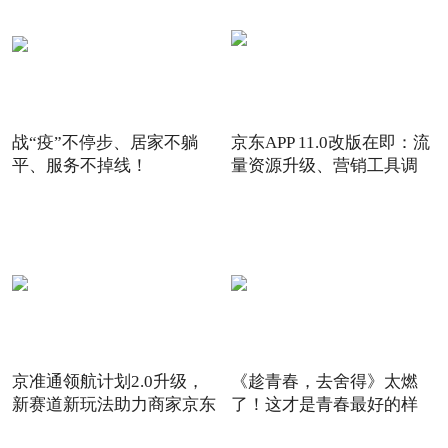
战“疫”不停步、居家不躺
京东APP 11.0改版在即：流
平、服务不掉线！
量资源升级、营销工具调
京准通领航计划2.0升级，
《趁青春，去舍得》太燃
新赛道新玩法助力商家京东
了！这才是青春最好的样
6
子！