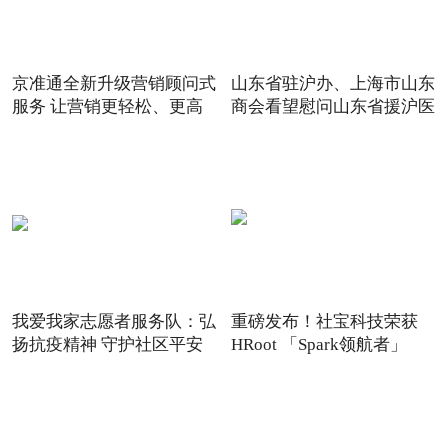
京准通全新升级营销顾问式
山东省驻沪办、上海市山东
服务 让营销更轻松、更高
商会看望慰问山东省援沪医
我爱我家志愿者服务队：弘
重磅发布！社宝科技荣获
扬抗疫精神 守护社区平安
HRoot 「Spark领航者」
2021