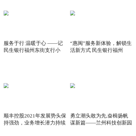
服务于行 温暖于心 ——记
“惠闽”服务新体验，解锁生
民生银行福州东街支行小
活新方式 民生银行福州
顺丰控股2021年发展势头保
勇立潮头敢为先,奋楫扬帆
持强劲，业务增长潜力持续
谋新篇——兰州科技创新园