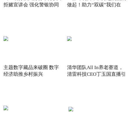
拒赌宣讲会 强化警银协同
做起！助力“双碳”我们在
主题数字藏品来破圈 数字
清华团队All In养老赛道，
经济助推乡村振兴
清雷科技CEO丁玉国直播引
关注