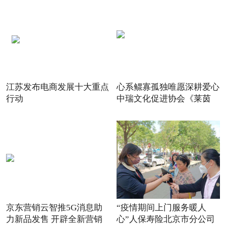
江苏发布电商发展十大重点
心系鳏寡孤独唯愿深耕爱心
行动
中瑞文化促进协会《莱茵
京东营销云智推5G消息助
“疫情期间上门服务暖人
力新品发售 开辟全新营销
心”人保寿险北京市分公司