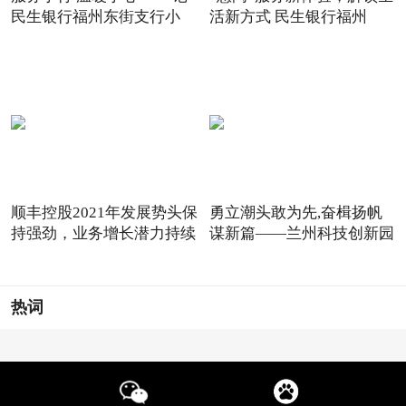
民生银行福州东街支行小
活新方式 民生银行福州
顺丰控股2021年发展势头保
勇立潮头敢为先,奋楫扬帆
持强劲，业务增长潜力持续
谋新篇——兰州科技创新园
热词