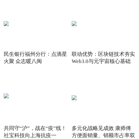
民生银行福州分行：点滴星
联动优势：区块链技术夯实
火聚 众志暖八闽
Web3.0与元宇宙核心基础
共同守“沪”，战在“疫”线！
多元化战略见成效 康师傅
社宝科技向上海抗疫一
方便面销量、销额市占率双