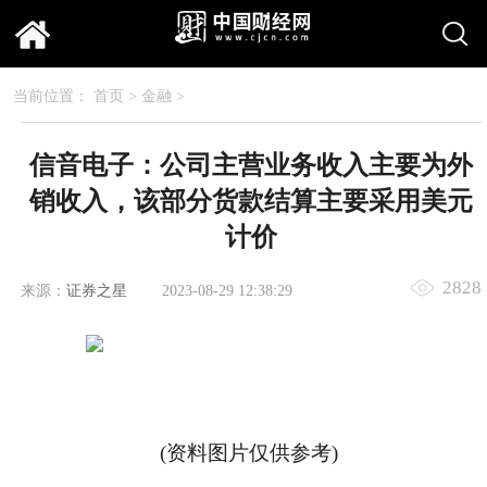
当前位置：
首页
>
金融
>
信音电子：公司主营业务收入主要为外
销收入，该部分货款结算主要采用美元
计价
2828
来源：
证券之星
2023-08-29 12:38:29
(资料图片仅供参考)