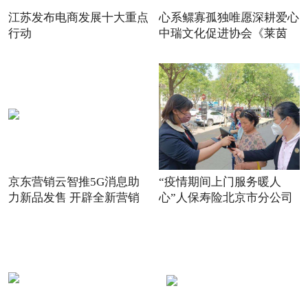
江苏发布电商发展十大重点
心系鳏寡孤独唯愿深耕爱心
行动
中瑞文化促进协会《莱茵
京东营销云智推5G消息助
“疫情期间上门服务暖人
力新品发售 开辟全新营销
心”人保寿险北京市分公司
场景
践