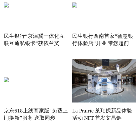
民生银行“京津冀一体化互
民生银行西南首家“智慧银
联互通私银卡”获依兰奖
行体验店”开业 带您超前
京东618上线商家版“免费上
La Prairie 莱珀妮新品体验
门换新”服务 送取同步
活动 NFT 首发文昌链