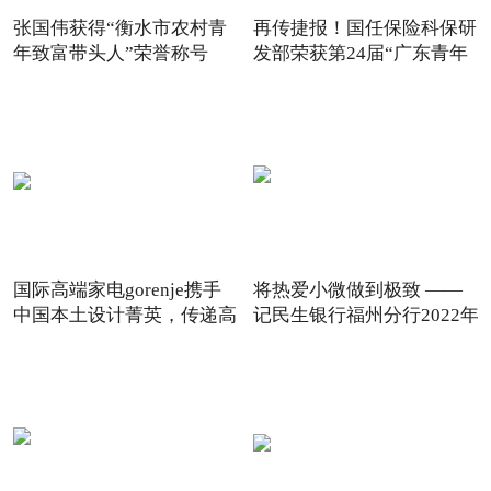
张国伟获得“衡水市农村青
再传捷报！国任保险科保研
年致富带头人”荣誉称号
发部荣获第24届“广东青年
国际高端家电gorenje携手
将热爱小微做到极致 ——
中国本土设计菁英，传递高
记民生银行福州分行2022年