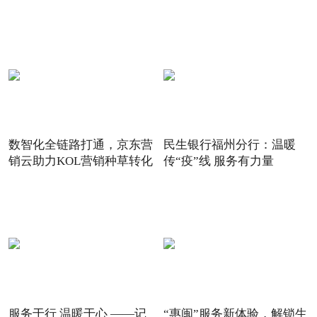
数智化全链路打通，京东营
民生银行福州分行：温暖
销云助力KOL营销种草转化
传“疫”线 服务有力量
服务于行 温暖于心 ——记
“惠闽”服务新体验，解锁生