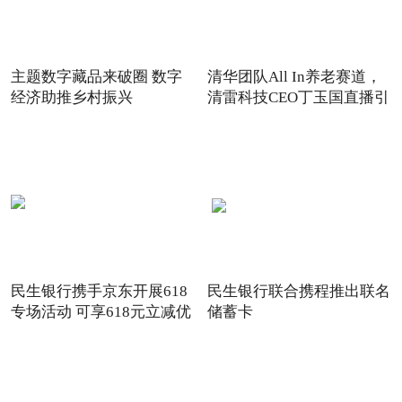
主题数字藏品来破圈 数字
清华团队All In养老赛道，
经济助推乡村振兴
清雷科技CEO丁玉国直播引
关注
民生银行携手京东开展618
民生银行联合携程推出联名
专场活动 可享618元立减优
储蓄卡
惠